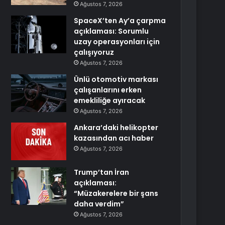
Ağustos 7, 2026
SpaceX’ten Ay’a çarpma
açıklaması: Sorumlu
uzay operasyonları için
çalışıyoruz
Ağustos 7, 2026
Ünlü otomotiv markası
çalışanlarını erken
emekliliğe ayıracak
Ağustos 7, 2026
Ankara’daki helikopter
kazasından acı haber
Ağustos 7, 2026
Trump’tan İran
açıklaması:
“Müzakerelere bir şans
daha verdim”
Ağustos 7, 2026