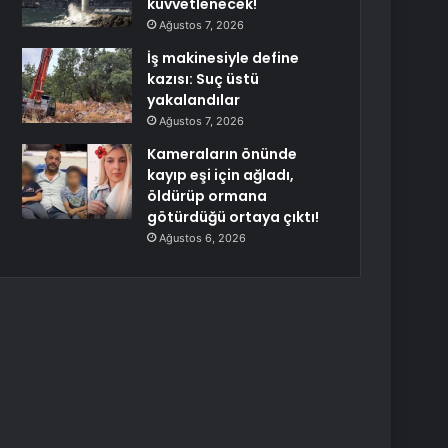
kuvvetlenecek!
Ağustos 7, 2026
İş makinesiyle define
kazısı: Suç üstü
yakalandılar
Ağustos 7, 2026
Kameraların önünde
kayıp eşi için ağladı,
öldürüp ormana
götürdüğü ortaya çıktı!
Ağustos 6, 2026