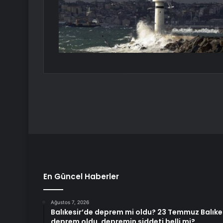
En Güncel Haberler
Ağustos 7, 2026
Balıkesir’de deprem mi oldu? 23 Temmuz Balıke
deprem oldu, depremin şiddeti belli mi?