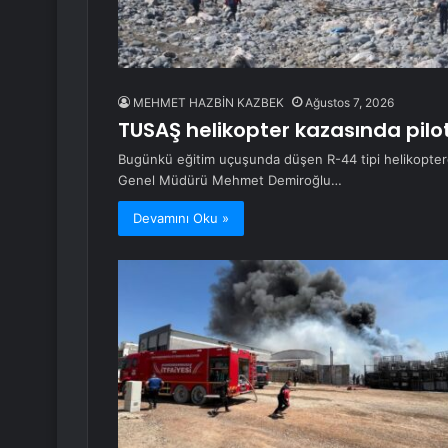
MEHMET HAZBİN KAZBEK
Ağustos 7, 2026
TUSAŞ helikopter kazasında pilot
Bugünkü eğitim uçuşunda düşen R-44 tipi helikopter
Genel Müdürü Mehmet Demiroğlu…
Devamını Oku »