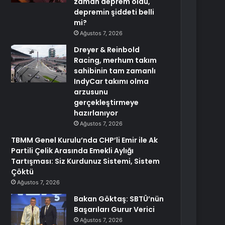
zaman deprem oldu,
depremin şiddeti belli
mi?
Ağustos 7, 2026
Dreyer & Reinbold
Racing, merhum takım
sahibinin tam zamanlı
IndyCar takımı olma
arzusunu
gerçekleştirmeye
hazırlanıyor
Ağustos 7, 2026
TBMM Genel Kurulu’nda CHP’li Emir ile Ak
Partili Çelik Arasında Emekli Aylığı
Tartışması: Siz Kurdunuz Sistemi, Sistem
Çöktü
Ağustos 7, 2026
Bakan Göktaş: SBTÜ’nün
Başarıları Gurur Verici
Ağustos 7, 2026