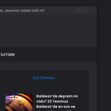
u, depremin şiddeti belli mi?
İLETIŞIM
Son Eklenen
Balıkesir’de deprem mi
oldu? 23 Temmuz
Balıkesir’de en son ne