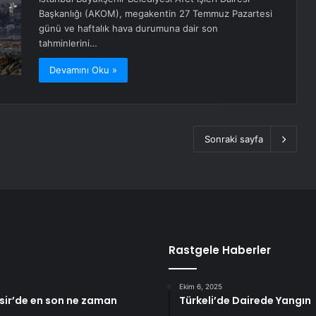
Başkanlığı (AKOM), megakentin 27 Temmuz Pazartesi
günü ve haftalık hava durumuna dair son
tahminlerini…
Devamını Oku »
Sonraki sayfa
Rastgele Haberler
Ekim 6, 2025
sir’de en son ne zaman
Türkeli’de Dairede Yangın