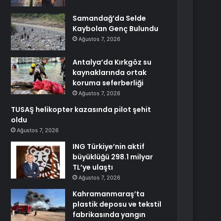
Samandağ’da Selde
Kaybolan Genç Bulundu
Ağustos 7, 2026
Antalya’da Kırkgöz su
kaynaklarında ortak
koruma seferberliği
Ağustos 7, 2026
TUSAŞ helikopter kazasında pilot şehit
oldu
Ağustos 7, 2026
ING Türkiye’nin aktif
büyüklüğü 298.1 milyar
TL’ye ulaştı
Ağustos 7, 2026
Kahramanmaraş’ta
plastik deposu ve tekstil
fabrikasında yangın