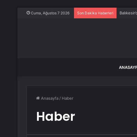
Balıkesi
Cuma, Ağustos 7 2026
Son Dakika Haberleri
ANASAY
Anasayfa
/
Haber
Haber