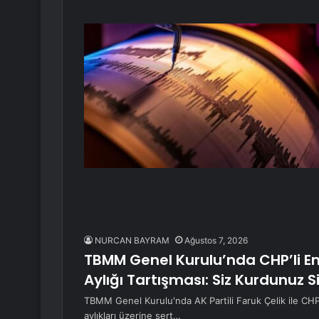
NURCAN BAYRAM
Ağustos 7, 2026
TBMM Genel Kurulu’nda CHP’li Emir
Aylığı Tartışması: Siz Kurdunuz 
TBMM Genel Kurulu'nda AK Partili Faruk Çelik ile CHP
aylıkları üzerine sert…