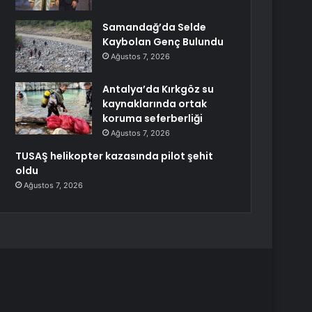
Samandağ’da Selde
Kaybolan Genç Bulundu
Ağustos 7, 2026
Antalya’da Kırkgöz su
kaynaklarında ortak
koruma seferberliği
Ağustos 7, 2026
TUSAŞ helikopter kazasında pilot şehit
oldu
Ağustos 7, 2026