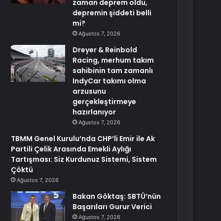
zaman deprem oldu,
depremin şiddeti belli
mi?
Ağustos 7, 2026
Dreyer & Reinbold
Racing, merhum takım
sahibinin tam zamanlı
IndyCar takımı olma
arzusunu
gerçekleştirmeye
hazırlanıyor
Ağustos 7, 2026
TBMM Genel Kurulu’nda CHP’li Emir ile Ak
Partili Çelik Arasında Emekli Aylığı
Tartışması: Siz Kurdunuz Sistemi, Sistem
Çöktü
Ağustos 7, 2026
Bakan Göktaş: SBTÜ’nün
Başarıları Gurur Verici
Ağustos 7, 2026