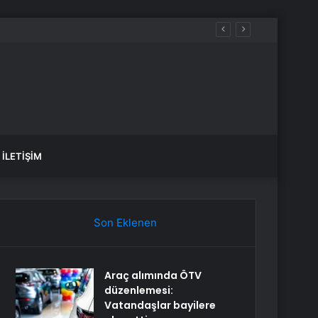
İLETIŞIM
Son Eklenen
Araç alımında ÖTV
düzenlemesi:
Vatandaşlar bayilere