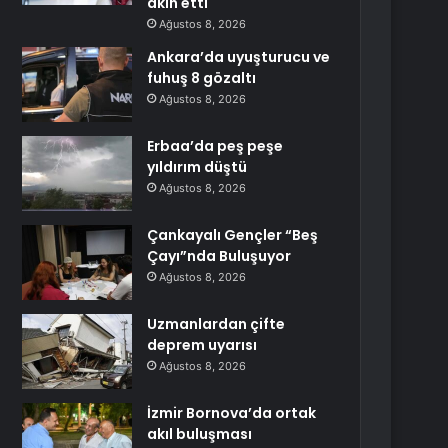
akın etti
Ağustos 8, 2026
Ankara’da uyuşturucu ve
fuhuş 8 gözaltı
Ağustos 8, 2026
Erbaa’da peş peşe
yıldırım düştü
Ağustos 8, 2026
Çankayalı Gençler “Beş
Çayı”nda Buluşuyor
Ağustos 8, 2026
Uzmanlardan çifte
deprem uyarısı
Ağustos 8, 2026
İzmir Bornova’da ortak
akıl buluşması