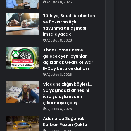
Ağustos 8, 2026
Türkiye, Suudi Arabistan
ve Pakistan üçlü
savunma anlaşması
imzalayacak
Ağustos 8, 2026
Xbox Game Pass’e
gelecek yeni oyunlar
açıklandı: Gears of War:
E-Day beta ve dahası
Ağustos 8, 2026
Vicdansızlığın böylesi…
90 yaşındaki annesini
icra yoluyla evden
çıkarmaya çalıştı
Ağustos 8, 2026
Adana’da Sağanak:
Kurban Pazarı Çöktü
Ağustos 7, 2026