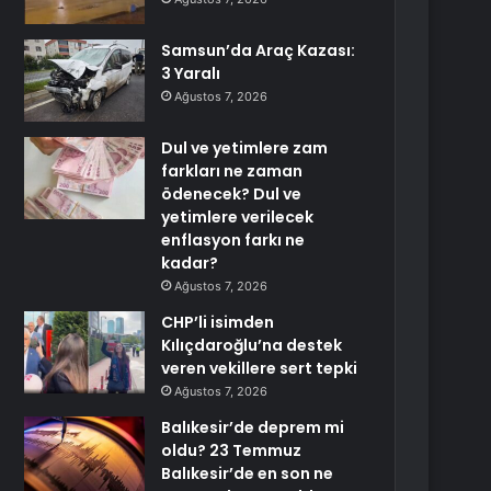
Samsun’da Araç Kazası:
3 Yaralı
Ağustos 7, 2026
Dul ve yetimlere zam
farkları ne zaman
ödenecek? Dul ve
yetimlere verilecek
enflasyon farkı ne
kadar?
Ağustos 7, 2026
CHP’li isimden
Kılıçdaroğlu’na destek
veren vekillere sert tepki
Ağustos 7, 2026
Balıkesir’de deprem mi
oldu? 23 Temmuz
Balıkesir’de en son ne