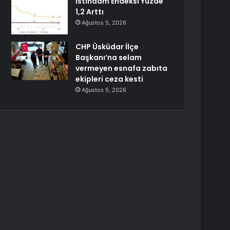
İstihdam Endeksi Yüzde
1,2 Arttı
Ağustos 5, 2026
CHP Üsküdar İlçe
Başkanı’na selam
vermeyen esnafa zabıta
ekipleri ceza kesti
Ağustos 5, 2026