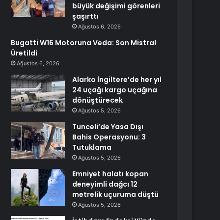
büyük değişimi görenleri
şaşırttı
Ağustos 6, 2026
Bugatti W16 Motoruna Veda: Son Mistral
Üretildi
Ağustos 6, 2026
Alarko İngiltere’de her yıl
24 uçağı kargo uçağına
dönüştürecek
Ağustos 5, 2026
Tunceli’de Yasa Dışı
Bahis Operasyonu: 3
Tutuklama
Ağustos 5, 2026
Emniyet halatı kopan
deneyimli dağcı 12
metrelik uçuruma düştü
Ağustos 5, 2026