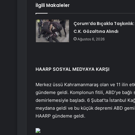
İlgili Makaleler
Çorum’da Bıçakla Taşkınlık:
C.K. Gözaltına Alındı
Ağustos 6, 2026
HAARP SOSYAL MEDYAYA KARŞI
Merkez üssü Kahramanmaraş olan ve 11 ilin etk
gündeme geldi. Komplonun fitili, ABD’ye bağlı 
demirlemesiyle başladı. 6 Şubat’ta İstanbul K
meydana geldi ve bu küçük depremi ABD gemisi
HAARP gündeme geldi.