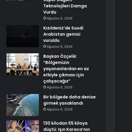
Teknolojileri Damga
Vurdu
Ağustos 6, 2026
Kızıldeniz’de Suudi
Arabistan gemisi
vuruldu
Ağustos 6, 2026
Başkan Özçelik:
“Bölgemizin
yaşananlardan en az
etkiyle çıkması için
çalışacağız”
Ağustos 6, 2026
Bir bölgede daha denize
girmek yasaklandı
Ağustos 6, 2026
130 kilodan 55 kiloya
düştü: Işın Karaca’nın