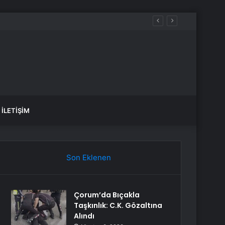
İLETIŞIM
Son Eklenen
Çorum’da Bıçakla
Taşkınlık: C.K. Gözaltına
Alındı