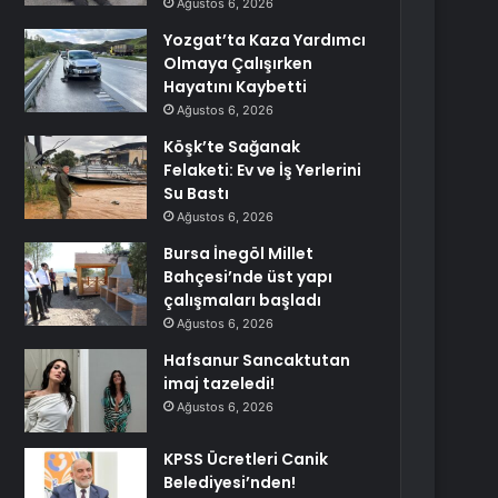
Ağustos 6, 2026
Yozgat’ta Kaza Yardımcı
Olmaya Çalışırken
Hayatını Kaybetti
Ağustos 6, 2026
Köşk’te Sağanak
Felaketi: Ev ve İş Yerlerini
Su Bastı
Ağustos 6, 2026
Bursa İnegöl Millet
Bahçesi’nde üst yapı
çalışmaları başladı
Ağustos 6, 2026
Hafsanur Sancaktutan
imaj tazeledi!
Ağustos 6, 2026
KPSS Ücretleri Canik
Belediyesi’nden!