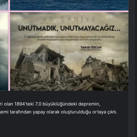
ri olan 1894’teki 7.0 büyüklüğündeki depremin,
mi tarafından yapay olarak oluşturulduğu ortaya çıktı.