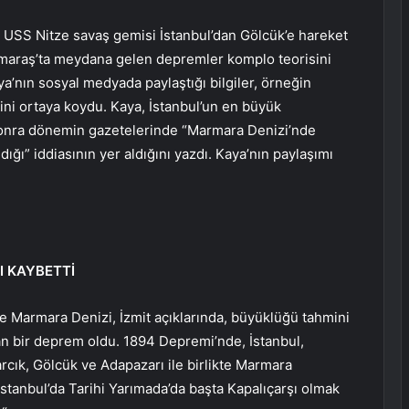
n, USS Nitze savaş gemisi İstanbul’dan Gölcük’e hareket
nmaraş’ta meydana gelen depremler komplo teorisini
ya’nın sosyal medyada paylaştığı bilgiler, örneğin
ni ortaya koydu. Kaya, İstanbul’un en büyük
onra dönemin gazetelerinde “Marmara Denizi’nde
dığı” iddiasının yer aldığını yazdı. Kaya’nın paylaşımı
I KAYBETTİ
e Marmara Denizi, İzmit açıklarında, büyüklüğü tahmini
kan bir deprem oldu. 1894 Depremi’nde, İstanbul,
rcık, Gölcük ve Adapazarı ile birlikte Marmara
İstanbul’da Tarihi Yarımada’da başta Kapalıçarşı olmak