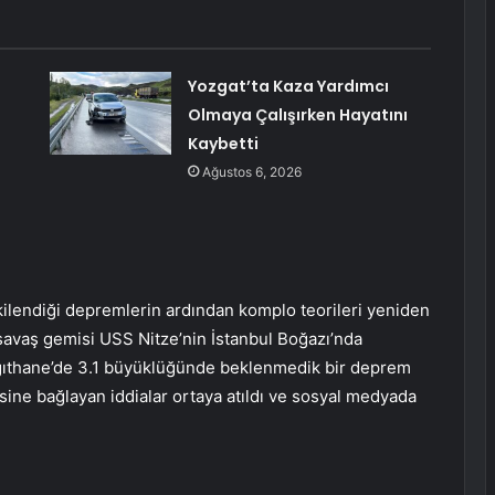
Yozgat’ta Kaza Yardımcı
Olmaya Çalışırken Hayatını
Kaybetti
Ağustos 6, 2026
ilendiği depremlerin ardından komplo teorileri yeniden
savaş gemisi USS Nitze’nin İstanbul Boğazı’nda
ağıthane’de 3.1 büyüklüğünde beklenmedik bir deprem
ne bağlayan iddialar ortaya atıldı ve sosyal medyada