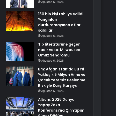
Ağustos 6, 2026
150 bin kişi tahliye edildi:
Yangınları
durduramayınca atları
saldılar
Ağustos 6, 2026
Tıp literatürüne geçen
nadir vaka: Milwaukee
Omuz Sendromu
Ağustos 6, 2026
Bm: Afganistan’da Bu Yıl
Yaklaşık 5 Milyon Anne ve
Çocuk Yetersiz Beslenme
Riskiyle Karşı Karşıya
Ağustos 6, 2026
Albüm: 2026 Dünya
Yapay Zeka
Konferansı’na Çin Yapımı
Süper Düğüm