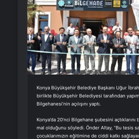
Konya Büyükşehir Belediye Başkanı Uğur İbrahim
birlikte Büyükşehir Belediyesi tarafından yapı
Bilgehanesi’nin açılışını yaptı.
Konya’da 20’nci Bilgehane şubesini açtıklarını be
mal olduğunu söyledi. Önder Altay, “Bu tesis s
çocuklarımızın eğitimine de ciddi katkı sağlaya