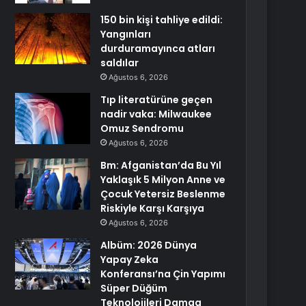
150 bin kişi tahliye edildi:
Yangınları
durduramayınca atları
saldılar
Ağustos 6, 2026
Tıp literatürüne geçen
nadir vaka: Milwaukee
Omuz Sendromu
Ağustos 6, 2026
Bm: Afganistan’da Bu Yıl
Yaklaşık 5 Milyon Anne ve
Çocuk Yetersiz Beslenme
Riskiyle Karşı Karşıya
Ağustos 6, 2026
Albüm: 2026 Dünya
Yapay Zeka
Konferansı’na Çin Yapımı
Süper Düğüm
Teknolojileri Damga