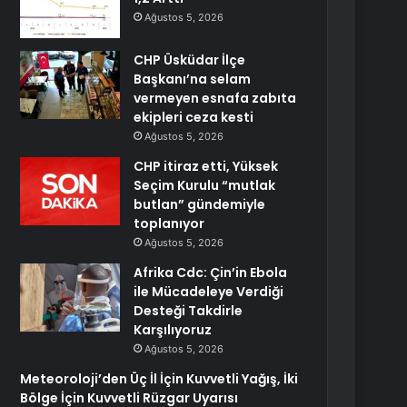
Ağustos 5, 2026
CHP Üsküdar İlçe
Başkanı’na selam
vermeyen esnafa zabıta
ekipleri ceza kesti
Ağustos 5, 2026
CHP itiraz etti, Yüksek
Seçim Kurulu “mutlak
butlan” gündemiyle
toplanıyor
Ağustos 5, 2026
Afrika Cdc: Çin’in Ebola
ile Mücadeleye Verdiği
Desteği Takdirle
Karşılıyoruz
Ağustos 5, 2026
Meteoroloji’den Üç İl İçin Kuvvetli Yağış, İki
Bölge İçin Kuvvetli Rüzgar Uyarısı