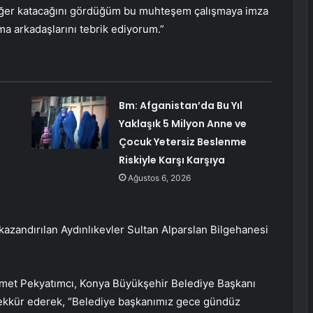
değer katacağını gördüğüm bu muhteşem çalışmaya imza
a arkadaşlarını tebrik ediyorum.”
Bm: Afganistan’da Bu Yıl
Yaklaşık 5 Milyon Anne ve
Çocuk Yetersiz Beslenme
Riskiyle Karşı Karşıya
Ağustos 6, 2026
azandırılan Aydınlıkevler Sultan Alparslan Bilgehanesi
hmet Pekyatımcı, Konya Büyükşehir Belediye Başkanı
şekkür ederek, “Belediye başkanımız gece gündüz