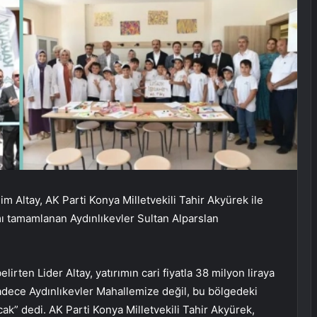
 Altay, AK Parti Konya Milletvekili Tahir Akyürek ile
mı tamamlanan Aydınlıkevler Sultan Alparslan
lirten Lider Altay, yatırımın cari fiyatla 38 milyon liraya
adece Aydınlıkevler Mahallemize değil, bu bölgedeki
cak” dedi. AK Parti Konya Milletvekili Tahir Akyürek,