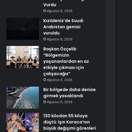
Vurdu
Ağustos 6, 2026
Kızıldeniz’de Suudi
Arabistan gemisi
vuruldu
Ağustos 6, 2026
Başkan Özçelik:
“Bölgemizin
yaşananlardan en az
etkiyle çıkması için
çalışacağız”
Ağustos 6, 2026
Bir bölgede daha denize
girmek yasaklandı
Ağustos 6, 2026
130 kilodan 55 kiloya
düştü: Işın Karaca’nın
büyük değişimi görenleri