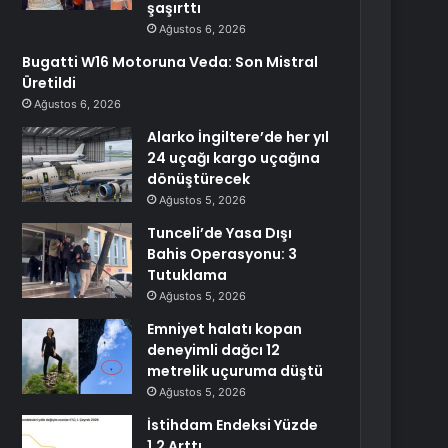
şaşırttı
Ağustos 6, 2026
Bugatti W16 Motoruna Veda: Son Mistral
Üretildi
Ağustos 6, 2026
Alarko İngiltere’de her yıl
24 uçağı kargo uçağına
dönüştürecek
Ağustos 5, 2026
Tunceli’de Yasa Dışı
Bahis Operasyonu: 3
Tutuklama
Ağustos 5, 2026
Emniyet halatı kopan
deneyimli dağcı 12
metrelik uçuruma düştü
Ağustos 5, 2026
İstihdam Endeksi Yüzde
1,2 Arttı