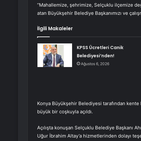
“Mahallemize, şehrimize, Selçuklu ilçemize 
atan Büyükşehir Belediye Başkanımızı ve çalışm
İlgili Makaleler
KPSS Ücretleri Canik
Belediyesi’nden!
Ağustos 6, 2026
Konya Büyükşehir Belediyesi tarafından kente k
büyük bir coşkuyla açıldı.
Açılışta konuşan Selçuklu Belediye Başkanı A
Uğur İbrahim Altay’a hizmetlerinden dolayı te