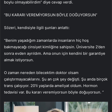
boylu olmayabilirdim” diye cevap verdi.
“BU KARARI VEREMİYORSUN BÖYLE DOĞUYORSUN”
Sözeri, kendisiyle ilgili şunları anlattı:
“Benim yaşadığım zamanlarda insanların hiç hoş
bakmayacağı cinsiyet kimliğine sahipsin. Üniversite 2’den
sonra evden ayrıldım. Ama onun için kendini bir garantiye
almak istiyorsun.
O zaman nereden bilecektim doktor olsam
çalıştırmayacaklarını. Şu an çok şey değişti. Şu anda birçok
trans çalışıyor. 20’li yaşlarda ameliyat oldum. Hormon
tedavisi var. Bu kararı veremiyorsun böyle doğuyorsun. “