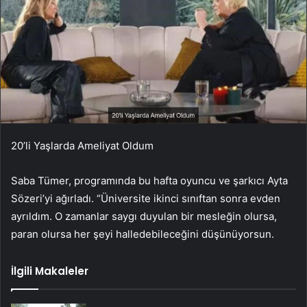
20’li Yaşlarda Ameliyat Oldum
Saba Tümer, programında bu hafta oyuncu ve şarkıcı Ayta
Sözeri’yi ağırladı. “Üniversite ikinci sınıftan sonra evden
ayrıldım. O zamanlar saygı duyulan bir mesleğin olursa,
paran olursa her şeyi halledebileceğini düşünüyorsun.
İlgili Makaleler