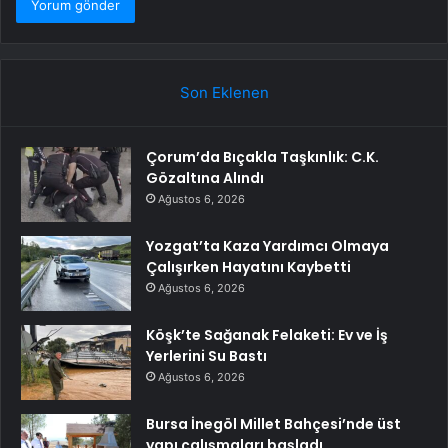
Son Eklenen
Çorum’da Bıçakla Taşkınlık: C.K.
Gözaltına Alındı
Ağustos 6, 2026
Yozgat’ta Kaza Yardımcı Olmaya
Çalışırken Hayatını Kaybetti
Ağustos 6, 2026
Köşk’te Sağanak Felaketi: Ev ve İş
Yerlerini Su Bastı
Ağustos 6, 2026
Bursa İnegöl Millet Bahçesi’nde üst
yapı çalışmaları başladı