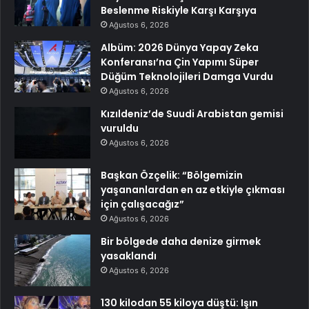
Beslenme Riskiyle Karşı Karşıya
Ağustos 6, 2026
Albüm: 2026 Dünya Yapay Zeka
Konferansı’na Çin Yapımı Süper
Düğüm Teknolojileri Damga Vurdu
Ağustos 6, 2026
Kızıldeniz’de Suudi Arabistan gemisi
vuruldu
Ağustos 6, 2026
Başkan Özçelik: “Bölgemizin
yaşananlardan en az etkiyle çıkması
için çalışacağız”
Ağustos 6, 2026
Bir bölgede daha denize girmek
yasaklandı
Ağustos 6, 2026
130 kilodan 55 kiloya düştü: Işın