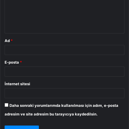
u
m
*
Ad
*
E-posta
*
İnternet sitesi
Daha sonraki yorumlarımda kullanılması için adım, e-posta
adresim ve site adresim bu tarayıcıya kaydedilsin.