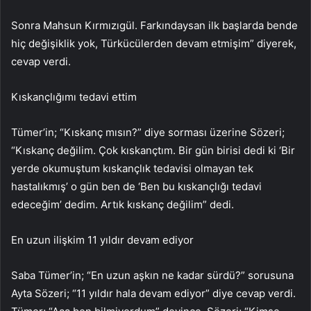
Sonra Mahsun Kırmızıgül. Farkındaysan ilk başlarda bende
hiç değişiklik yok, Türkücülerden devam etmişim” diyerek,
cevap verdi.
Kıskançlığımı tedavi ettim
Tümer’in; “Kıskanç mısın?” diye sorması üzerine Sözeri;
“Kıskanç değilim. Çok kıskançtım. Bir gün birisi dedi ki ‘Bir
yerde okumuştum kıskançlık tedavisi olmayan tek
hastalıkmış’ o gün ben de ‘Ben bu kıskançlığı tedavi
edeceğim’ dedim. Artık kıskanç değilim” dedi.
En uzun ilişkim 11 yıldır devam ediyor
Saba Tümer’in; “En uzun aşkın ne kadar sürdü?” sorusuna
Ayta Sözeri; “11 yıldır hala devam ediyor” diye cevap verdi.