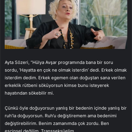
Ayta Sözeri, “Hülya Avşar programında bana bir soru
sordu, ‘Hayatta en çok ne olmak isterdin’ dedi. Erkek olmak
isterdim dedim. Erkek egemen olan doğuştan sana verilen
erkeklik rütbeni söküyorsun kimse bunu isteyerek
hayatından sökebilir mi.
Çünkü öyle doğuyorsun yanlış bir bedenin içinde yanlış bir
ruh’la doğuyorsun. Ruh’u değiştiremem ama bedenimi
değiştirebilirim. Benim zamanımda çok zordu. Ben
eşcinsel değilim. Transseksüelim…