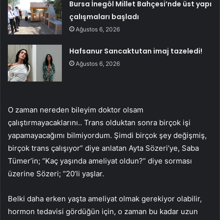
Bursa İnegöl Millet Bahçesi’nde üst yapı
çalışmaları başladı
Ağustos 6, 2026
Hafsanur Sancaktutan imaj tazeledi!
Ağustos 6, 2026
O zaman nereden bileyim doktor olsam
çalıştırmayacaklarını.. Trans olduktan sonra birçok işi
yapamayacağımı bilmiyordum. Şimdi birçok şey değişmiş,
birçok trans çalışıyor” diye anlatan Ayta Sözeri’ye, Saba
Tümer’in; “Kaç yaşında ameliyat oldun?” diye sorması
üzerine Sözeri; “20’li yaşlar.
Belki daha erken yaşta ameliyat olmak gerekiyor olabilir,
hormon tedavisi gördüğün için, o zaman bu kadar uzun