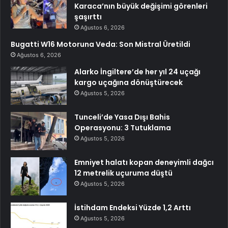
Karaca’nın büyük değişimi görenleri
şaşırttı
Ağustos 6, 2026
Bugatti W16 Motoruna Veda: Son Mistral Üretildi
Ağustos 6, 2026
Alarko İngiltere’de her yıl 24 uçağı
kargo uçağına dönüştürecek
Ağustos 5, 2026
Tunceli’de Yasa Dışı Bahis
Operasyonu: 3 Tutuklama
Ağustos 5, 2026
Emniyet halatı kopan deneyimli dağcı
12 metrelik uçuruma düştü
Ağustos 5, 2026
İstihdam Endeksi Yüzde 1,2 Arttı
Ağustos 5, 2026