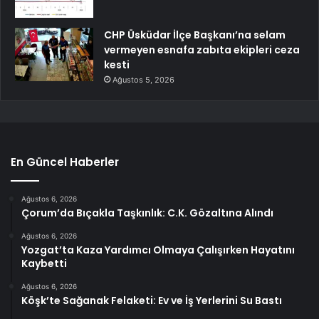
CHP Üsküdar İlçe Başkanı’na selam
vermeyen esnafa zabıta ekipleri ceza
kesti
Ağustos 5, 2026
En Güncel Haberler
Ağustos 6, 2026
Çorum’da Bıçakla Taşkınlık: C.K. Gözaltına Alındı
Ağustos 6, 2026
Yozgat’ta Kaza Yardımcı Olmaya Çalışırken Hayatını
Kaybetti
Ağustos 6, 2026
Köşk’te Sağanak Felaketi: Ev ve İş Yerlerini Su Bastı