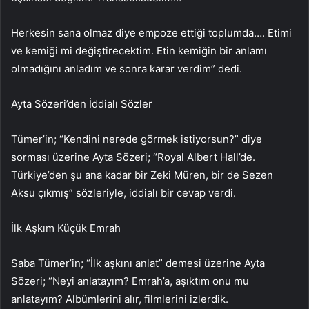
Herkesin sana olmaz diye empoze ettiği toplumda…. Etimi
ve kemiği mi değiştirecektim. Etin kemiğin bir anlamı
olmadığını anladım ve sonra karar verdim” dedi.
Ayta Sözeri’den İddialı Sözler
Tümer’in; “Kendini nerede görmek istiyorsun?” diye
sorması üzerine Ayta Sözeri; “Royal Albert Hall’de.
Türkiye’den şu ana kadar bir Zeki Müren, bir de Sezen
Aksu çıkmış” sözleriyle, iddialı bir cevap verdi.
İlk Aşkım Küçük Emrah
Saba Tümer’in; “İlk aşkını anlat” demesi üzerine Ayta
Sözeri; “Neyi anlatayım? Emrah’a, aşıktım onu mu
anlatayım? Albümlerini alır, filmlerini izlerdik.