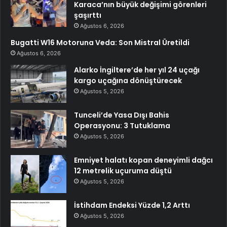
Karaca’nın büyük değişimi görenleri
şaşırttı
Ağustos 6, 2026
Bugatti W16 Motoruna Veda: Son Mistral Üretildi
Ağustos 6, 2026
Alarko İngiltere’de her yıl 24 uçağı
kargo uçağına dönüştürecek
Ağustos 5, 2026
Tunceli’de Yasa Dışı Bahis
Operasyonu: 3 Tutuklama
Ağustos 5, 2026
Emniyet halatı kopan deneyimli dağcı
12 metrelik uçuruma düştü
Ağustos 5, 2026
İstihdam Endeksi Yüzde 1,2 Arttı
Ağustos 5, 2026