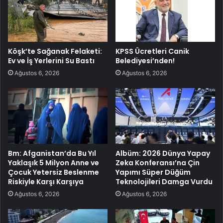
Köşk’te Sağanak Felaketi:
KPSS Ücretleri Canik
Ev ve İş Yerlerini Su Bastı
Belediyesi’nden!
Ağustos 6, 2026
Ağustos 6, 2026
Bm: Afganistan’da Bu Yıl
Albüm: 2026 Dünya Yapay
Yaklaşık 5 Milyon Anne ve
Zeka Konferansı’na Çin
Çocuk Yetersiz Beslenme
Yapımı Süper Düğüm
Riskiyle Karşı Karşıya
Teknolojileri Damga Vurdu
Ağustos 6, 2026
Ağustos 6, 2026