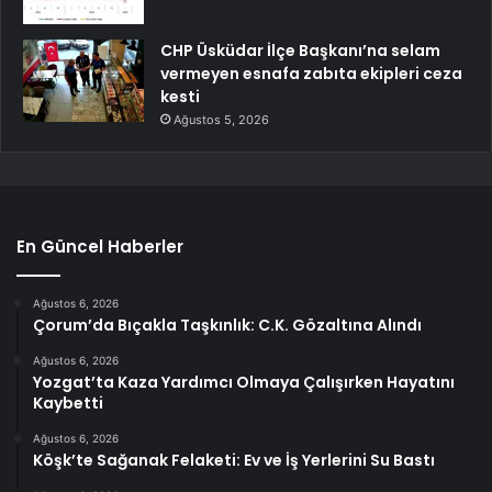
CHP Üsküdar İlçe Başkanı’na selam
vermeyen esnafa zabıta ekipleri ceza
kesti
Ağustos 5, 2026
En Güncel Haberler
Ağustos 6, 2026
Çorum’da Bıçakla Taşkınlık: C.K. Gözaltına Alındı
Ağustos 6, 2026
Yozgat’ta Kaza Yardımcı Olmaya Çalışırken Hayatını
Kaybetti
Ağustos 6, 2026
Köşk’te Sağanak Felaketi: Ev ve İş Yerlerini Su Bastı