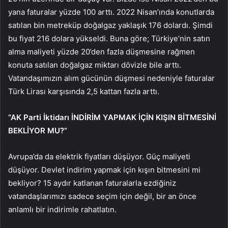
yana faturalar yüzde 100 arttı. 2022 Nisan’ında konutlarda
satılan bin metreküp doğalgaz yaklaşık 176 dolardı. Şimdi
bu fiyat 216 dolara yükseldi. Buna göre; Türkiye’nin satın
alma maliyeti yüzde 20’den fazla düşmesine rağmen
konuta satılan doğalgaz miktarı dövizle bile arttı.
Vatandaşımızın alım gücünün düşmesi nedeniyle faturalar
Türk Lirası karşısında 2,5 kattan fazla arttı.
“AK Parti İktidarı İNDİRİM YAPMAK İÇİN KIŞIN BİTMESİNİ
BEKLİYOR MU?”
Avrupa’da da elektrik fiyatları düşüyor. Güç maliyeti
düşüyor. Devlet indirim yapmak için kışın bitmesini mi
bekliyor? 15 aydır katlanan faturalarla ezdiğiniz
vatandaşlarımızı sadece seçim için değil, bir an önce
anlamlı bir indirimle rahatlatın.