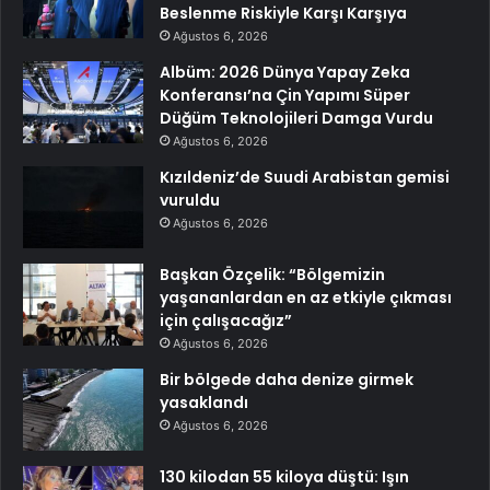
Beslenme Riskiyle Karşı Karşıya
Ağustos 6, 2026
Albüm: 2026 Dünya Yapay Zeka
Konferansı’na Çin Yapımı Süper
Düğüm Teknolojileri Damga Vurdu
Ağustos 6, 2026
Kızıldeniz’de Suudi Arabistan gemisi
vuruldu
Ağustos 6, 2026
Başkan Özçelik: “Bölgemizin
yaşananlardan en az etkiyle çıkması
için çalışacağız”
Ağustos 6, 2026
Bir bölgede daha denize girmek
yasaklandı
Ağustos 6, 2026
130 kilodan 55 kiloya düştü: Işın