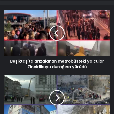
Beşiktaş'ta arızalanan metrobüsteki yolcular
Zincirlikuyu durağına yürüdü