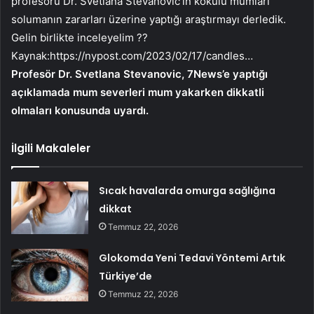
profesörü Dr. Svetlana Stevanovic’in kokulu mumları
solumanın zararları üzerine yaptığı araştırmayı derledik.
Gelin birlikte inceleyelim ??
Kaynak:
https://nypost.com/2023/02/17/candles…
Profesör Dr. Svetlana Stevanovic, 7News’e yaptığı
açıklamada mum severleri mum yakarken dikkatli
olmaları konusunda uyardı.
İlgili Makaleler
Sıcak havalarda omurga sağlığına
dikkat
Temmuz 22, 2026
Glokomda Yeni Tedavi Yöntemi Artık
Türkiye’de
Temmuz 22, 2026