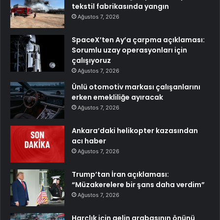
tekstil fabrikasında yangın
Ağustos 7, 2026
SpaceX’ten Ay’a çarpma açıklaması:
Sorumlu uzay operasyonları için
çalışıyoruz
Ağustos 7, 2026
Ünlü otomotiv markası çalışanlarını
erken emekliliğe ayıracak
Ağustos 7, 2026
Ankara’daki helikopter kazasından
acı haber
Ağustos 7, 2026
Trump’tan İran açıklaması:
“Müzakerelere bir şans daha verdim”
Ağustos 7, 2026
Harçlık için gelin arabasının önünü