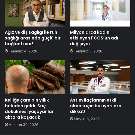
Ağız ve diş sağlığı ile ruh
Milyonlarca kadını
sağlığı arasında güçlü bir
etkileyen PCOS’un adı
bağlantı var!
değişiyor
Temmuz 4, 2026
Temmuz 3, 2026
Kelliğe çare bin yıllık
Astım ilaçlarının etkili
bitkiden geldi: Saç
olması için bu uyarılara
dökülmesi yaşayanlar
dikkat!
aktara koşacak
Mayıs 16, 2026
Haziran 30, 2026