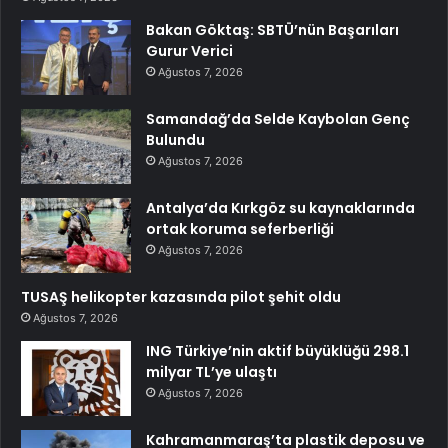
Bakan Göktaş: SBTÜ’nün Başarıları
Gurur Verici
Ağustos 7, 2026
Samandağ’da Selde Kaybolan Genç
Bulundu
Ağustos 7, 2026
Antalya’da Kırkgöz su kaynaklarında
ortak koruma seferberliği
Ağustos 7, 2026
TUSAŞ helikopter kazasında pilot şehit oldu
Ağustos 7, 2026
ING Türkiye’nin aktif büyüklüğü 298.1
milyar TL’ye ulaştı
Ağustos 7, 2026
Kahramanmaraş’ta plastik deposu ve