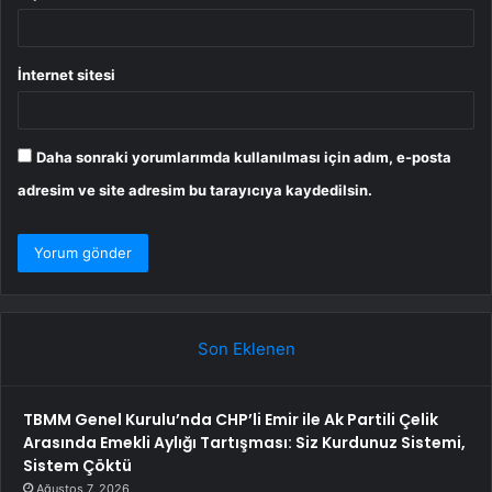
İnternet sitesi
Daha sonraki yorumlarımda kullanılması için adım, e-posta
adresim ve site adresim bu tarayıcıya kaydedilsin.
Son Eklenen
TBMM Genel Kurulu’nda CHP’li Emir ile Ak Partili Çelik
Arasında Emekli Aylığı Tartışması: Siz Kurdunuz Sistemi,
Sistem Çöktü
Ağustos 7, 2026