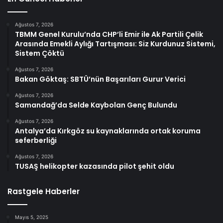
Ağustos 7, 2026
TBMM Genel Kurulu’nda CHP’li Emir ile Ak Partili Çelik
Arasında Emekli Aylığı Tartışması: Siz Kurdunuz Sistemi,
Sistem Çöktü
Ağustos 7, 2026
Bakan Göktaş: SBTÜ’nün Başarıları Gurur Verici
Ağustos 7, 2026
Samandağ’da Selde Kaybolan Genç Bulundu
Ağustos 7, 2026
Antalya’da Kırkgöz su kaynaklarında ortak koruma
seferberliği
Ağustos 7, 2026
TUSAŞ helikopter kazasında pilot şehit oldu
Rastgele Haberler
Mayıs 5, 2025