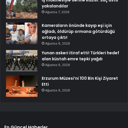
İş makinesiyle define kazısı: Suç üstü
yakalandılar
Ağustos 7, 2026
Kameraların önünde kayıp eşi için
ağladı, öldürüp ormana götürdüğü
ortaya çıktı!
Ağustos 6, 2026
Yunan askeri itiraf etti! Türkleri hedef
alan küstah emre tepki yağdı
Ağustos 6, 2026
Erzurum Müzesi’ni 100 Bin Kişi Ziyaret
Etti
Ağustos 6, 2026
En Güncel Haberler