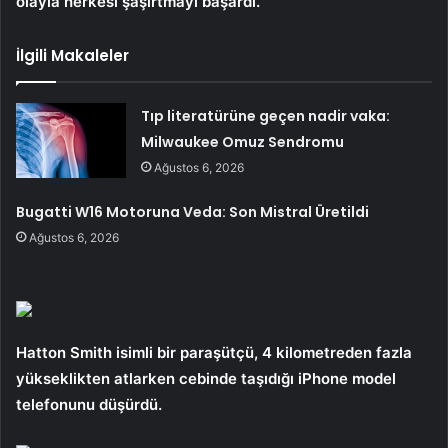
olayla herkesi şaşırtmayı başardı.
İlgili Makaleler
Tıp literatürüne geçen nadir vaka:
Milwaukee Omuz Sendromu
Ağustos 6, 2026
Bugatti W16 Motoruna Veda: Son Mistral Üretildi
Ağustos 6, 2026
Hatton Smith isimli bir paraşütçü, 4 kilometreden fazla
yükseklikten atlarken cebinde taşıdığı iPhone model
telefonunu düşürdü.