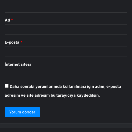
*
Ad
*
E-posta
*
İnternet sitesi
Daha sonraki yorumlarımda kullanılması için adım, e-posta
adresim ve site adresim bu tarayıcıya kaydedilsin.