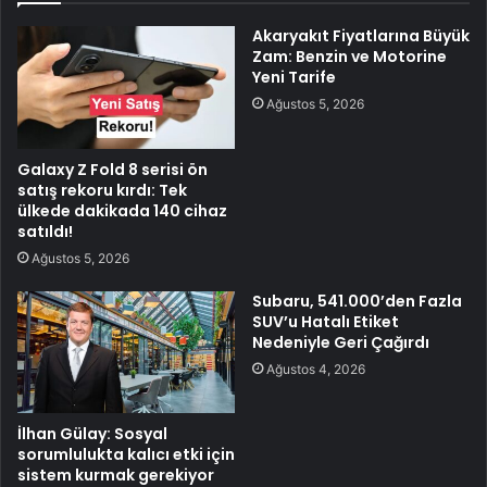
Akaryakıt Fiyatlarına Büyük
Zam: Benzin ve Motorine
Yeni Tarife
Ağustos 5, 2026
Galaxy Z Fold 8 serisi ön
satış rekoru kırdı: Tek
ülkede dakikada 140 cihaz
satıldı!
Ağustos 5, 2026
Subaru, 541.000’den Fazla
SUV’u Hatalı Etiket
Nedeniyle Geri Çağırdı
Ağustos 4, 2026
İlhan Gülay: Sosyal
sorumlulukta kalıcı etki için
sistem kurmak gerekiyor