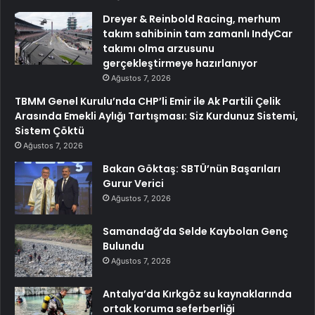
Dreyer & Reinbold Racing, merhum
takım sahibinin tam zamanlı IndyCar
takımı olma arzusunu
gerçekleştirmeye hazırlanıyor
Ağustos 7, 2026
TBMM Genel Kurulu’nda CHP’li Emir ile Ak Partili Çelik
Arasında Emekli Aylığı Tartışması: Siz Kurdunuz Sistemi,
Sistem Çöktü
Ağustos 7, 2026
Bakan Göktaş: SBTÜ’nün Başarıları
Gurur Verici
Ağustos 7, 2026
Samandağ’da Selde Kaybolan Genç
Bulundu
Ağustos 7, 2026
Antalya’da Kırkgöz su kaynaklarında
ortak koruma seferberliği