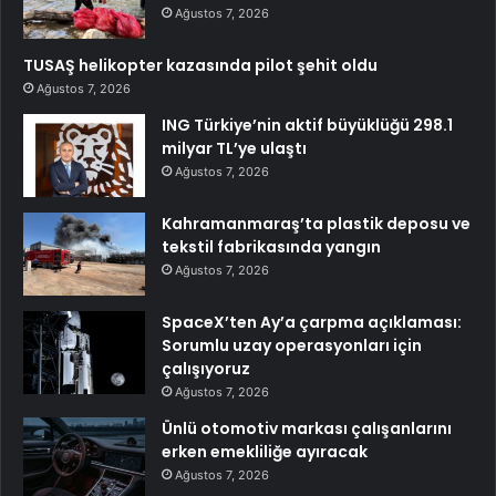
Ağustos 7, 2026
TUSAŞ helikopter kazasında pilot şehit oldu
Ağustos 7, 2026
ING Türkiye’nin aktif büyüklüğü 298.1
milyar TL’ye ulaştı
Ağustos 7, 2026
Kahramanmaraş’ta plastik deposu ve
tekstil fabrikasında yangın
Ağustos 7, 2026
SpaceX’ten Ay’a çarpma açıklaması:
Sorumlu uzay operasyonları için
çalışıyoruz
Ağustos 7, 2026
Ünlü otomotiv markası çalışanlarını
erken emekliliğe ayıracak
Ağustos 7, 2026