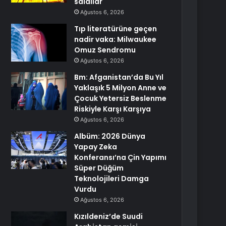
saldılar
Ağustos 6, 2026
Tıp literatürüne geçen
nadir vaka: Milwaukee
Omuz Sendromu
Ağustos 6, 2026
Bm: Afganistan’da Bu Yıl
Yaklaşık 5 Milyon Anne ve
Çocuk Yetersiz Beslenme
Riskiyle Karşı Karşıya
Ağustos 6, 2026
Albüm: 2026 Dünya
Yapay Zeka
Konferansı’na Çin Yapımı
Süper Düğüm
Teknolojileri Damga
Vurdu
Ağustos 6, 2026
Kızıldeniz’de Suudi