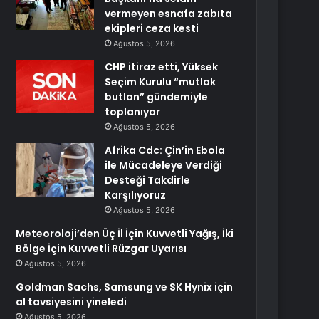
vermeyen esnafa zabıta
ekipleri ceza kesti
Ağustos 5, 2026
CHP itiraz etti, Yüksek
Seçim Kurulu “mutlak
butlan” gündemiyle
toplanıyor
Ağustos 5, 2026
Afrika Cdc: Çin’in Ebola
ile Mücadeleye Verdiği
Desteği Takdirle
Karşılıyoruz
Ağustos 5, 2026
Meteoroloji’den Üç İl İçin Kuvvetli Yağış, İki
Bölge İçin Kuvvetli Rüzgar Uyarısı
Ağustos 5, 2026
Goldman Sachs, Samsung ve SK Hynix için
al tavsiyesini yineledi
Ağustos 5, 2026