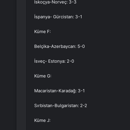
İskoçya-Norveç: 3-3
İspanya- Gürcistan: 3-1
Küme F:
Belçika-Azerbaycan: 5-0
İsveç- Estonya: 2-0
Küme G:
Macaristan-Karadağ: 3-1
Sırbistan-Bulgaristan: 2-2
Küme J: