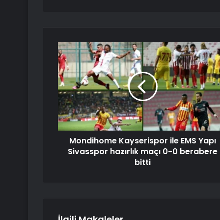
Mondihome Kayserispor ile EMS Yapı
Sivasspor hazırlık maçı 0-0 berabere
bitti
İlgili Makaleler