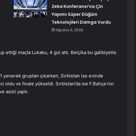
Zeka Konferansı’na Çin
Yapımı Süper Düğüm
Teknolojileri Damga Vurdu
Ağustos 6, 2026
 ettiği maçta Lukaku, 4 gol attı. Belçika bu galibiyetle
1 yenerek gruptan çıkarken, Sırbistan ise evinde
ci oldu ve finale yükseldi. Sırbistan’da ise F.Bahçe’nin
e asist yaptı.