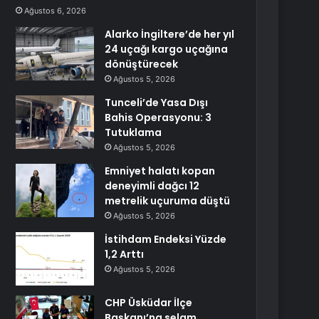
Ağustos 6, 2026
Alarko İngiltere’de her yıl
24 uçağı kargo uçağına
dönüştürecek
Ağustos 5, 2026
Tunceli’de Yasa Dışı
Bahis Operasyonu: 3
Tutuklama
Ağustos 5, 2026
Emniyet halatı kopan
deneyimli dağcı 12
metrelik uçuruma düştü
Ağustos 5, 2026
İstihdam Endeksi Yüzde
1,2 Arttı
Ağustos 5, 2026
CHP Üsküdar İlçe
Başkanı’na selam