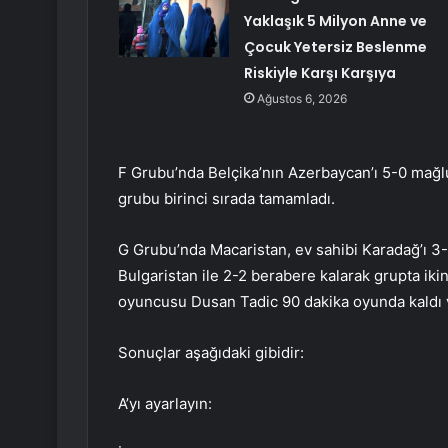
Yaklaşık 5 Milyon Anne ve
Çocuk Yetersiz Beslenme
Riskiyle Karşı Karşıya
Ağustos 6, 2026
F Grubu’nda Belçika’nın Azerbaycan’ı 5-0 mağlup
grubu birinci sırada tamamladı.
G Grubu’nda Macaristan, ev sahibi Karadağ’ı 3-
Bulgaristan ile 2-2 berabere kalarak grupta ikin
oyuncusu Dusan Tadic 90 dakika oyunda kaldı v
Sonuçlar aşağıdaki gibidir:
A’yı ayarlayın: