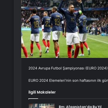
2024 Avrupa Futbol Şampiyonası (EURO 2024) El
EURO 2024 Elemeleri’nin son haftasının ilk gün
İlgili Makaleler
Bm: Afganistan’da Bu Yıl