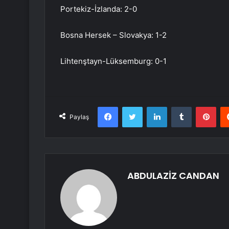
Portekiz-İzlanda: 2-0
Bosna Hersek – Slovakya: 1-2
Lihtenştayn-Lüksemburg: 0-1
Facebook
Twitter
LinkedIn
Tumblr
Pint
Paylaş
ABDULAZİZ CANDAN