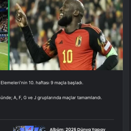
emeleri’nin 10. haftası 9 maçla başladı.
ünde; A, F, G ve J gruplarında maçlar tamamlandı.
Albüm: 2026 Dünya Yapay