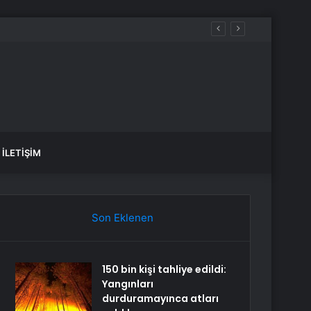
İLETIŞIM
Son Eklenen
150 bin kişi tahliye edildi:
Yangınları
durduramayınca atları