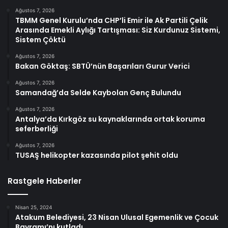
Ağustos 7, 2026
TBMM Genel Kurulu’nda CHP’li Emir ile Ak Partili Çelik
Arasında Emekli Aylığı Tartışması: Siz Kurdunuz Sistemi,
Sistem Çöktü
Ağustos 7, 2026
Bakan Göktaş: SBTÜ’nün Başarıları Gurur Verici
Ağustos 7, 2026
Samandağ’da Selde Kaybolan Genç Bulundu
Ağustos 7, 2026
Antalya’da Kırkgöz su kaynaklarında ortak koruma
seferberliği
Ağustos 7, 2026
TUSAŞ helikopter kazasında pilot şehit oldu
Rastgele Haberler
Nisan 25, 2024
Atakum Belediyesi, 23 Nisan Ulusal Egemenlik ve Çocuk
Bayramı’nı kutladı