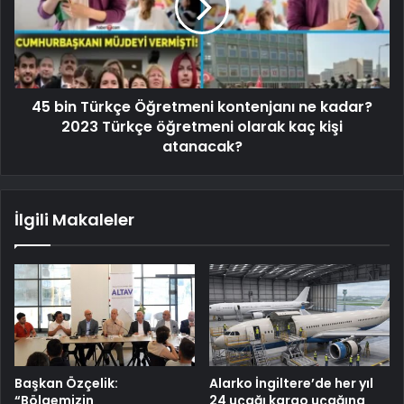
45 bin Türkçe Öğretmeni kontenjanı ne kadar?
2023 Türkçe öğretmeni olarak kaç kişi
atanacak?
İlgili Makaleler
Başkan Özçelik:
Alarko İngiltere’de her yıl
“Bölgemizin
24 uçağı kargo uçağına