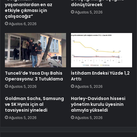
yaşananlardan en az
dönüştürecek
etkiyle çıkması için
Ağustos 5, 2026
çalışacağız”
Ağustos 6, 2026
Tunceli’de Yasa Dışı Bahis
İstihdam Endeksi Yüzde 1,2
Operasyonu: 3 Tutuklama
Arttı
Ağustos 5, 2026
Ağustos 5, 2026
Goldman Sachs, Samsung
Harley-Davidson hissesi
ve SK Hynix için al
yönetim kurulu üyesinin
tavsiyesini yineledi
alımıyla yükseldi
Ağustos 5, 2026
Ağustos 5, 2026