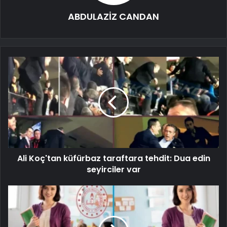
ABDULAZİZ CANDAN
Ali Koç'tan küfürbaz taraftara tehdit: Dua edin
seyirciler var