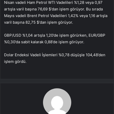
Nisan vadeli Ham Petrol WTI Vadelileri %1,28 veya 0,97
artışla varil başına 76,69 $’dan işlem görüyor. Bu sırada
Mayıs vadeli Brent Petrol Vadelileri 1,42% veya 1,16 artışla
varil başına 82,75 $’dan işlem görüyor.
GBP/USD %1,04 artışla 1,20’de işlem görürken, EUR/GBP
%0,30’da sabit kalarak 0,88’de işlem görüyor.
Dolar Endeksi Vadeli İşlemleri %0,78 düşüşle 104,48’den
işlem gördü.