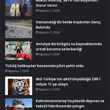
Bakan Göktaş: SBTÜ’nün Başarıları
Gurur Verici
Ağustos 7, 2026
Samandağ’da Selde Kaybolan Genç
Bulundu
Ağustos 7, 2026
Antalya’da Kırkgöz su kaynaklarında
ortak koruma seferberliği
Ağustos 7, 2026
TUSAŞ helikopter kazasında pilot şehit oldu
Ağustos 7, 2026
ING Türkiye’nin aktif büyüklüğü 298.1
milyar TL’ye ulaştı
Ağustos 7, 2026
Kahramanmaraş’ta plastik deposu ve
tekstil fabrikasında yangın