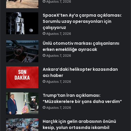
Ağustos 7, 2026
SpaceX’ten Ay’a çarpma açıklaması:
Sorumlu uzay operasyonları için
çalışıyoruz
Ağustos 7, 2026
Ünlü otomotiv markası çalışanlarını
erken emekliliğe ayıracak
Ağustos 7, 2026
Ankara’daki helikopter kazasından
acı haber
Ağustos 7, 2026
Trump’tan İran açıklaması:
“Müzakerelere bir şans daha verdim”
Ağustos 7, 2026
Harçlık için gelin arabasının önünü
kesip, yolun ortasında iskambil