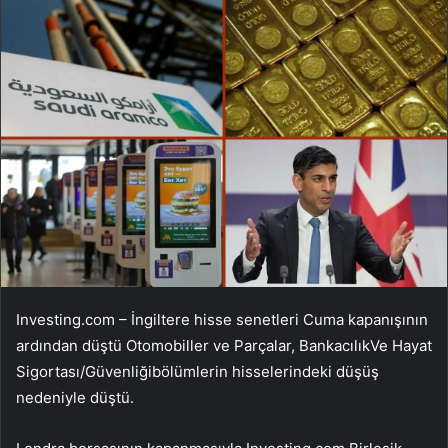
Investing.com – İngiltere hisse senetleri Cuma kapanışının
ardından düştü
Otomobiller ve Parçalar
,
Bankacılık
Ve
Hayat
Sigortası/Güvenliği
bölümlerin hisselerindeki düşüş
nedeniyle düştü.