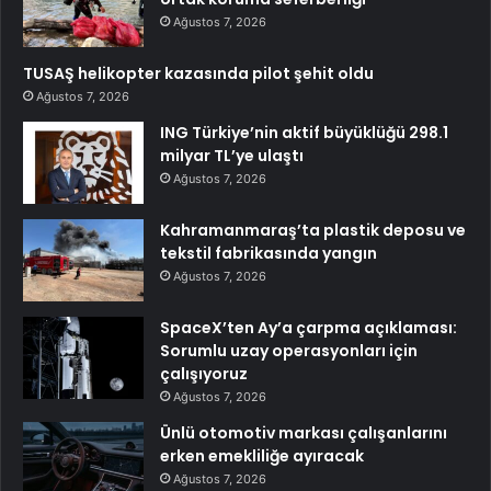
Ağustos 7, 2026
TUSAŞ helikopter kazasında pilot şehit oldu
Ağustos 7, 2026
ING Türkiye’nin aktif büyüklüğü 298.1
milyar TL’ye ulaştı
Ağustos 7, 2026
Kahramanmaraş’ta plastik deposu ve
tekstil fabrikasında yangın
Ağustos 7, 2026
SpaceX’ten Ay’a çarpma açıklaması:
Sorumlu uzay operasyonları için
çalışıyoruz
Ağustos 7, 2026
Ünlü otomotiv markası çalışanlarını
erken emekliliğe ayıracak
Ağustos 7, 2026