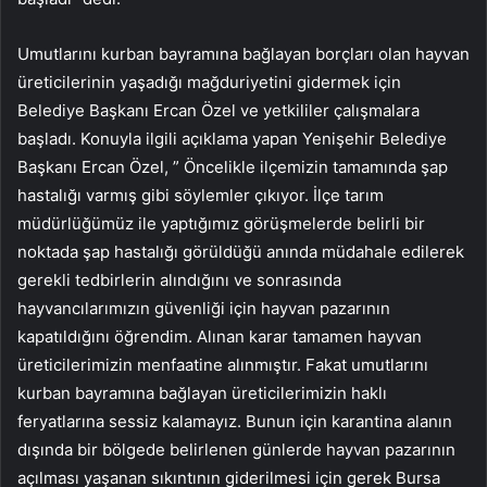
Umutlarını kurban bayramına bağlayan borçları olan hayvan
üreticilerinin yaşadığı mağduriyetini gidermek için
Belediye Başkanı Ercan Özel ve yetkililer çalışmalara
başladı. Konuyla ilgili açıklama yapan Yenişehir Belediye
Başkanı Ercan Özel, ” Öncelikle ilçemizin tamamında şap
hastalığı varmış gibi söylemler çıkıyor. İlçe tarım
müdürlüğümüz ile yaptığımız görüşmelerde belirli bir
noktada şap hastalığı görüldüğü anında müdahale edilerek
gerekli tedbirlerin alındığını ve sonrasında
hayvancılarımızın güvenliği için hayvan pazarının
kapatıldığını öğrendim. Alınan karar tamamen hayvan
üreticilerimizin menfaatine alınmıştır. Fakat umutlarını
kurban bayramına bağlayan üreticilerimizin haklı
feryatlarına sessiz kalamayız. Bunun için karantina alanın
dışında bir bölgede belirlenen günlerde hayvan pazarının
açılması yaşanan sıkıntının giderilmesi için gerek Bursa