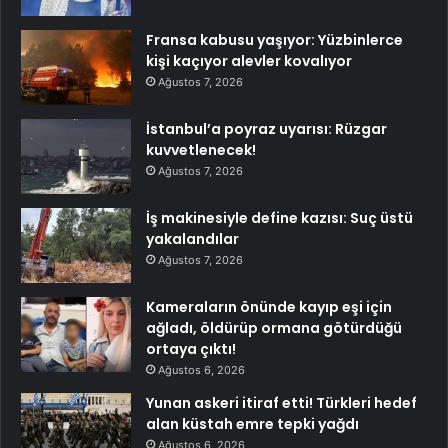
Fransa kabusu yaşıyor: Yüzbinlerce
kişi kaçıyor alevler kovalıyor
Ağustos 7, 2026
İstanbul’a poyraz uyarısı: Rüzgar
kuvvetlenecek!
Ağustos 7, 2026
İş makinesiyle define kazısı: Suç üstü
yakalandılar
Ağustos 7, 2026
Kameraların önünde kayıp eşi için
ağladı, öldürüp ormana götürdüğü
ortaya çıktı!
Ağustos 6, 2026
Yunan askeri itiraf etti! Türkleri hedef
alan küstah emre tepki yağdı
Ağustos 6, 2026