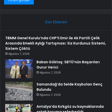
Son Eklenen
TBMM Genel Kurulu’nda CHP’li Emir ile Ak Partili Çelik
Arasında Emekli Aylığı Tartışması: Siz Kurdunuz Sistemi,
Sistem Çöktü
Ağustos 7, 2026
Bakan Göktaş: SBTÜ’nün Başarıları
Gurur Verici
Ağustos 7, 2026
Samandağ’da Selde Kaybolan Genç
Bulundu
Ağustos 7, 2026
Antalya’da Kırkgöz su kaynaklarında
ortak koruma seferberliği