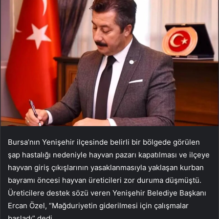
Bursa’nın Yenişehir ilçesinde belirli bir bölgede görülen
şap hastalığı nedeniyle hayvan pazarı kapatılması ve ilçeye
hayvan giriş çıkışlarının yasaklanmasıyla yaklaşan kurban
bayramı öncesi hayvan üreticileri zor duruma düşmüştü.
Üreticilere destek sözü veren Yenişehir Belediye Başkanı
Ercan Özel, “Mağduriyetin giderilmesi için çalışmalar
başladı” dedi.