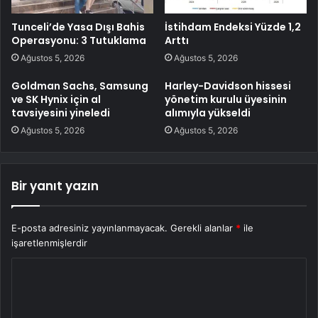
Tunceli’de Yasa Dışı Bahis
İstihdam Endeksi Yüzde 1,2
Operasyonu: 3 Tutuklama
Arttı
Ağustos 5, 2026
Ağustos 5, 2026
Goldman Sachs, Samsung
Harley-Davidson hissesi
ve SK Hynix için al
yönetim kurulu üyesinin
tavsiyesini yineledi
alımıyla yükseldi
Ağustos 5, 2026
Ağustos 5, 2026
Bir yanıt yazın
E-posta adresiniz yayınlanmayacak.
Gerekli alanlar
*
ile
işaretlenmişlerdir
Y
o
r