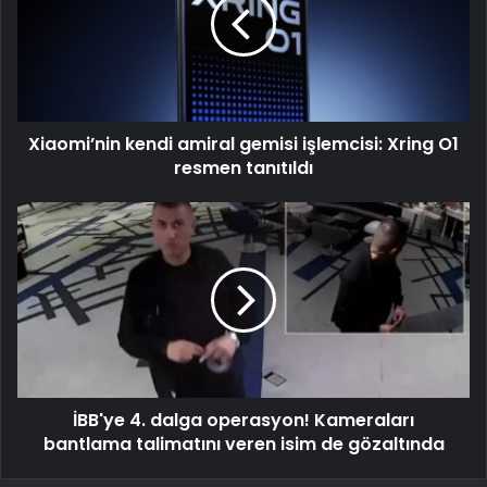
Xiaomi’nin kendi amiral gemisi işlemcisi: Xring O1
resmen tanıtıldı
İBB'ye 4. dalga operasyon! Kameraları
bantlama talimatını veren isim de gözaltında