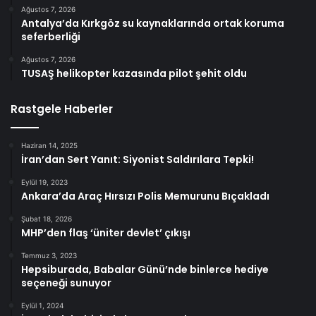
Ağustos 7, 2026
Antalya’da Kırkgöz su kaynaklarında ortak koruma
seferberliği
Ağustos 7, 2026
TUSAŞ helikopter kazasında pilot şehit oldu
Rastgele Haberler
Haziran 14, 2025
İran’dan Sert Yanıt: Siyonist Saldırılara Tepki!
Eylül 19, 2023
Ankara’da Araç Hırsızı Polis Memurunu Bıçakladı
Şubat 18, 2026
MHP’den flaş ‘üniter devlet’ çıkışı
Temmuz 3, 2023
Hepsiburada, Babalar Günü’nde binlerce hediye
seçeneği sunuyor
Eylül 1, 2024