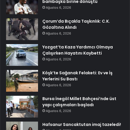
bambaşka birine dönüştü
Ağustos 6, 2026
Çorum’da Bıçakla Taşkınlık: C.K.
Gözaltına Alındı
Ağustos 6, 2026
Yozgat’ta Kaza Yardımcı Olmaya
Çalışırken Hayatını Kaybetti
Ağustos 6, 2026
Köşk’te Sağanak Felaketi: Ev ve İş
Yerlerini Su Bastı
Ağustos 6, 2026
Bursa İnegöl Millet Bahçesi’nde üst
yapı çalışmaları başladı
Ağustos 6, 2026
Hafsanur Sancaktutan imaj tazeledi!