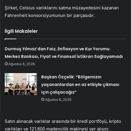
Şirket, Celsius varlıklarını satma müzayedesini kazanan
Fahrenheit konsorsiyumunun bir parçasıdır.
İlgili Makaleler
Durmuş Yılmaz’dan Faiz, Enflasyon ve Kur Yorumu:
Merkez Bankası, Fiyat ve Finansal İstikrarı Sağlayamadı
Ağustos 6, 2026
Başkan Özçelik: “Bölgemizin
yaşananlardan en az etkiyle çıkması
için çalışacağız”
Ağustos 6, 2026
Satın alınacak varlıklar arasında bir kredi portföyü, kripto
varlıkları ve 121.800 madencilik makinesi yer alıyor.