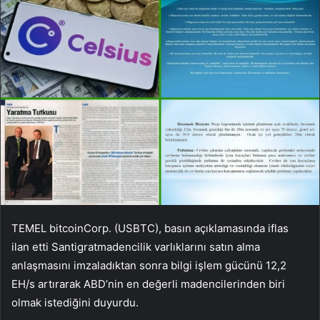
TEMEL
bitcoin
Corp. (USBTC), basın açıklamasında iflas
ilan etti
Santigrat
madencilik varlıklarını satın alma
anlaşmasını imzaladıktan sonra bilgi işlem gücünü 12,2
EH/s artırarak ABD’nin en değerli madencilerinden biri
olmak istediğini duyurdu.