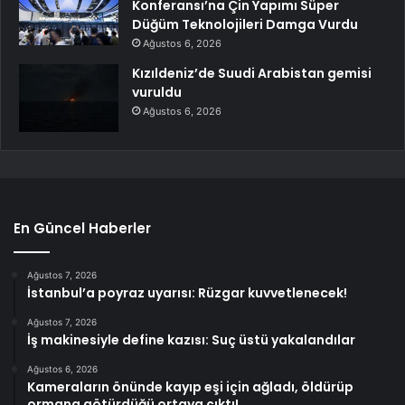
Konferansı’na Çin Yapımı Süper
Düğüm Teknolojileri Damga Vurdu
Ağustos 6, 2026
Kızıldeniz’de Suudi Arabistan gemisi
vuruldu
Ağustos 6, 2026
En Güncel Haberler
Ağustos 7, 2026
İstanbul’a poyraz uyarısı: Rüzgar kuvvetlenecek!
Ağustos 7, 2026
İş makinesiyle define kazısı: Suç üstü yakalandılar
Ağustos 6, 2026
Kameraların önünde kayıp eşi için ağladı, öldürüp
ormana götürdüğü ortaya çıktı!