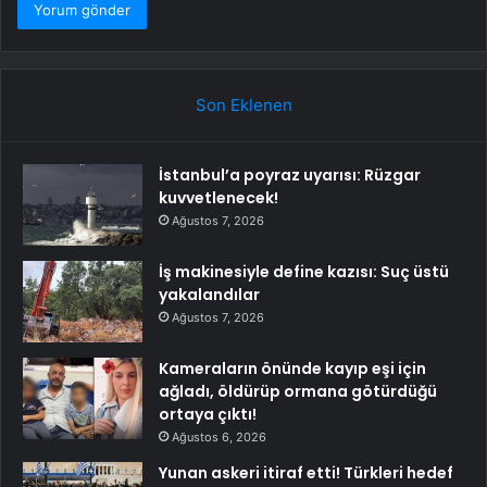
Son Eklenen
İstanbul’a poyraz uyarısı: Rüzgar
kuvvetlenecek!
Ağustos 7, 2026
İş makinesiyle define kazısı: Suç üstü
yakalandılar
Ağustos 7, 2026
Kameraların önünde kayıp eşi için
ağladı, öldürüp ormana götürdüğü
ortaya çıktı!
Ağustos 6, 2026
Yunan askeri itiraf etti! Türkleri hedef