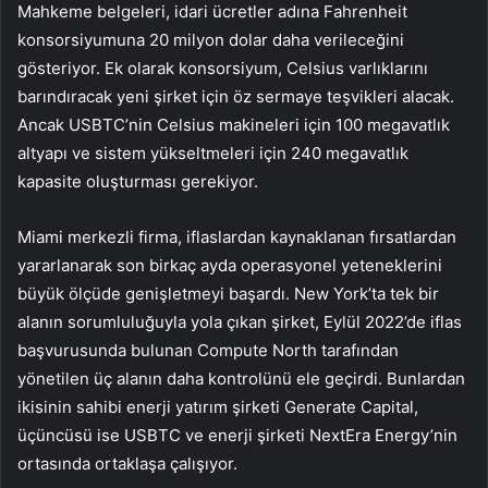
Mahkeme belgeleri, idari ücretler adına Fahrenheit
konsorsiyumuna 20 milyon dolar daha verileceğini
gösteriyor. Ek olarak konsorsiyum, Celsius varlıklarını
barındıracak yeni şirket için öz sermaye teşvikleri alacak.
Ancak USBTC’nin Celsius makineleri için 100 megavatlık
altyapı ve sistem yükseltmeleri için 240 megavatlık
kapasite oluşturması gerekiyor.
Miami merkezli firma, iflaslardan kaynaklanan fırsatlardan
yararlanarak son birkaç ayda operasyonel yeteneklerini
büyük ölçüde genişletmeyi başardı. New York’ta tek bir
alanın sorumluluğuyla yola çıkan şirket, Eylül 2022’de iflas
başvurusunda bulunan Compute North tarafından
yönetilen üç alanın daha kontrolünü ele geçirdi. Bunlardan
ikisinin sahibi enerji yatırım şirketi Generate Capital,
üçüncüsü ise USBTC ve enerji şirketi NextEra Energy’nin
ortasında ortaklaşa çalışıyor.