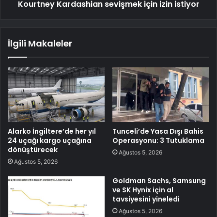
Kourtney Kardashian sevişmek için izin istiyor
İlgili Makaleler
Alarko İngiltere’de her yıl
Tunceli’de Yasa Dışı Bahis
24 uçağı kargo uçağına
Operasyonu: 3 Tutuklama
dönüştürecek
Ağustos 5, 2026
Ağustos 5, 2026
Goldman Sachs, Samsung
ve SK Hynix için al
tavsiyesini yineledi
Ağustos 5, 2026