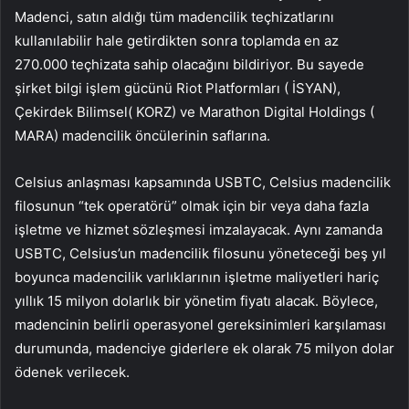
Madenci, satın aldığı tüm madencilik teçhizatlarını
kullanılabilir hale getirdikten sonra toplamda en az
270.000 teçhizata sahip olacağını bildiriyor. Bu sayede
şirket bilgi işlem gücünü Riot Platformları (
İSYAN
),
Çekirdek Bilimsel
(
KORZ
) ve Marathon Digital Holdings (
MARA
) madencilik öncülerinin saflarına.
Celsius anlaşması kapsamında USBTC, Celsius madencilik
filosunun “tek operatörü” olmak için bir veya daha fazla
işletme ve hizmet sözleşmesi imzalayacak. Aynı zamanda
USBTC, Celsius’un madencilik filosunu yöneteceği beş yıl
boyunca madencilik varlıklarının işletme maliyetleri hariç
yıllık 15 milyon dolarlık bir yönetim fiyatı alacak. Böylece,
madencinin belirli operasyonel gereksinimleri karşılaması
durumunda, madenciye giderlere ek olarak 75 milyon dolar
ödenek verilecek.