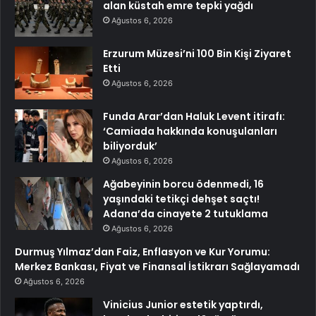
alan küstah emre tepki yağdı
Ağustos 6, 2026
Erzurum Müzesi’ni 100 Bin Kişi Ziyaret
Etti
Ağustos 6, 2026
Funda Arar’dan Haluk Levent itirafı:
‘Camiada hakkında konuşulanları
biliyorduk’
Ağustos 6, 2026
Ağabeyinin borcu ödenmedi, 16
yaşındaki tetikçi dehşet saçtı!
Adana’da cinayete 2 tutuklama
Ağustos 6, 2026
Durmuş Yılmaz’dan Faiz, Enflasyon ve Kur Yorumu:
Merkez Bankası, Fiyat ve Finansal İstikrarı Sağlayamadı
Ağustos 6, 2026
Vinicius Junior estetik yaptırdı,