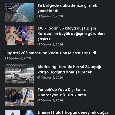
Bir bölgede daha denize girmek
yasaklandı
Ağustos 6, 2026
130 kilodan 55 kiloya düştü: Işın
Karaca’nın büyük değişimi görenleri
şaşırttı
Ağustos 6, 2026
Bugatti W16 Motoruna Veda: Son Mistral Üretildi
Ağustos 6, 2026
Alarko İngiltere’de her yıl 24 uçağı
kargo uçağına dönüştürecek
Ağustos 5, 2026
Tunceli’de Yasa Dışı Bahis
Operasyonu: 3 Tutuklama
Ağustos 5, 2026
Emniyet halatı kopan deneyimli dağcı