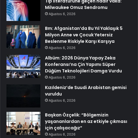
Tıp literatürüne geçen nadir vaka:
Milwaukee Omuz Sendromu
Ağustos 6, 2026
Bm: Afganistan’da Bu Yıl Yaklaşık 5
Milyon Anne ve Çocuk Yetersiz
Beslenme Riskiyle Karşı Karşıya
Ağustos 6, 2026
Albüm: 2026 Dünya Yapay Zeka
Konferansı’na Çin Yapımı Süper
Düğüm Teknolojileri Damga Vurdu
Ağustos 6, 2026
Kızıldeniz’de Suudi Arabistan gemisi
vuruldu
Ağustos 6, 2026
Başkan Özçelik: “Bölgemizin
yaşananlardan en az etkiyle çıkması
için çalışacağız”
Ağustos 6, 2026