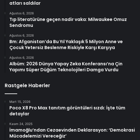
atları saldılar
Ağustos 6, 2026
Tıp literatürüne geçen nadir vaka: Milwaukee Omuz
Sendromu
Ağustos 6, 2026
Bm: Afganistan’da Bu Yıl Yaklaşık 5 Milyon Anne ve
Çocuk Yetersiz Beslenme Riskiyle Karşı Karşıya
Ağustos 6, 2026
Albüm: 2026 Dünya Yapay Zeka Konferansı’na Çin
Yapımı Süper Düğüm Teknolojileri Damga Vurdu
Rastgele Haberler
Mart 15, 2026
Poco X8 Pro Max tanıtım görüntüleri sızdı: İşte tüm
detaylar
Kasım 24, 2025
İmamoğlu’ndan Cezaevinden Deklarasyon: ‘Demokrasi
Mücadelemizi Vereceğiz’