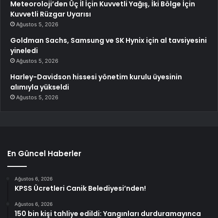
Meteoroloji’den Üç İl İçin Kuvvetli Yağış, İki Bölge İçin
Kuvvetli Rüzgar Uyarısı
Ağustos 5, 2026
Goldman Sachs, Samsung ve SK Hynix için al tavsiyesini
yineledi
Ağustos 5, 2026
Harley-Davidson hissesi yönetim kurulu üyesinin
alımıyla yükseldi
Ağustos 5, 2026
En Güncel Haberler
Ağustos 6, 2026
KPSS Ücretleri Canik Belediyesi’nden!
Ağustos 6, 2026
150 bin kişi tahliye edildi: Yangınları durduramayınca