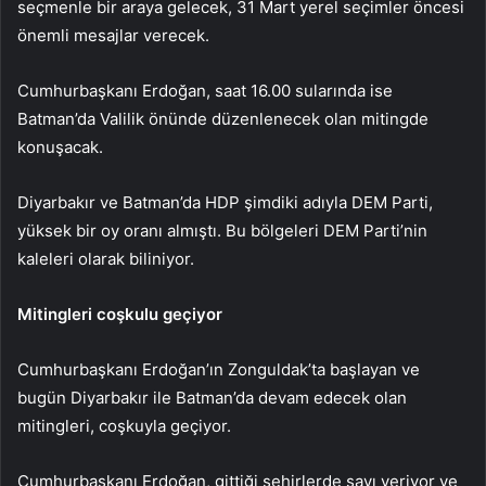
seçmenle bir araya gelecek, 31 Mart yerel seçimler öncesi
önemli mesajlar verecek.
Cumhurbaşkanı Erdoğan, saat 16.00 sularında ise
Batman’da Valilik önünde düzenlenecek olan mitingde
konuşacak.
Diyarbakır ve Batman’da HDP şimdiki adıyla DEM Parti,
yüksek bir oy oranı almıştı. Bu bölgeleri DEM Parti’nin
kaleleri olarak biliniyor.
Mitingleri coşkulu geçiyor
Cumhurbaşkanı Erdoğan’ın Zonguldak’ta başlayan ve
bugün Diyarbakır ile Batman’da devam edecek olan
mitingleri, coşkuyla geçiyor.
Cumhurbaşkanı Erdoğan, gittiği şehirlerde sayı veriyor ve