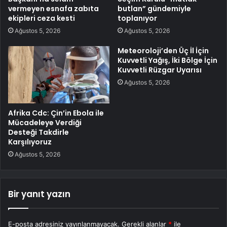
vermeyen esnafa zabıta
butlan” gündemiyle
ekipleri ceza kesti
toplanıyor
Ağustos 5, 2026
Ağustos 5, 2026
Meteoroloji’den Üç İl İçin
Kuvvetli Yağış, İki Bölge İçin
Kuvvetli Rüzgar Uyarısı
Ağustos 5, 2026
Afrika Cdc: Çin’in Ebola ile
Mücadeleye Verdiği
Desteği Takdirle
Karşılıyoruz
Ağustos 5, 2026
Bir yanıt yazın
E-posta adresiniz yayınlanmayacak.
Gerekli alanlar
*
ile