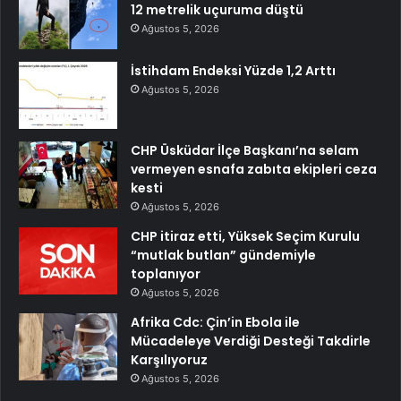
12 metrelik uçuruma düştü
Ağustos 5, 2026
İstihdam Endeksi Yüzde 1,2 Arttı
Ağustos 5, 2026
CHP Üsküdar İlçe Başkanı’na selam
vermeyen esnafa zabıta ekipleri ceza
kesti
Ağustos 5, 2026
CHP itiraz etti, Yüksek Seçim Kurulu
“mutlak butlan” gündemiyle
toplanıyor
Ağustos 5, 2026
Afrika Cdc: Çin’in Ebola ile
Mücadeleye Verdiği Desteği Takdirle
Karşılıyoruz
Ağustos 5, 2026