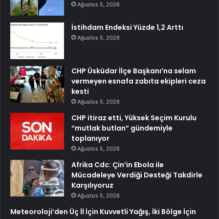
Ağustos 5, 2026
İstihdam Endeksi Yüzde 1,2 Arttı
Ağustos 5, 2026
CHP Üsküdar İlçe Başkanı’na selam
vermeyen esnafa zabıta ekipleri ceza
kesti
Ağustos 5, 2026
CHP itiraz etti, Yüksek Seçim Kurulu
“mutlak butlan” gündemiyle
toplanıyor
Ağustos 5, 2026
Afrika Cdc: Çin’in Ebola ile
Mücadeleye Verdiği Desteği Takdirle
Karşılıyoruz
Ağustos 5, 2026
Meteoroloji’den Üç İl İçin Kuvvetli Yağış, İki Bölge İçin