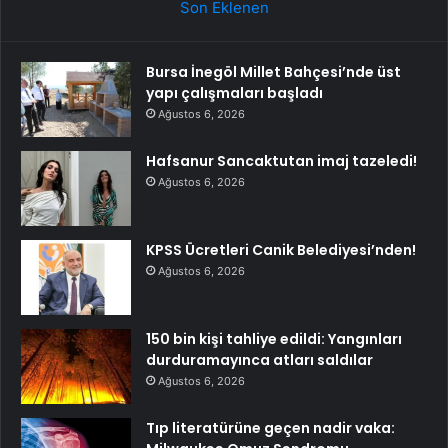
Son Eklenen
Bursa İnegöl Millet Bahçesi’nde üst
yapı çalışmaları başladı
Ağustos 6, 2026
Hafsanur Sancaktutan imaj tazeledi!
Ağustos 6, 2026
KPSS Ücretleri Canik Belediyesi’nden!
Ağustos 6, 2026
150 bin kişi tahliye edildi: Yangınları
durduramayınca atları saldılar
Ağustos 6, 2026
Tıp literatürüne geçen nadir vaka: