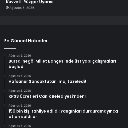
Kuvvetli Rüzgar Uyarısı
Ağustos 5, 2026
En Güncel Haberler
Ağustos 6, 2026
Bursa İnegöl Millet Bahçesi’nde üst yapı çalışmaları
başladı
Ağustos 6, 2026
Hafsanur Sancaktutan imaj tazeledi!
Ağustos 6, 2026
KPSS Ücretleri Canik Belediyesi’nden!
Ağustos 6, 2026
150 bin kişi tahliye edildi: Yangınları durduramayınca
atları saldılar
Ağustos 6, 2026