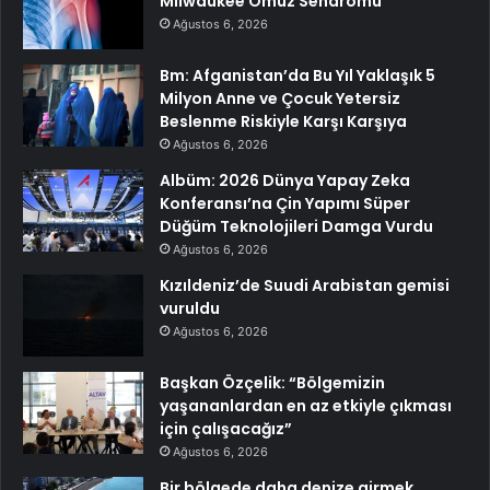
Milwaukee Omuz Sendromu
Ağustos 6, 2026
Bm: Afganistan’da Bu Yıl Yaklaşık 5
Milyon Anne ve Çocuk Yetersiz
Beslenme Riskiyle Karşı Karşıya
Ağustos 6, 2026
Albüm: 2026 Dünya Yapay Zeka
Konferansı’na Çin Yapımı Süper
Düğüm Teknolojileri Damga Vurdu
Ağustos 6, 2026
Kızıldeniz’de Suudi Arabistan gemisi
vuruldu
Ağustos 6, 2026
Başkan Özçelik: “Bölgemizin
yaşananlardan en az etkiyle çıkması
için çalışacağız”
Ağustos 6, 2026
Bir bölgede daha denize girmek