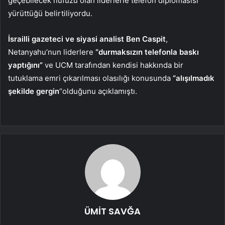
geçebilecek nüfuzu olan liderlerle telefon diplomasisi
yürüttüğü belirtiliyordu.
İsrailli gazeteci ve siyasi analist Ben Caspit
,
Netanyahu’nun liderlere
“durmaksızın telefonla baskı
yaptığını”
ve UCM tarafından kendisi hakkında bir
tutuklama emri çıkarılması olasılığı konusunda
“alışılmadık
şekilde gergin
“olduğunu açıklamıştı.
ÜMİT SAVĞA