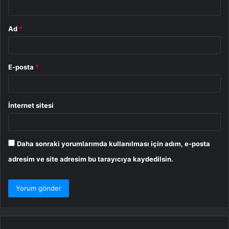
*
Ad
*
E-posta
*
İnternet sitesi
Daha sonraki yorumlarımda kullanılması için adım, e-posta
adresim ve site adresim bu tarayıcıya kaydedilsin.