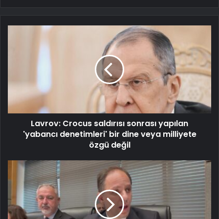
Lavrov: Crocus saldırısı sonrası yapılan
'yabancı denetimleri' bir dine veya milliyete
özgü değil