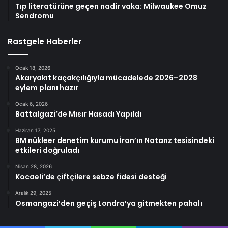
Tıp literatürüne geçen nadir vaka: Milwaukee Omuz
Sendromu
Rastgele Haberler
Ocak 18, 2026
Akaryakıt kaçakçılığıyla mücadelede 2026–2028
eylem planı hazır
Ocak 6, 2026
Battalgazi’de Mısır Hasadı Yapıldı
Haziran 17, 2025
BM nükleer denetim kurumu İran’ın Natanz tesisindeki
etkileri doğruladı
Nisan 28, 2026
Kocaeli’de çiftçilere sebze fidesi desteği
Aralık 29, 2025
Osmangazi’den geçiş Londra’ya gitmekten pahalı