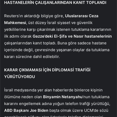
HASTANELERİN ÇALIŞANLARINDAN KANIT TOPLANDI
Reuters’ın aktardığı bilgiye göre,
Uluslararası Ceza
Mahkemesi
, üst düzey İsrail siyaset ve güvenlik
yetkililerine karşı çıkarılmak istenen tutuklama kararlarının
ilk adımı olarak
Gazze’deki El-Şifa ve Nasır hastanelerinin
çalışanlarından kanıt topladı. Buna göre sadece hastane
içerisinde değil, çevresinde yaşanan olaylar da tutuklama
kararı sürecine dahil edilebilir.
KARAR ÇIKMAMASI İÇİN DİPLOMASİ TRAFİĞİ
YÜRÜTÜYORDU
İsrail medyasında yer alan haberlerde binlerce kişinin
ölümüne neden olan
Binyamin Netanyahu
‘nun tutuklama
kararını engellemek adına yoğun telefon trafiği yürüttüğü,
ABD Başkanı Joe Biden
başta olmak üzere UCM’de sözü