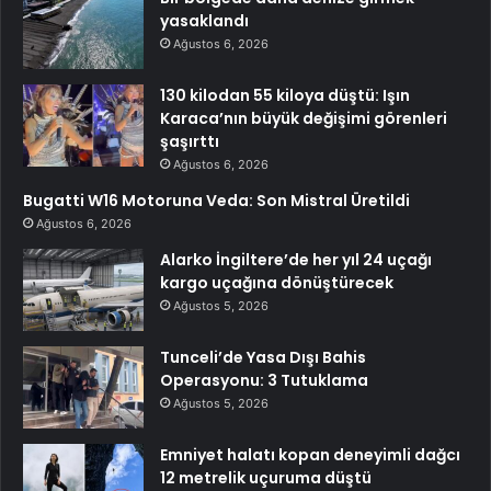
yasaklandı
Ağustos 6, 2026
130 kilodan 55 kiloya düştü: Işın
Karaca’nın büyük değişimi görenleri
şaşırttı
Ağustos 6, 2026
Bugatti W16 Motoruna Veda: Son Mistral Üretildi
Ağustos 6, 2026
Alarko İngiltere’de her yıl 24 uçağı
kargo uçağına dönüştürecek
Ağustos 5, 2026
Tunceli’de Yasa Dışı Bahis
Operasyonu: 3 Tutuklama
Ağustos 5, 2026
Emniyet halatı kopan deneyimli dağcı
12 metrelik uçuruma düştü