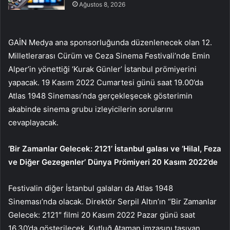
Ağustos 8, 2026
GAİN Medya ana sponsorluğunda düzenlenecek olan 12.
Milletlerarası Cürüm ve Ceza Sinema Festivali’nde Emin
Alper’in yönettiği ‘Kurak Günler’ İstanbul prömiyerini
yapacak. 19 Kasım 2022 Cumartesi günü saat 19.00’da
Atlas 1948 Sineması’nda gerçekleşecek gösterimin
akabinde sinema grubu izleyicilerin sorularını
cevaplayacak.
‘Bir Zamanlar Gelecek: 2121’ İstanbul galası ve ‘Hilal, Feza
ve Diğer Gezegenler’ Dünya Prömiyeri 20 Kasım 2022’de
Festivalin diğer İstanbul galaları da Atlas 1948
Sineması’nda olacak. Direktör Serpil Altın’ın “
Bir Zamanlar
Gelecek: 2121″ filmi 20 Kasım 2022 Pazar günü saat
16.30’da gösterilecek. Kutluğ Ataman imzasını taşıyan