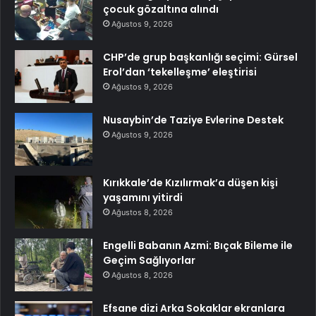
çocuk gözaltına alındı
Ağustos 9, 2026
CHP’de grup başkanlığı seçimi: Gürsel
Erol’dan ‘tekelleşme’ eleştirisi
Ağustos 9, 2026
Nusaybin’de Taziye Evlerine Destek
Ağustos 9, 2026
Kırıkkale’de Kızılırmak’a düşen kişi
yaşamını yitirdi
Ağustos 8, 2026
Engelli Babanın Azmi: Bıçak Bileme ile
Geçim Sağlıyorlar
Ağustos 8, 2026
Efsane dizi Arka Sokaklar ekranlara