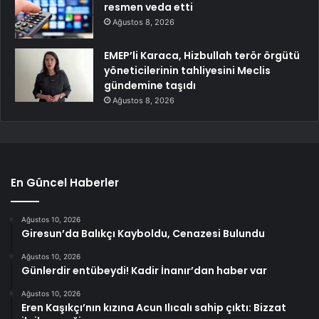
resmen veda etti
Ağustos 8, 2026
EMEP’li Karaca, Hizbullah terör örgütü
yöneticilerinin tahliyesini Meclis
gündemine taşıdı
Ağustos 8, 2026
En Güncel Haberler
Ağustos 10, 2026
Giresun’da Balıkçı Kayboldu, Cenazesi Bulundu
Ağustos 10, 2026
Günlerdir entübeydi! Kadir İnanır’dan haber var
Ağustos 10, 2026
Eren Kaşıkçı’nın kızına Acun Ilıcalı sahip çıktı: Bizzat