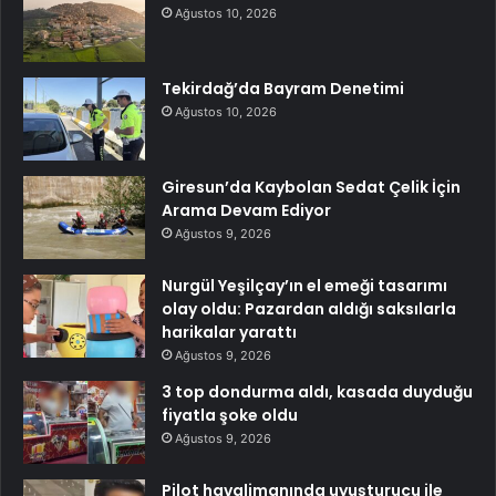
Ağustos 10, 2026
Tekirdağ’da Bayram Denetimi
Ağustos 10, 2026
Giresun’da Kaybolan Sedat Çelik İçin
Arama Devam Ediyor
Ağustos 9, 2026
Nurgül Yeşilçay’ın el emeği tasarımı
olay oldu: Pazardan aldığı saksılarla
harikalar yarattı
Ağustos 9, 2026
3 top dondurma aldı, kasada duyduğu
fiyatla şoke oldu
Ağustos 9, 2026
Pilot havalimanında uyuşturucu ile