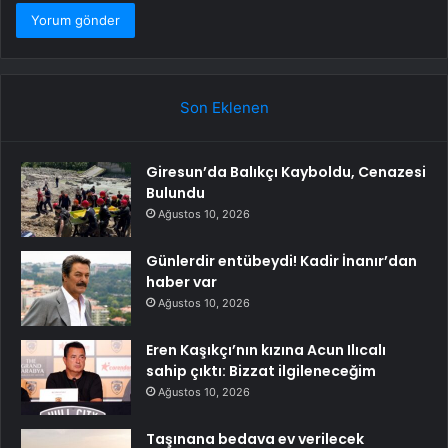
Son Eklenen
Giresun’da Balıkçı Kayboldu, Cenazesi
Bulundu
Ağustos 10, 2026
Günlerdir entübeydi! Kadir İnanır’dan
haber var
Ağustos 10, 2026
Eren Kaşıkçı’nın kızına Acun Ilıcalı
sahip çıktı: Bizzat ilgileneceğim
Ağustos 10, 2026
Taşınana bedava ev verilecek