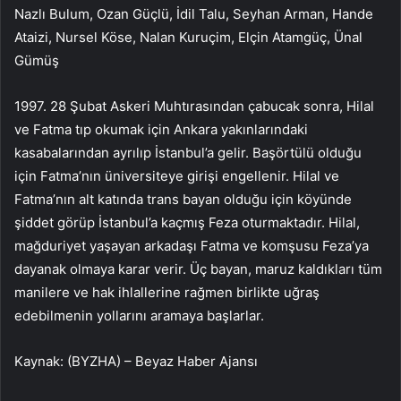
Nazlı Bulum, Ozan Güçlü, İdil Talu, Seyhan Arman, Hande
Ataizi, Nursel Köse, Nalan Kuruçim, Elçin Atamgüç, Ünal
Gümüş
1997. 28 Şubat Askeri Muhtırasından çabucak sonra, Hilal
ve Fatma tıp okumak için Ankara yakınlarındaki
kasabalarından ayrılıp İstanbul’a gelir. Başörtülü olduğu
için Fatma’nın üniversiteye girişi engellenir. Hilal ve
Fatma’nın alt katında trans bayan olduğu için köyünde
şiddet görüp İstanbul’a kaçmış Feza oturmaktadır. Hilal,
mağduriyet yaşayan arkadaşı Fatma ve komşusu Feza’ya
dayanak olmaya karar verir. Üç bayan, maruz kaldıkları tüm
manilere ve hak ihlallerine rağmen birlikte uğraş
edebilmenin yollarını aramaya başlarlar.
Kaynak: (BYZHA) – Beyaz Haber Ajansı