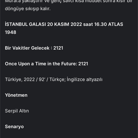
Murat’a yaklaştırır ve genç savcı kısa müddet sonra kısır bir
döngüye sıkışıp kalır.
İSTANBUL GALASI 20 KASIM 2022 saat 16.30 ATLAS
1948
Bir Vakitler Gelecek : 2121
Once Upon a Time in the Future: 2121
Türkiye, 2022 / 92’ / Türkçe; İngilizce altyazılı
Yönetmen
Serpil Altın
Senaryo