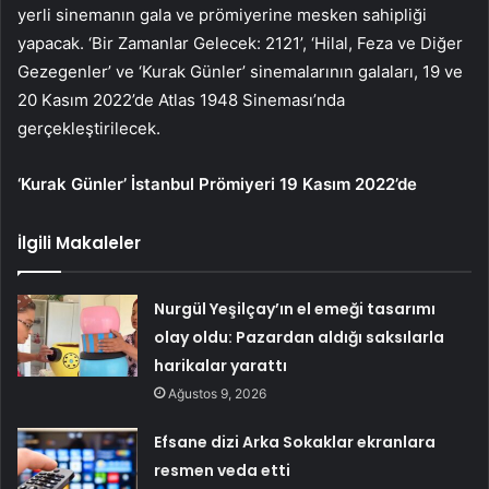
yerli sinemanın gala ve prömiyerine mesken sahipliği
yapacak. ‘Bir Zamanlar Gelecek: 2121’, ‘Hilal, Feza ve Diğer
Gezegenler’ ve ‘Kurak Günler’ sinemalarının galaları, 19 ve
20 Kasım 2022’de Atlas 1948 Sineması’nda
gerçekleştirilecek.
‘Kurak Günler’ İstanbul Prömiyeri 19 Kasım 2022’de
İlgili Makaleler
Nurgül Yeşilçay’ın el emeği tasarımı
olay oldu: Pazardan aldığı saksılarla
harikalar yarattı
Ağustos 9, 2026
Efsane dizi Arka Sokaklar ekranlara
resmen veda etti