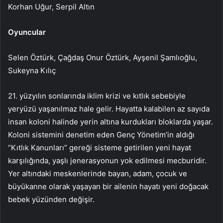
Korhan Uğur, Serpil Altın
Oyuncular
Selen Öztürk, Çağdaş Onur Öztürk, Ayşenil Şamlıoğlu,
Sukeyna Kılıç
21. yüzyılın sonlarında iklim krizi ve kıtlık sebebiyle
yeryüzü
yaşanılmaz
hale gelir. Hayatta kalabilen az sayıda
insan koloni halinde yerin altına kurdukları bloklarda yaşar.
Koloni sistemini denetim eden Genç
Yönetim’in
aldığı
“Kıtlık Kanunları” gereği sisteme getirilen yeni hayat
karşılığında, yaşlı jenerasyonun yok edilmesi mecburidir.
Yer altındaki meskenlerinde bayan, adam, çocuk ve
büyükanne olarak yaşayan bir ailenin hayatı yeni doğacak
bebek yüzünden değişir.