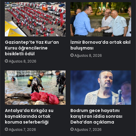
Gaziantep’te Yaz Kur’an
İzmir Bornova’da ortak akıl
Kursu öğrencilerine
buluşması
bisikletli ödül
Ağustos 8, 2026
Ağustos 8, 2026
Antalya’da Kırkgöz su
Bodrum gece hayatını
kaynaklarında ortak
karıştıran iddia sonrası
koruma seferberliği
Deha’dan açıklama
Ağustos 7, 2026
Ağustos 7, 2026