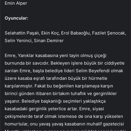
Emin Alper
Oyuncular:
Selahattin Paşalı, Ekin Koç, Erol Babaoğlu, Fazilet Şenocak,
Selin Yeninci, Sinan Demirer
Emre, Yanıklar kasabasına yeni tayin olmuş çiçeği
burnunda bir savcıdır. Bekleyen işlere büyük bir ciddiyetle
sarılan Emre, başta belediye lideri Selim Beyefendi olmak
üzere kasaba eşrafı tarafından büyük bir hürmetle
karşılanmıştır. Fakat bu beğenilen karşılamaya karşın
birinci günden itibaren birtakım tuhaflık ve gerginlikler
yaşanır. Belediye başkanlığı seçimleri yaklaştıkça
kasabadaki gerginlik yeterlice artar. Emre, siyasi
çekişmelerde taraf olmak istemese de ona karşı yükselen
homurtular, onu yavaş yavaş kasabanın muhalif gazetecisi