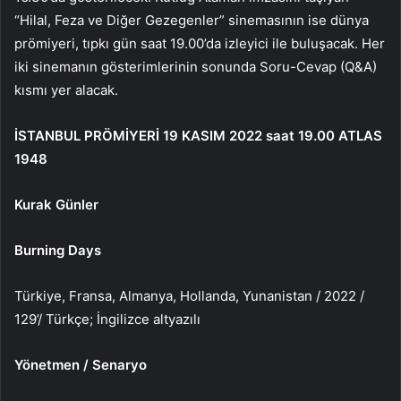
“Hilal, Feza ve Diğer Gezegenler” sinemasının ise dünya
prömiyeri, tıpkı gün saat 19.00’da izleyici ile buluşacak. Her
iki sinemanın gösterimlerinin sonunda Soru-Cevap (Q&A)
kısmı yer alacak.
İSTANBUL PRÖMİYERİ 19 KASIM 2022 saat 19.00 ATLAS
1948
Kurak Günler
Burning Days
Türkiye, Fransa, Almanya, Hollanda, Yunanistan / 2022 /
129’/ Türkçe; İngilizce altyazılı
Yönetmen / Senaryo