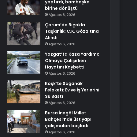
yaptırdı, bambaşka
birine dönüştü
Ağustos 6, 2026
Çorum’da Bıçakla
Taşkınlık: C.K. Gözaltına
Alındı
Ağustos 6, 2026
Yozgat’ta Kaza Yardımcı
Olmaya Çalışırken
Hayatını Kaybetti
Ağustos 6, 2026
Köşk’te Sağanak
Felaketi: Ev ve İş Yerlerini
Su Bastı
Ağustos 6, 2026
Bursa İnegöl Millet
Bahçesi’nde üst yapı
çalışmaları başladı
Ağustos 6, 2026