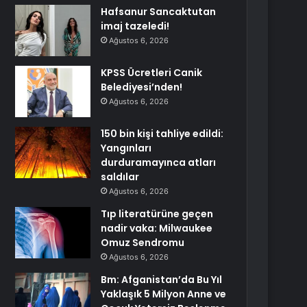
Hafsanur Sancaktutan
imaj tazeledi!
Ağustos 6, 2026
KPSS Ücretleri Canik
Belediyesi’nden!
Ağustos 6, 2026
150 bin kişi tahliye edildi:
Yangınları
durduramayınca atları
saldılar
Ağustos 6, 2026
Tıp literatürüne geçen
nadir vaka: Milwaukee
Omuz Sendromu
Ağustos 6, 2026
Bm: Afganistan’da Bu Yıl
Yaklaşık 5 Milyon Anne ve