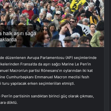
lerde düzenlenen Avrupa Parlamentosu (AP) seçimlerinde
ülkelerinden Fransa’da da aşırı sağcı Marine Le Pen’in
nuel Macron’un partisi Rönesans’ın oylarından iki kat
zerine Cumhurbaşkanı Emmanuel Macron meclisi fesh
 turu yapılacak erken seçimleriilan etmişti.
Le Pen’in partisinin sandıktan birinci güç olarak çıkması,
lara döktü.