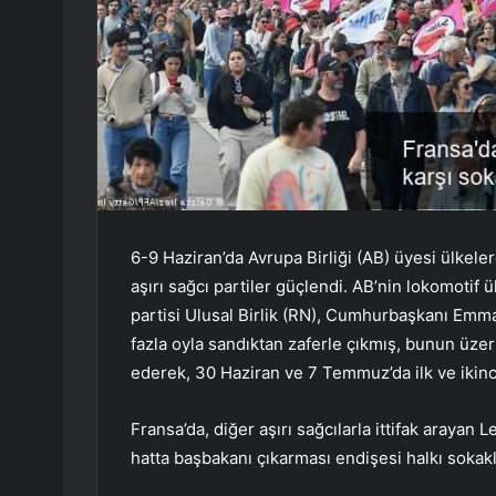
6-9 Haziran’da Avrupa Birliği (AB) üyesi ülke
aşırı sağcı partiler güçlendi. AB’nin lokomotif 
partisi Ulusal Birlik (RN), Cumhurbaşkanı Emma
fazla oyla sandıktan zaferle çıkmış, bunun ü
ederek, 30 Haziran ve 7 Temmuz’da ilk ve ikinci
Fransa’da, diğer aşırı sağcılarla ittifak arayan 
hatta başbakanı çıkarması endişesi halkı sokak