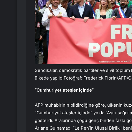
Sendikalar, demokratik partiler ve sivil toplum
ülkede yapıldıFotoğraf: Frederick Florin/AFP/
“Cumhuriyet ateşler içinde”
AFP muhabirinin bildirdiğine göre, ülkenin ku
“Cumhuriyet ateşler içinde” ya da “Aşırı sağcılar
gösterdi. Aralarında çoğu genç binden fazla g
Ariane Guinamad, “Le Pen’in Ulusal Birlik’i ben