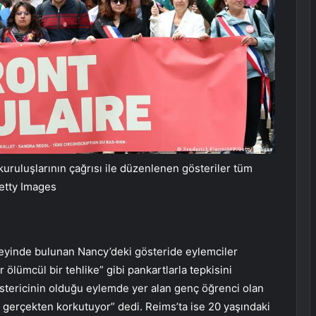
 kuruluşlarının çağrısı ile düzenlenen gösteriler tüm
Getty Images
zeyinde bulunan Nancy’deki gösteride eylemciler
 ölümcül bir tehlike” gibi pankartlarla tepkisini
östericinin olduğu eylemde yer alan genç öğrenci olan
i gerçekten korkutuyor” dedi. Reims’ta ise 20 yaşındaki