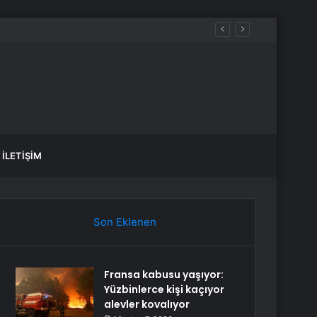
İLETIŞIM
Son Eklenen
Fransa kabusu yaşıyor:
Yüzbinlerce kişi kaçıyor
alevler kovalıyor