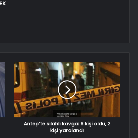
EK
Antep’te silahlı kavga: 6 kişi öldü, 2
kişi yaralandı