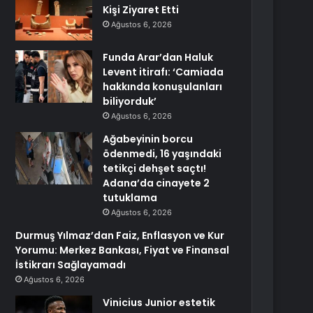
Kişi Ziyaret Etti
Ağustos 6, 2026
Funda Arar’dan Haluk
Levent itirafı: ‘Camiada
hakkında konuşulanları
biliyorduk’
Ağustos 6, 2026
Ağabeyinin borcu
ödenmedi, 16 yaşındaki
tetikçi dehşet saçtı!
Adana’da cinayete 2
tutuklama
Ağustos 6, 2026
Durmuş Yılmaz’dan Faiz, Enflasyon ve Kur
Yorumu: Merkez Bankası, Fiyat ve Finansal
İstikrarı Sağlayamadı
Ağustos 6, 2026
Vinicius Junior estetik