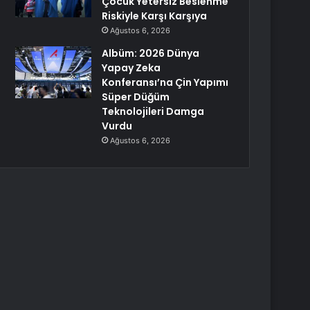
Çocuk Yetersiz Beslenme
Riskiyle Karşı Karşıya
Ağustos 6, 2026
Albüm: 2026 Dünya
Yapay Zeka
Konferansı’na Çin Yapımı
Süper Düğüm
Teknolojileri Damga
Vurdu
Ağustos 6, 2026