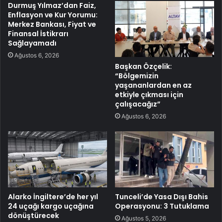
Durmuş Yılmaz’dan Faiz,
Enflasyon ve Kur Yorumu:
Merkez Bankası, Fiyat ve
Finansal İstikrarı
Sağlayamadı
Ağustos 6, 2026
Başkan Özçelik:
“Bölgemizin
yaşananlardan en az
etkiyle çıkması için
çalışacağız”
Ağustos 6, 2026
Alarko İngiltere’de her yıl
Tunceli’de Yasa Dışı Bahis
24 uçağı kargo uçağına
Operasyonu: 3 Tutuklama
dönüştürecek
Ağustos 5, 2026