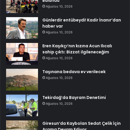
Bulundu
Ağustos 10, 2026
Günlerdir entübeydi! Kadir İnanır’dan
haber var
Ağustos 10, 2026
Eren Kaşıkçı’nın kızına Acun Ilıcalı
sahip çıktı: Bizzat ilgileneceğim
Ağustos 10, 2026
Taşınana bedava ev verilecek
Ağustos 10, 2026
Tekirdağ’da Bayram Denetimi
Ağustos 10, 2026
Giresun’da Kaybolan Sedat Çelik İçin
Arama Devam Ediyor