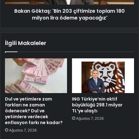
Bakan Göktaş: 'Bin 203 çiftimize toplam 180
milyon lira ödeme yapacağız'
İlgili Makaleler
Dul ve yetimlere zam
ING Türkiye’nin aktif
farkları ne zaman
büyüklüğü 298.1 milyar
ödenecek? Dul ve
TL’ye ulaştı
yetimlere verilecek
Ağustos 7, 2026
enflasyon farkı ne kadar?
Ağustos 7, 2026