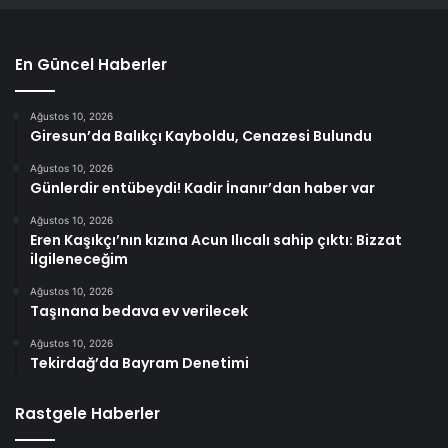
En Güncel Haberler
Ağustos 10, 2026
Giresun’da Balıkçı Kayboldu, Cenazesi Bulundu
Ağustos 10, 2026
Günlerdir entübeydi! Kadir İnanır’dan haber var
Ağustos 10, 2026
Eren Kaşıkçı’nın kızına Acun Ilıcalı sahip çıktı: Bizzat
ilgileneceğim
Ağustos 10, 2026
Taşınana bedava ev verilecek
Ağustos 10, 2026
Tekirdağ’da Bayram Denetimi
Rastgele Haberler