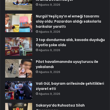
Ağustos 9, 2026
Nurgül Yeşilçay’ın el emeği tasarımı
olay oldu: Pazardan aldığı saksılarla
harikalar yarattı
Ağustos 9, 2026
3 top dondurma aldı, kasada duyduğu
fiyatla şoke oldu
Ağustos 9, 2026
Pilot havalimanında uyuşturucu ile
yakalandı
Ağustos 9, 2026
Vali Gül, bayram arifesinde şehitlikleri
ziyaret etti
Ağustos 9, 2026
Sakarya’da Ruhsatsız Silah