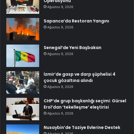
Operasyonu
Ağustos 9, 2026
Sapanca’da Restoran Yangını
Ağustos 9, 2026
Senegal’de Yeni Başbakan
Ağustos 9, 2026
İzmir’de gasp ve darp şüphelisi 4
çocuk gözaltına alındı
Ağustos 9, 2026
CHP’de grup başkanlığı seçimi: Gürsel
Erol’dan ‘tekelleşme’ eleştirisi
Ağustos 9, 2026
Nusaybin’de Taziye Evlerine Destek
Ağustos 9, 2026