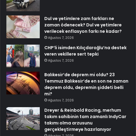
Dul ve yetimlere zam farkları ne
zaman ödenecek? Dul ve yetimlere
verilecek enflasyon farkı ne kadar?
Ağustos 7, 2026
CHP’li isimden Kılıçdaroğlu’na destek
veren vekillere sert tepki
Ağustos 7, 2026
Balıkesir’de deprem mi oldu? 23
Temmuz Balıkesir’de en son ne zaman
deprem oldu, depremin şiddeti belli
mi?
Ağustos 7, 2026
Dreyer & Reinbold Racing, merhum
takım sahibinin tam zamanlı IndyCar
takımı olma arzusunu
gerçekleştirmeye hazırlanıyor
Ağustos 7, 2026