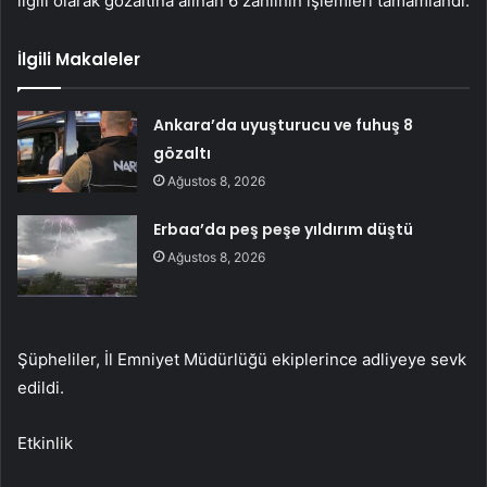
ilgili olarak gözaltına alınan 6 zanlının işlemleri tamamlandı.
İlgili Makaleler
Ankara’da uyuşturucu ve fuhuş 8
gözaltı
Ağustos 8, 2026
Erbaa’da peş peşe yıldırım düştü
Ağustos 8, 2026
Şüpheliler, İl Emniyet Müdürlüğü ekiplerince adliyeye sevk
edildi.
Etkinlik