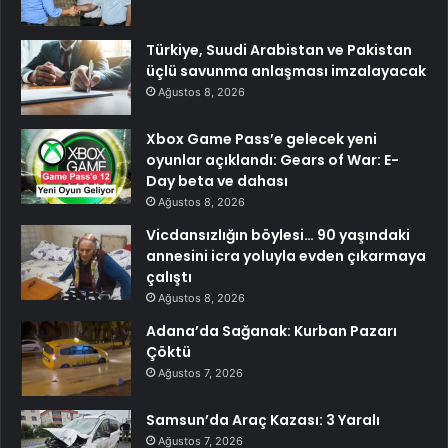
Türkiye, Suudi Arabistan ve Pakistan
üçlü savunma anlaşması imzalayacak
Ağustos 8, 2026
Xbox Game Pass’e gelecek yeni
oyunlar açıklandı: Gears of War: E-
Day beta ve dahası
Ağustos 8, 2026
Vicdansızlığın böylesi… 90 yaşındaki
annesini icra yoluyla evden çıkarmaya
çalıştı
Ağustos 8, 2026
Adana’da Sağanak: Kurban Pazarı
Çöktü
Ağustos 7, 2026
Samsun’da Araç Kazası: 3 Yaralı
Ağustos 7, 2026