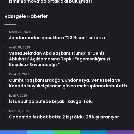
İzmir Bornova’da ortak akıl buluşması
Rastgele Haberler
Nisan 23, 2024
Jandarmadan çocuklara “23 Nisan” sürprizi
Aralık 19, 2025
Venezuela’dan Abd Başkanı Trump’ın ‘Deniz
Ablukası’ Açıklamasına Tepki: “egemenliğimizi
Koşulsuz Savunacağız”
Ocak 17, 2024
Cumhurbaşkanı Erdoğan, Endonezya, Venezuela ve
Kanada büyükelçilerinin güven mektuplarını kabul etti
Eylül 7, 2025
İstanbul’da büfede bıçaklı kavga: 1 ölü
Mart 31, 2023
Gabon’da feribot battı: 2 kişi öldü, 28 kişi aranıyor