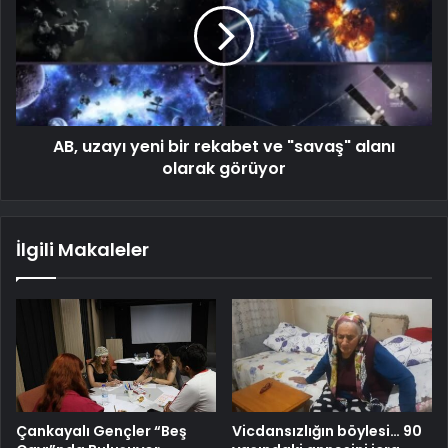
AB, uzayı yeni bir rekabet ve "savaş" alanı
olarak görüyor
İlgili Makaleler
Çankayalı Gençler “Beş
Vicdansızlığın böylesi… 90