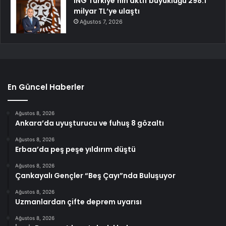
ING Türkiye’nin aktif büyüklüğü 298.1
milyar TL’ye ulaştı
Ağustos 7, 2026
En Güncel Haberler
Ağustos 8, 2026
Ankara’da uyuşturucu ve fuhuş 8 gözaltı
Ağustos 8, 2026
Erbaa’da peş peşe yıldırım düştü
Ağustos 8, 2026
Çankayalı Gençler “Beş Çayı”nda Buluşuyor
Ağustos 8, 2026
Uzmanlardan çifte deprem uyarısı
Ağustos 8, 2026