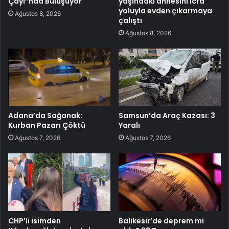
Çayı”nda Buluşuyor
yaşındaki annesini icra
yoluyla evden çıkarmaya
Ağustos 8, 2026
çalıştı
Ağustos 8, 2026
Adana’da Sağanak:
Samsun’da Araç Kazası: 3
Kurban Pazarı Çöktü
Yaralı
Ağustos 7, 2026
Ağustos 7, 2026
CHP’li isimden
Balıkesir’de deprem mi