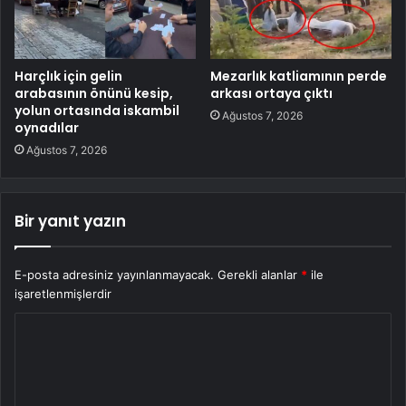
Harçlık için gelin
Mezarlık katliamının perde
arabasının önünü kesip,
arkası ortaya çıktı
yolun ortasında iskambil
Ağustos 7, 2026
oynadılar
Ağustos 7, 2026
Bir yanıt yazın
E-posta adresiniz yayınlanmayacak.
Gerekli alanlar
*
ile
işaretlenmişlerdir
Y
o
r