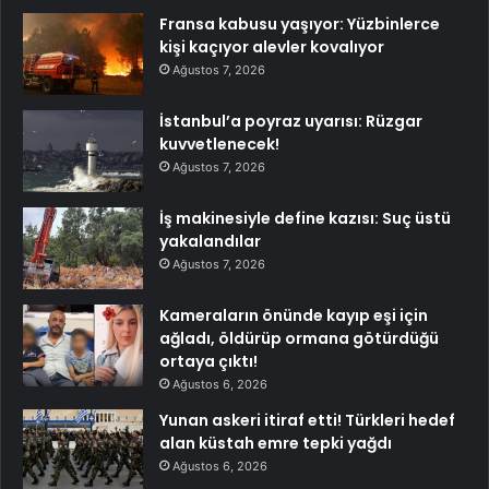
Fransa kabusu yaşıyor: Yüzbinlerce
kişi kaçıyor alevler kovalıyor
Ağustos 7, 2026
İstanbul’a poyraz uyarısı: Rüzgar
kuvvetlenecek!
Ağustos 7, 2026
İş makinesiyle define kazısı: Suç üstü
yakalandılar
Ağustos 7, 2026
Kameraların önünde kayıp eşi için
ağladı, öldürüp ormana götürdüğü
ortaya çıktı!
Ağustos 6, 2026
Yunan askeri itiraf etti! Türkleri hedef
alan küstah emre tepki yağdı
Ağustos 6, 2026