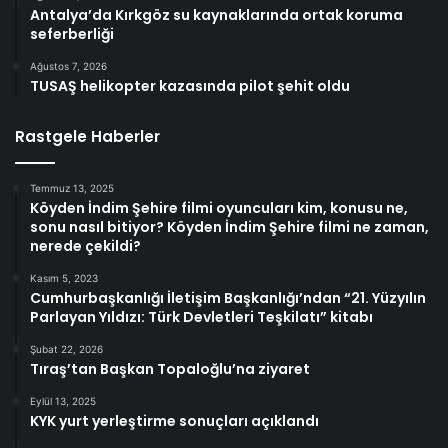
Antalya’da Kırkgöz su kaynaklarında ortak koruma
seferberliği
Ağustos 7, 2026
TUSAŞ helikopter kazasında pilot şehit oldu
Rastgele Haberler
Temmuz 13, 2025
Köyden İndim Şehire filmi oyuncuları kim, konusu ne,
sonu nasıl bitiyor? Köyden İndim Şehire filmi ne zaman,
nerede çekildi?
Kasım 5, 2023
Cumhurbaşkanlığı İletişim Başkanlığı’ndan “21. Yüzyılın
Parlayan Yıldızı: Türk Devletleri Teşkilatı” kitabı
Şubat 22, 2026
Tıraş’tan Başkan Topaloğlu’na ziyaret
Eylül 13, 2025
KYK yurt yerleştirme sonuçları açıklandı