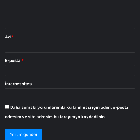
u
m
*
Ad
*
E-posta
*
İnternet sitesi
Daha sonraki yorumlarımda kullanılması için adım, e-posta
adresim ve site adresim bu tarayıcıya kaydedilsin.