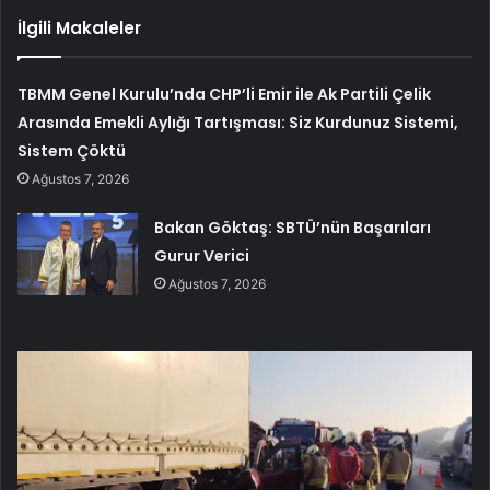
İlgili Makaleler
TBMM Genel Kurulu’nda CHP’li Emir ile Ak Partili Çelik
Arasında Emekli Aylığı Tartışması: Siz Kurdunuz Sistemi,
Sistem Çöktü
Ağustos 7, 2026
Bakan Göktaş: SBTÜ’nün Başarıları
Gurur Verici
Ağustos 7, 2026