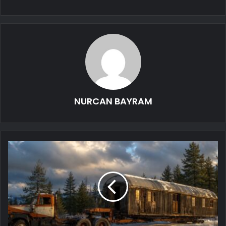
NURCAN BAYRAM