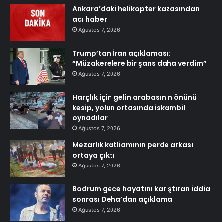
Ankara’daki helikopter kazasından
acı haber
Ağustos 7, 2026
Trump’tan İran açıklaması:
“Müzakerelere bir şans daha verdim”
Ağustos 7, 2026
Harçlık için gelin arabasının önünü
kesip, yolun ortasında iskambil
oynadılar
Ağustos 7, 2026
Mezarlık katliamının perde arkası
ortaya çıktı
Ağustos 7, 2026
Bodrum gece hayatını karıştıran iddia
sonrası Deha’dan açıklama
Ağustos 7, 2026