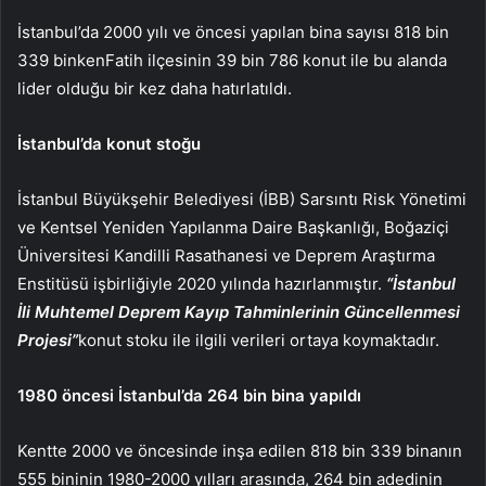
İstanbul’da 2000 yılı ve öncesi yapılan bina sayısı 818 bin
339
binken
Fatih ilçesinin 39 bin 786 konut ile bu alanda
lider olduğu bir kez daha hatırlatıldı.
İstanbul’da konut stoğu
İstanbul Büyükşehir Belediyesi (İBB) Sarsıntı Risk Yönetimi
ve Kentsel Yeniden Yapılanma Daire Başkanlığı, Boğaziçi
Üniversitesi Kandilli Rasathanesi ve Deprem Araştırma
Enstitüsü işbirliğiyle 2020 yılında hazırlanmıştır.
“İstanbul
İli Muhtemel Deprem Kayıp Tahminlerinin Güncellenmesi
Projesi”
konut stoku ile ilgili verileri ortaya koymaktadır.
1980 öncesi İstanbul’da 264 bin bina yapıldı
Kentte 2000 ve öncesinde inşa edilen 818 bin 339 binanın
555 bininin 1980-2000 yılları arasında, 264 bin adedinin