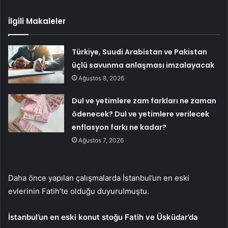
İlgili Makaleler
Türkiye, Suudi Arabistan ve Pakistan
üçlü savunma anlaşması imzalayacak
Ağustos 8, 2026
Dul ve yetimlere zam farkları ne zaman
ödenecek? Dul ve yetimlere verilecek
enflasyon farkı ne kadar?
Ağustos 7, 2026
Daha önce yapılan çalışmalarda İstanbul’un en eski
evlerinin Fatih’te olduğu duyurulmuştu.
İstanbul’un en eski konut stoğu Fatih ve Üsküdar’da