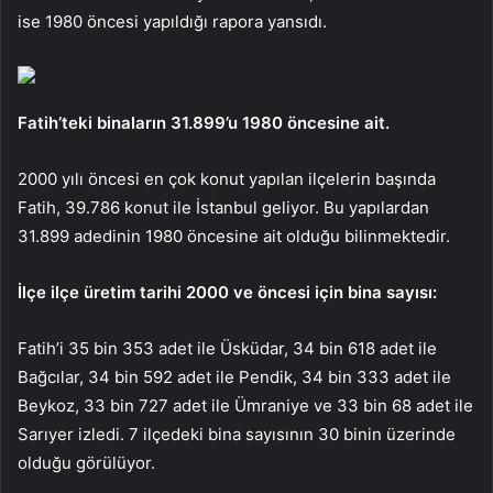
ise 1980 öncesi yapıldığı rapora yansıdı.
Fatih’teki binaların 31.899’u 1980 öncesine ait.
2000 yılı öncesi en çok konut yapılan ilçelerin başında
Fatih, 39.786 konut ile İstanbul geliyor. Bu yapılardan
31.899 adedinin 1980 öncesine ait olduğu bilinmektedir.
İlçe ilçe üretim tarihi 2000 ve öncesi için bina sayısı:
Fatih’i 35 bin 353 adet ile Üsküdar, 34 bin 618 adet ile
Bağcılar, 34 bin 592 adet ile Pendik, 34 bin 333 adet ile
Beykoz, 33 bin 727 adet ile Ümraniye ve 33 bin 68 adet ile
Sarıyer izledi. 7 ilçedeki bina sayısının 30 binin üzerinde
olduğu görülüyor.