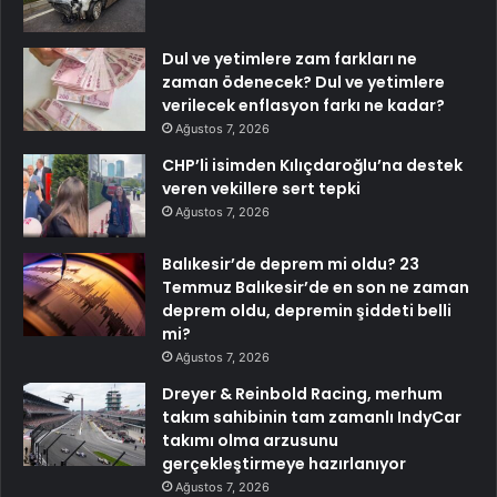
Dul ve yetimlere zam farkları ne
zaman ödenecek? Dul ve yetimlere
verilecek enflasyon farkı ne kadar?
Ağustos 7, 2026
CHP’li isimden Kılıçdaroğlu’na destek
veren vekillere sert tepki
Ağustos 7, 2026
Balıkesir’de deprem mi oldu? 23
Temmuz Balıkesir’de en son ne zaman
deprem oldu, depremin şiddeti belli
mi?
Ağustos 7, 2026
Dreyer & Reinbold Racing, merhum
takım sahibinin tam zamanlı IndyCar
takımı olma arzusunu
gerçekleştirmeye hazırlanıyor
Ağustos 7, 2026