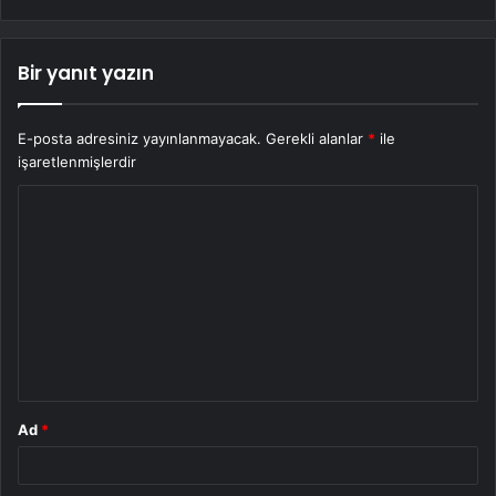
Bir yanıt yazın
E-posta adresiniz yayınlanmayacak.
Gerekli alanlar
*
ile
işaretlenmişlerdir
Y
o
r
u
m
*
Ad
*