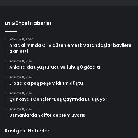
En Güncel Haberler
Ağustos 8, 2026
Araç alımında ÖTV düzenlemesi: Vatandaşlar bayilere
akın etti
Ağustos 8, 2026
Ankara’da uyuşturucu ve fuhuş 8 gözaltı
Ağustos 8, 2026
Erbaa’da peş peşe yıldırım düştü
Ağustos 8, 2026
Çankayalı Gençler “Beş Çayı”nda Buluşuyor
Ağustos 8, 2026
Uzmanlardan çifte deprem uyarısı
Rastgele Haberler