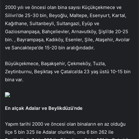
2000 yılı ve öncesi olan bina sayısı Küçükçekmece ve
Silivri’de 25-30 bin, Beyoğlu, Maltepe, Esenyurt, Kartal,
Kağıthane, Sultanbeyli, Sultangazi, Eyüp ve
Gaziosmanpaşa, Bahçelievler, Arnavutköy, Şişli’de 20-25
bin. , Bayrampaşa, Kadıköy, Esenler, Şile, Ataşehir, Avcılar
ve Sancaktepe’de 15-20 bin aralığındadır.
Büyükçekmece, Başakşehir, Çekmeköy, Tuzla,
Zeytinburnu, Beşiktaş ve Çatalca’da 23 yaş üstü 10-15 bin
bina var.
En alçak Adalar ve Beylikdüzü’nde
Yapım tarihi 2000 ve öncesi olan binaların en az olduğu
ilçe 5 bin 325 ile Adalar olurken, onu 6 bin 262 ile