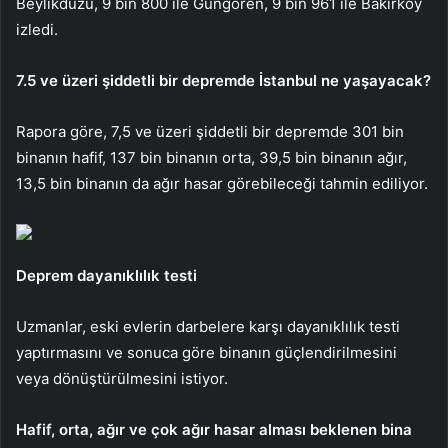
Beylikdüzü, 9 bin 800 ile Güngören, 9 bin 961 ile Bakırköy
izledi.
7.5 ve üzeri şiddetli bir depremde İstanbul ne yaşayacak?
Rapora göre, 7,5 ve üzeri şiddetli bir depremde 301 bin
binanın hafif, 137 bin binanın orta, 39,5 bin binanın ağır,
13,5 bin binanın da ağır hasar görebileceği tahmin ediliyor.
Deprem dayanıklılık testi
Uzmanlar, eski evlerin darbelere karşı dayanıklılık testi
yaptırmasını ve sonuca göre binanın güçlendirilmesini
veya dönüştürülmesini istiyor.
Hafif, orta, ağır ve çok ağır hasar alması beklenen bina