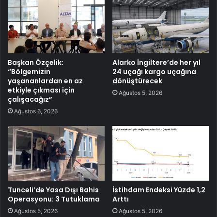
Başkan Özçelik:
Alarko İngiltere’de her yıl
“Bölgemizin
24 uçağı kargo uçağına
yaşananlardan en az
dönüştürecek
etkiyle çıkması için
Ağustos 5, 2026
çalışacağız”
Ağustos 6, 2026
Tunceli’de Yasa Dışı Bahis
İstihdam Endeksi Yüzde 1,2
Operasyonu: 3 Tutuklama
Arttı
Ağustos 5, 2026
Ağustos 5, 2026