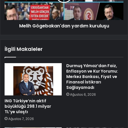
Melih Gögebakan'dan yardım kuruluşu
İlgili Makaleler
Durmuş Yılmaz’dan Faiz,
Enflasyon ve Kur Yorumu:
Merkez Bankası, Fiyat ve
Finansal İstikrarı
Sağlayamadı
Ağustos 6, 2026
ING Türkiye’nin aktif
büyüklüğü 298.1 milyar
TL’ye ulaştı
Ağustos 7, 2026