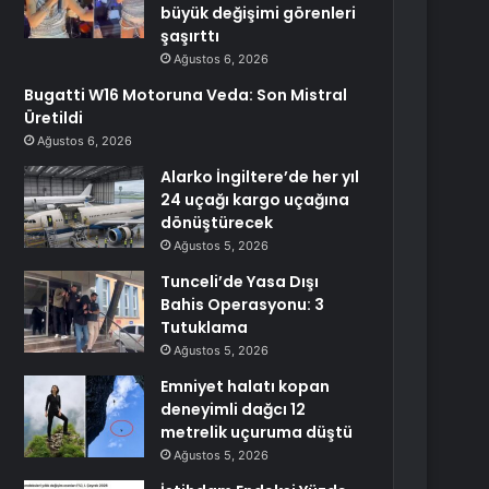
büyük değişimi görenleri
şaşırttı
Ağustos 6, 2026
Bugatti W16 Motoruna Veda: Son Mistral
Üretildi
Ağustos 6, 2026
Alarko İngiltere’de her yıl
24 uçağı kargo uçağına
dönüştürecek
Ağustos 5, 2026
Tunceli’de Yasa Dışı
Bahis Operasyonu: 3
Tutuklama
Ağustos 5, 2026
Emniyet halatı kopan
deneyimli dağcı 12
metrelik uçuruma düştü
Ağustos 5, 2026