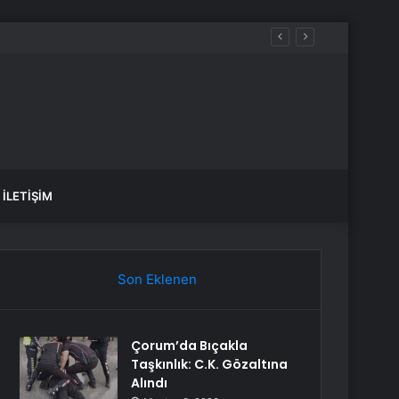
İLETIŞIM
Son Eklenen
Çorum’da Bıçakla
Taşkınlık: C.K. Gözaltına
Alındı