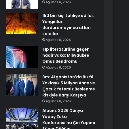
Ağustos 6, 2026
150 bin kişi tahliye edildi:
Yangınları
durduramayınca atları
saldılar
Ağustos 6, 2026
Tıp literatürüne geçen
nadir vaka: Milwaukee
Omuz Sendromu
Ağustos 6, 2026
Bm: Afganistan’da Bu Yıl
Yaklaşık 5 Milyon Anne ve
Çocuk Yetersiz Beslenme
Riskiyle Karşı Karşıya
Ağustos 6, 2026
Albüm: 2026 Dünya
Yapay Zeka
Konferansı’na Çin Yapımı
Süper Düğüm