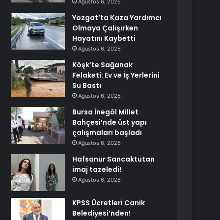
Ağustos 6, 2026
Yozgat’ta Kaza Yardımcı
Olmaya Çalışırken
Hayatını Kaybetti
Ağustos 6, 2026
Köşk’te Sağanak
Felaketi: Ev ve İş Yerlerini
Su Bastı
Ağustos 6, 2026
Bursa İnegöl Millet
Bahçesi’nde üst yapı
çalışmaları başladı
Ağustos 6, 2026
Hafsanur Sancaktutan
imaj tazeledi!
Ağustos 6, 2026
KPSS Ücretleri Canik
Belediyesi’nden!