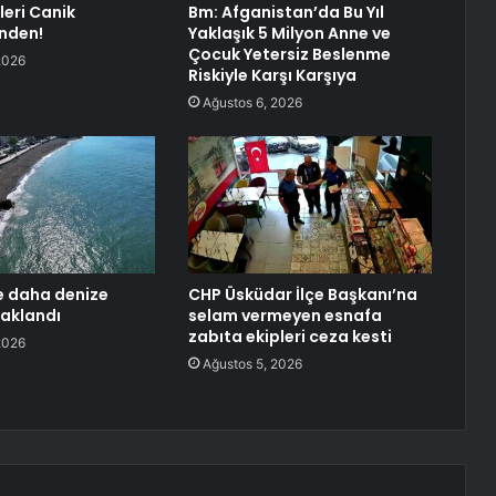
leri Canik
Bm: Afganistan’da Bu Yıl
’nden!
Yaklaşık 5 Milyon Anne ve
Çocuk Yetersiz Beslenme
2026
Riskiyle Karşı Karşıya
Ağustos 6, 2026
e daha denize
CHP Üsküdar İlçe Başkanı’na
aklandı
selam vermeyen esnafa
zabıta ekipleri ceza kesti
2026
Ağustos 5, 2026