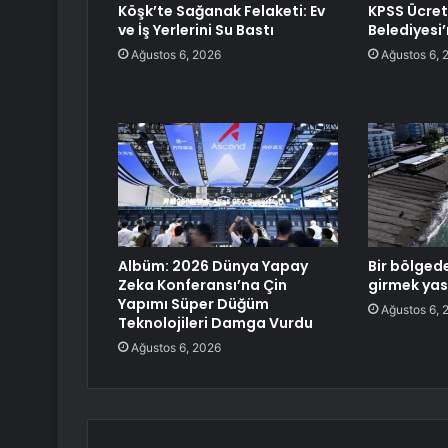
Köşk’te Sağanak Felaketi: Ev
KPSS Ücret
ve İş Yerlerini Su Bastı
Belediyesi
Ağustos 6, 2026
Ağustos 6, 
Albüm: 2026 Dünya Yapay
Bir bölged
Zeka Konferansı’na Çin
girmek yas
Yapımı Süper Düğüm
Ağustos 6, 
Teknolojileri Damga Vurdu
Ağustos 6, 2026