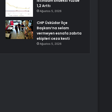
İstihdam Endeksi Yüzde
1,2 Arttı
Ağustos 5, 2026
CHP Üsküdar İlçe
Başkanı’na selam
vermeyen esnafa zabıta
ekipleri ceza kesti
Ağustos 5, 2026