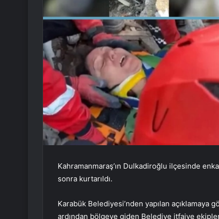
Kahramanmaraş’ın Dulkadiroğlu ilçesinde enkaz
sonra kurtarıldı.
Karabük Belediyesi’nden yapılan açıklamaya gö
ardından bölgeye giden Belediye itfaiye ekipler