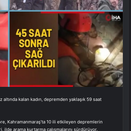
 altında kalan kadın, depremden yaklaşık 59 saat
re, Kahramanmaraş’ta 10 ili etkileyen depremlerin
i, ilde arama kurtarma çalışmalarını sürdürüyor.