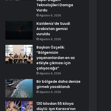
Teknolojileri Damga
Vurdu
Ağustos 6, 2026
Kızıldeniz’de Suudi
Arabistan gemisi
vuruldu
Ağustos 6, 2026
Başkan Özçelik:
“Bölgemizin
yaşananlardan en az
etkiyle çıkması için
çalışacağız”
Ağustos 6, 2026
Bir bölgede daha denize
girmek yasaklandı
Ağustos 6, 2026
130 kilodan 55 kiloya
düştü: Işın Karaca’nın