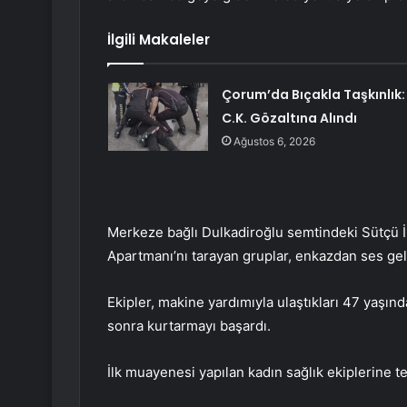
İlgili Makaleler
Çorum’da Bıçakla Taşkınlık:
C.K. Gözaltına Alındı
Ağustos 6, 2026
Merkeze bağlı Dulkadiroğlu semtindeki Sütçü
Apartmanı’nı tarayan gruplar, enkazdan ses gel
Ekipler, makine yardımıyla ulaştıkları 47 yaşın
sonra kurtarmayı başardı.
İlk muayenesi yapılan kadın sağlık ekiplerine te