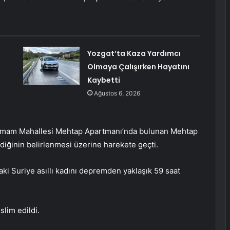
Yozgat’ta Kaza Yardımcı
Olmaya Çalışırken Hayatını
Kaybetti
Ağustos 6, 2026
 İmam Mahallesi Mehtap Apartmanı’nda bulunan Mehtap
diğinin belirlenmesi üzerine harekete geçti.
daki Suriye asıllı kadını depremden yaklaşık 59 saat
slim edildi.