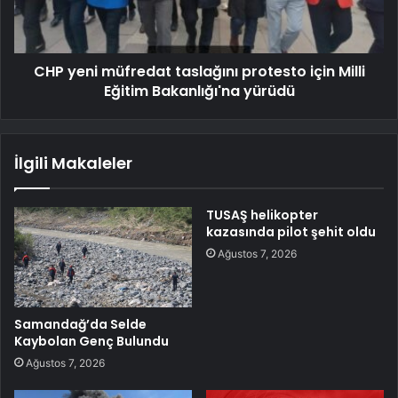
CHP yeni müfredat taslağını protesto için Milli
Eğitim Bakanlığı'na yürüdü
İlgili Makaleler
TUSAŞ helikopter
kazasında pilot şehit oldu
Ağustos 7, 2026
Samandağ’da Selde
Kaybolan Genç Bulundu
Ağustos 7, 2026