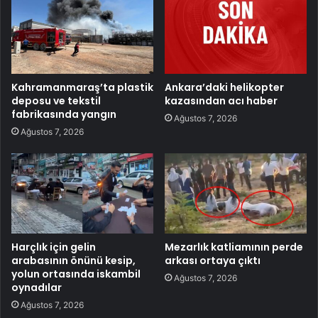
Kahramanmaraş’ta plastik
Ankara’daki helikopter
deposu ve tekstil
kazasından acı haber
fabrikasında yangın
Ağustos 7, 2026
Ağustos 7, 2026
Harçlık için gelin
Mezarlık katliamının perde
arabasının önünü kesip,
arkası ortaya çıktı
yolun ortasında iskambil
Ağustos 7, 2026
oynadılar
Ağustos 7, 2026