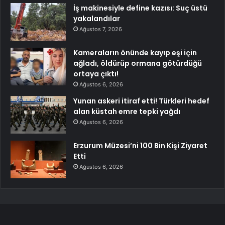
İş makinesiyle define kazısı: Suç üstü
yakalandılar
Ağustos 7, 2026
Kameraların önünde kayıp eşi için
ağladı, öldürüp ormana götürdüğü
ortaya çıktı!
Ağustos 6, 2026
Yunan askeri itiraf etti! Türkleri hedef
alan küstah emre tepki yağdı
Ağustos 6, 2026
Erzurum Müzesi’ni 100 Bin Kişi Ziyaret
Etti
Ağustos 6, 2026