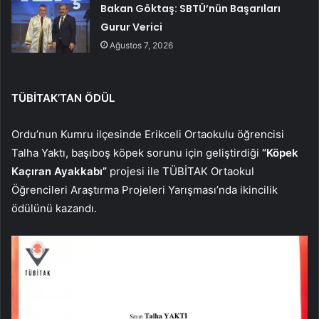
Bakan Göktaş: SBTÜ’nün Başarıları
Gurur Verici
Ağustos 7, 2026
TÜBİTAK’TAN ÖDÜL
Ordu’nun Kumru ilçesinde Erikceli Ortaokulu öğrencisi
Talha Yaktı, başıboş köpek sorunu için geliştirdiği
“Köpek
Kaçıran Ayakkabı”
projesi ile TÜBİTAK Ortaokul
Öğrencileri Araştırma Projeleri Yarışması’nda ikincilik
ödülünü kazandı.