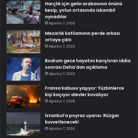
Harçlık için gelin arabasının önünü
kesip, yolun ortasında iskambil
oynadılar
Ağustos 7, 2026
Mezarlık katliamının perde arkası
ortaya çıktı
Ağustos 7, 2026
Bodrum gece hayatını karıştıran iddia
sonrası Deha’dan açıklama
Ağustos 7, 2026
Fransa kabusu yaşıyor: Yüzbinlerce
kişi kaçıyor alevler kovalıyor
Ağustos 7, 2026
İstanbul’a poyraz uyarısı: Rüzgar
kuvvetlenecek!
Ağustos 7, 2026