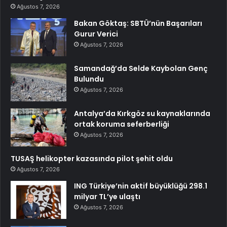
Ağustos 7, 2026
Bakan Göktaş: SBTÜ’nün Başarıları
Gurur Verici
Ağustos 7, 2026
Samandağ’da Selde Kaybolan Genç
Bulundu
Ağustos 7, 2026
Antalya’da Kırkgöz su kaynaklarında
ortak koruma seferberliği
Ağustos 7, 2026
TUSAŞ helikopter kazasında pilot şehit oldu
Ağustos 7, 2026
ING Türkiye’nin aktif büyüklüğü 298.1
milyar TL’ye ulaştı
Ağustos 7, 2026