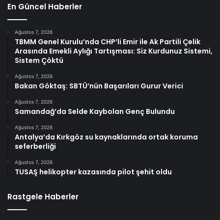
En Güncel Haberler
Ağustos 7, 2026
TBMM Genel Kurulu’nda CHP’li Emir ile Ak Partili Çelik
Arasında Emekli Aylığı Tartışması: Siz Kurdunuz Sistemi,
Sistem Çöktü
Ağustos 7, 2026
Bakan Göktaş: SBTÜ’nün Başarıları Gurur Verici
Ağustos 7, 2026
Samandağ’da Selde Kaybolan Genç Bulundu
Ağustos 7, 2026
Antalya’da Kırkgöz su kaynaklarında ortak koruma
seferberliği
Ağustos 7, 2026
TUSAŞ helikopter kazasında pilot şehit oldu
Rastgele Haberler