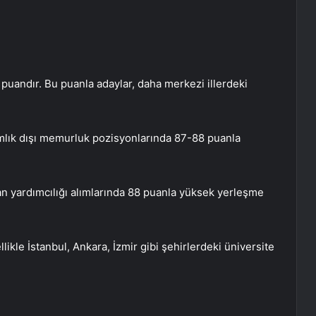
puandır. Bu puanla adaylar, daha merkezi illerdeki
amlık dışı memurluk pozisyonlarında 87-88 puanla
 yardımcılığı alımlarında 88 puanla yüksek yerleşme
likle İstanbul, Ankara, İzmir gibi şehirlerdeki üniversite