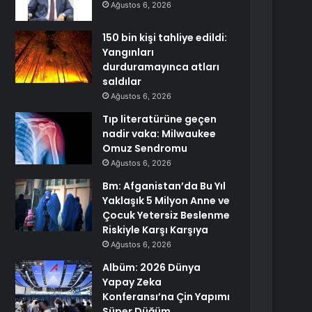
Ağustos 6, 2026
150 bin kişi tahliye edildi:
Yangınları
durduramayınca atları
saldılar
Ağustos 6, 2026
Tıp literatürüne geçen
nadir vaka: Milwaukee
Omuz Sendromu
Ağustos 6, 2026
Bm: Afganistan’da Bu Yıl
Yaklaşık 5 Milyon Anne ve
Çocuk Yetersiz Beslenme
Riskiyle Karşı Karşıya
Ağustos 6, 2026
Albüm: 2026 Dünya
Yapay Zeka
Konferansı’na Çin Yapımı
Süper Düğüm