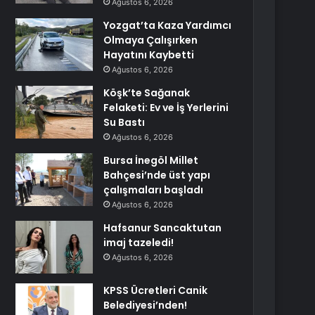
Ağustos 6, 2026
Yozgat’ta Kaza Yardımcı
Olmaya Çalışırken
Hayatını Kaybetti
Ağustos 6, 2026
Köşk’te Sağanak
Felaketi: Ev ve İş Yerlerini
Su Bastı
Ağustos 6, 2026
Bursa İnegöl Millet
Bahçesi’nde üst yapı
çalışmaları başladı
Ağustos 6, 2026
Hafsanur Sancaktutan
imaj tazeledi!
Ağustos 6, 2026
KPSS Ücretleri Canik
Belediyesi’nden!