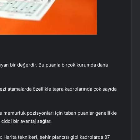
şıyan bir değerdir. Bu puanla birçok kurumda daha
î atamalarda özellikle taşra kadrolarında çok sayıda
ve memurluk pozisyonları için taban puanlar genellikle
iddi bir avantaj sağlar.
ı: Harita teknikeri, şehir plancısı gibi kadrolarda 87