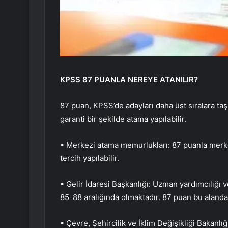
KPSS 87 PUANLA NEREYE ATANILIR?
87 puan, KPSS’de adayları daha üst sıralara ta
garanti bir şekilde atama yapılabilir.
• Merkezi atama memurlukları: 87 puanla merkez
tercih yapılabilir.
• Gelir İdaresi Başkanlığı: Uzman yardımcılığı 
85-88 aralığında olmaktadır. 87 puan bu alanda c
• Çevre, Şehircilik ve İklim Değişikliği Bakanlığ