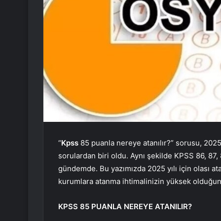
“
Kpss
85 puanla nereye atanılır?” sorusu, 2025
sorulardan biri oldu. Aynı şekilde KPSS 86, 87,
gündemde. Bu yazımızda 2025 yılı için olası ata
kurumlara atanma ihtimalinizin yüksek olduğunu 
KPSS 85 PUANLA NEREYE ATANILIR?