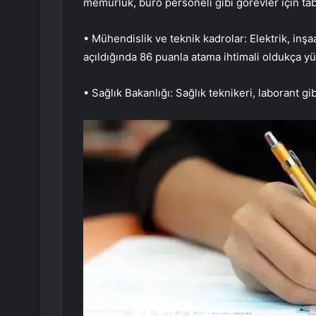
memurluk, büro personeli gibi görevler için ta
• Mühendislik ve teknik kadrolar: Elektrik, inşa
açıldığında 86 puanla atama ihtimali oldukça yü
• Sağlık Bakanlığı: Sağlık teknikeri, laborant