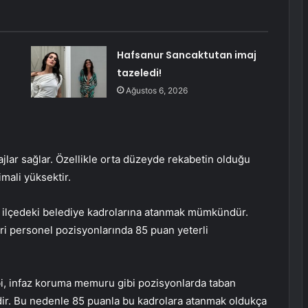
Hafsanur Sancaktutan imaj
tazeledi!
Ağustos 6, 2026
lar sağlar. Özellikle orta düzeyde rekabetin olduğu
mali yüksektir.
ve ilçedeki belediye kadrolarına atanmak mümkündür.
i personel pozisyonlarında 85 puan yeterli
tibi, infaz koruma memuru gibi pozisyonlarda taban
ir. Bu nedenle 85 puanla bu kadrolara atanmak oldukça