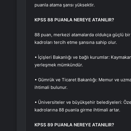
puanla atama şansı yüksektir.
KPSS 88 PUANLA NEREYE ATANILIR?
88 puan, merkezi atamalarda oldukça güçlü bir 
kadroları tercih etme şansına sahip olur.
• İçişleri Bakanlığı ve bağlı kurumlar: Kaymak
yerleşmek mümkündür.
• Gümrük ve Ticaret Bakanlığı: Memur ve uzman
ihtimali bulunur.
• Üniversiteler ve büyükşehir belediyeleri: Özel
kadrolarına 88 puanla girme ihtimali artar.
KPSS 89 PUANLA NEREYE ATANILIR?