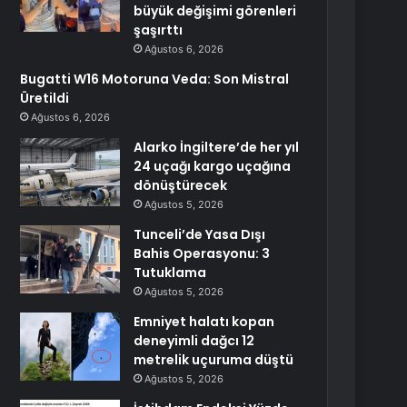
büyük değişimi görenleri
şaşırttı
Ağustos 6, 2026
Bugatti W16 Motoruna Veda: Son Mistral
Üretildi
Ağustos 6, 2026
Alarko İngiltere’de her yıl
24 uçağı kargo uçağına
dönüştürecek
Ağustos 5, 2026
Tunceli’de Yasa Dışı
Bahis Operasyonu: 3
Tutuklama
Ağustos 5, 2026
Emniyet halatı kopan
deneyimli dağcı 12
metrelik uçuruma düştü
Ağustos 5, 2026