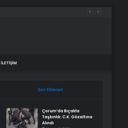
İLETIŞIM
Son Eklenen
Çorum’da Bıçakla
Taşkınlık: C.K. Gözaltına
Alındı