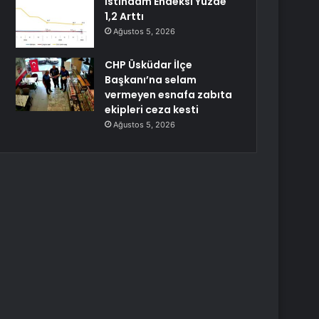
İstihdam Endeksi Yüzde
1,2 Arttı
Ağustos 5, 2026
CHP Üsküdar İlçe
Başkanı’na selam
vermeyen esnafa zabıta
ekipleri ceza kesti
Ağustos 5, 2026