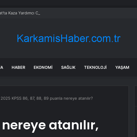
t’ta Kaza Yardımcı Olmaya Çalışırken Hayatını Kaybetti
FA
HABER
EKONOMI
SAĞLIK
TEKNOLOJI
YAŞAM
 2025 KPSS 86, 87, 88, 89 puanla nereye atanılır?
nereye atanılır,