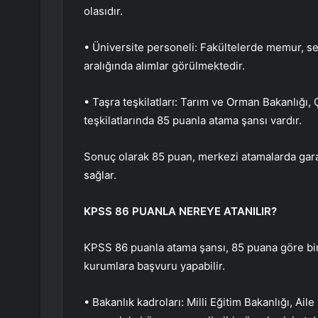
olasıdır.
• Üniversite personeli: Fakültelerde memur, se
aralığında alımlar görülmektedir.
• Taşra teşkilatları: Tarım ve Orman Bakanlığı, 
teşkilatlarında 85 puanla atama şansı vardır.
Sonuç olarak 85 puan, merkezi atamalarda gara
sağlar.
KPSS 86 PUANLA NEREYE ATANILIR?
KPSS 86 puanla atama şansı, 85 puana göre bir
kurumlara başvuru yapabilir.
• Bakanlık kadroları: Milli Eğitim Bakanlığı, Ai