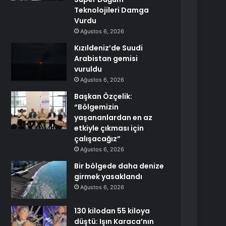
Teknolojileri Damga
Vurdu
Ağustos 6, 2026
Kızıldeniz’de Suudi
Arabistan gemisi
vuruldu
Ağustos 6, 2026
Başkan Özçelik:
“Bölgemizin
yaşananlardan en az
etkiyle çıkması için
çalışacağız”
Ağustos 6, 2026
Bir bölgede daha denize
girmek yasaklandı
Ağustos 6, 2026
130 kilodan 55 kiloya
düştü: Işın Karaca’nın