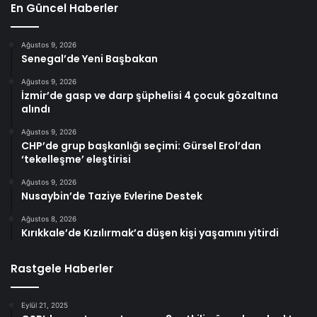
En Güncel Haberler
Ağustos 9, 2026
Senegal’de Yeni Başbakan
Ağustos 9, 2026
İzmir’de gasp ve darp şüphelisi 4 çocuk gözaltına
alındı
Ağustos 9, 2026
CHP’de grup başkanlığı seçimi: Gürsel Erol’dan
‘tekelleşme’ eleştirisi
Ağustos 9, 2026
Nusaybin’de Taziye Evlerine Destek
Ağustos 8, 2026
Kırıkkale’de Kızılırmak’a düşen kişi yaşamını yitirdi
Rastgele Haberler
Eylül 21, 2025