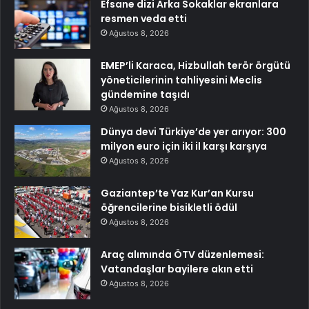
Efsane dizi Arka Sokaklar ekranlara
resmen veda etti
Ağustos 8, 2026
EMEP’li Karaca, Hizbullah terör örgütü
yöneticilerinin tahliyesini Meclis
gündemine taşıdı
Ağustos 8, 2026
Dünya devi Türkiye’de yer arıyor: 300
milyon euro için iki il karşı karşıya
Ağustos 8, 2026
Gaziantep’te Yaz Kur’an Kursu
öğrencilerine bisikletli ödül
Ağustos 8, 2026
Araç alımında ÖTV düzenlemesi:
Vatandaşlar bayilere akın etti
Ağustos 8, 2026