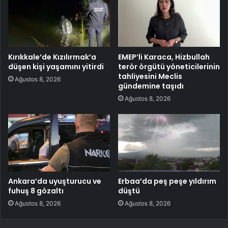
Kırıkkale’de Kızılırmak’a
EMEP’li Karaca, Hizbullah
düşen kişi yaşamını yitirdi
terör örgütü yöneticilerinin
tahliyesini Meclis
Ağustos 8, 2026
gündemine taşıdı
Ağustos 8, 2026
Ankara’da uyuşturucu ve
Erbaa’da peş peşe yıldırım
fuhuş 8 gözaltı
düştü
Ağustos 8, 2026
Ağustos 8, 2026