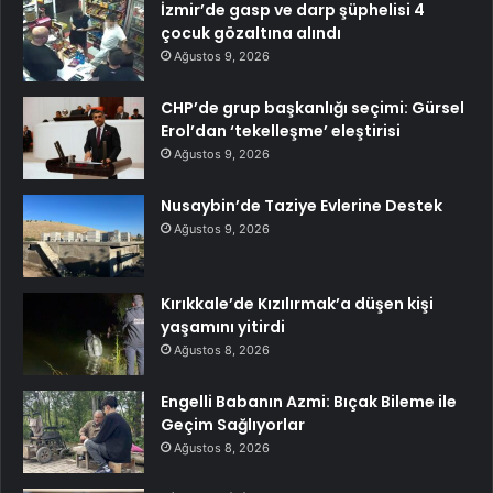
İzmir’de gasp ve darp şüphelisi 4
çocuk gözaltına alındı
Ağustos 9, 2026
CHP’de grup başkanlığı seçimi: Gürsel
Erol’dan ‘tekelleşme’ eleştirisi
Ağustos 9, 2026
Nusaybin’de Taziye Evlerine Destek
Ağustos 9, 2026
Kırıkkale’de Kızılırmak’a düşen kişi
yaşamını yitirdi
Ağustos 8, 2026
Engelli Babanın Azmi: Bıçak Bileme ile
Geçim Sağlıyorlar
Ağustos 8, 2026