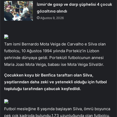
İzmir’de gasp ve darp şüphelisi 4 çocuk
gözaltına alındı
Ağustos 9, 2026
Tam ismi Bernardo Mota Veiga de Carvalho e Silva olan
futbolcu, 10 Ağustos 1994 yılında Portekiz’in Lizbon
şehrinde dünyaya geldi. Portekizli futbolcunun annesi
Maria Joao Mota Veiga, babası ise Mota Veiga Silva’dır.
Çocukken koyu bir Benfica taraftarı olan Silva,
yaşıtlarından daha zeki ve yetenekli olduğu için futbol
topluluğu tarafından çabucak keşfedildi.
Futbol mesleğine 8 yaşında başlayan Silva, ömrü boyunca
pek çok kadroda bulundu.1,73 uzunluğunda olan futbolcu,