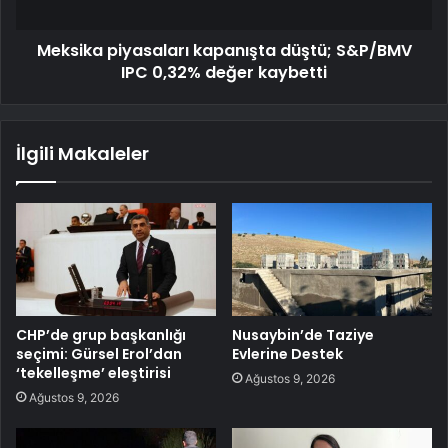
Meksika piyasaları kapanışta düştü; S&P/BMV
IPC 0,32% değer kaybetti
İlgili Makaleler
CHP’de grup başkanlığı
Nusaybin’de Taziye
seçimi: Gürsel Erol’dan
Evlerine Destek
‘tekelleşme’ eleştirisi
Ağustos 9, 2026
Ağustos 9, 2026