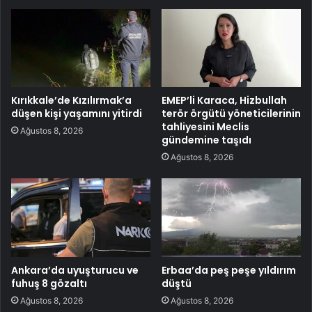
Kırıkkale’de Kızılırmak’a
EMEP’li Karaca, Hizbullah
düşen kişi yaşamını yitirdi
terör örgütü yöneticilerinin
tahliyesini Meclis
Ağustos 8, 2026
gündemine taşıdı
Ağustos 8, 2026
Ankara’da uyuşturucu ve
Erbaa’da peş peşe yıldırım
fuhuş 8 gözaltı
düştü
Ağustos 8, 2026
Ağustos 8, 2026