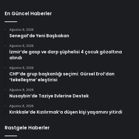
En Güncel Haberler
Ağustos 9, 2026
Senegal’de Yeni Başbakan
Ağustos 9, 2026
İzmir’de gasp ve darp şüphelisi 4 çocuk gözaltına
alındı
Ağustos 9, 2026
CHP’de grup başkanlığı seçimi: Gürsel Erol’dan
‘tekelleşme’ eleştirisi
Ağustos 9, 2026
Nusaybin’de Taziye Evlerine Destek
Ağustos 8, 2026
Kırıkkale’de Kızılırmak’a düşen kişi yaşamını yitirdi
Rastgele Haberler