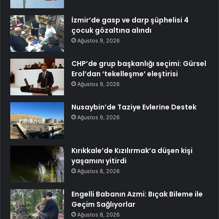
İzmir’de gasp ve darp şüphelisi 4
çocuk gözaltına alındı
Ağustos 9, 2026
CHP’de grup başkanlığı seçimi: Gürsel
Erol’dan ‘tekelleşme’ eleştirisi
Ağustos 9, 2026
Nusaybin’de Taziye Evlerine Destek
Ağustos 9, 2026
Kırıkkale’de Kızılırmak’a düşen kişi
yaşamını yitirdi
Ağustos 8, 2026
Engelli Babanın Azmi: Bıçak Bileme ile
Geçim Sağlıyorlar
Ağustos 8, 2026