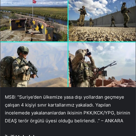
MSB: “Suriye’den ülkemize yasa dışı yollardan geçmeye
çalışan 4 kişiyi sınır kartallarımız yakaladı. Yapılan
incelemede yakalananlardan ikisinin PKK/KCK/YPG, birinin
DEAŞ terör örgütü üyesi olduğu belirlendi. .” – ANKARA