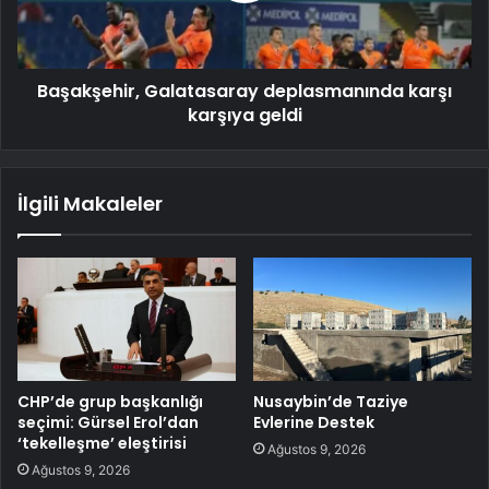
Başakşehir, Galatasaray deplasmanında karşı
karşıya geldi
İlgili Makaleler
CHP’de grup başkanlığı
Nusaybin’de Taziye
seçimi: Gürsel Erol’dan
Evlerine Destek
‘tekelleşme’ eleştirisi
Ağustos 9, 2026
Ağustos 9, 2026