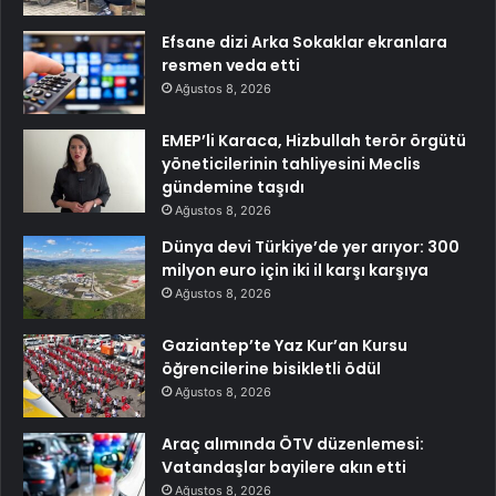
Efsane dizi Arka Sokaklar ekranlara
resmen veda etti
Ağustos 8, 2026
EMEP’li Karaca, Hizbullah terör örgütü
yöneticilerinin tahliyesini Meclis
gündemine taşıdı
Ağustos 8, 2026
Dünya devi Türkiye’de yer arıyor: 300
milyon euro için iki il karşı karşıya
Ağustos 8, 2026
Gaziantep’te Yaz Kur’an Kursu
öğrencilerine bisikletli ödül
Ağustos 8, 2026
Araç alımında ÖTV düzenlemesi:
Vatandaşlar bayilere akın etti
Ağustos 8, 2026