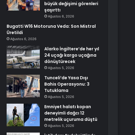
büyük değişimi görenleri
şaşırttı
Ağustos 6, 2026
Bugatti W16 Motoruna Veda: Son Mistral
Üretildi
Ağustos 6, 2026
Alarko İngiltere’de her yıl
24 uçağı kargo uçağına
dönüştürecek
Ağustos 5, 2026
Tunceli’de Yasa Dışı
Bahis Operasyonu: 3
Tutuklama
Ağustos 5, 2026
Emniyet halatı kopan
deneyimli dağcı 12
metrelik uçuruma düştü
Ağustos 5, 2026