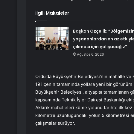
İlgili Makaleler
Başkan Özçelik: “Bölgemizi
yaşananlardan en az etkiyl
çıkması için çalışacağız”
Ağustos 6, 2026
Ordu’da Büyükşehir Belediyesi’nin mahalle ve kü
19 ilçenin tamamında yollara yeni bir görünüm k
Büyükşehir Belediyesi, altyapısı tamamlanan gü
kapsamında Teknik İşler Dairesi Başkanlığı ekip
Akkırık mahalleleri küme yolunu tarihte ilk kez 
kilometre uzunluğundaki yolun 5 kilometresi em
çalışmalar sürüyor.