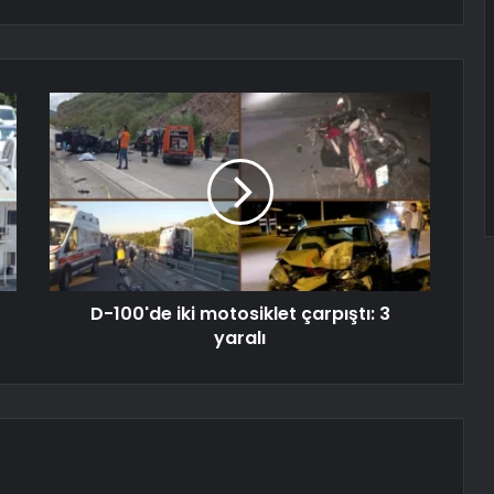
D-100'de iki motosiklet çarpıştı: 3
yaralı