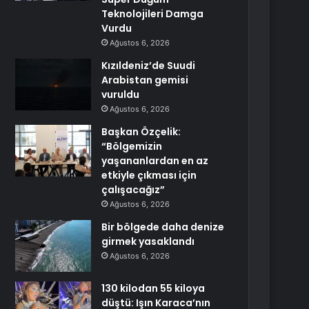
Teknolojileri Damga
Vurdu
Ağustos 6, 2026
Kızıldeniz’de Suudi
Arabistan gemisi
vuruldu
Ağustos 6, 2026
Başkan Özçelik:
“Bölgemizin
yaşananlardan en az
etkiyle çıkması için
çalışacağız”
Ağustos 6, 2026
Bir bölgede daha denize
girmek yasaklandı
Ağustos 6, 2026
130 kilodan 55 kiloya
düştü: Işın Karaca’nın