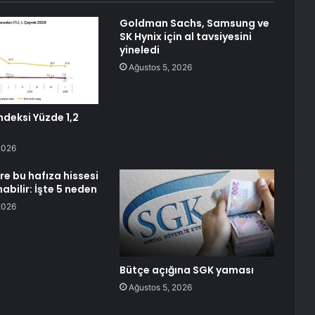
Goldman Sachs, Samsung ve
SK Hynix için al tavsiyesini
yineledi
Ağustos 5, 2026
ndeksi Yüzde 1,2
2026
re bu hafıza hissesi
nabilir: İşte 5 neden
2026
Bütçe açığına SGK yaması
Ağustos 5, 2026