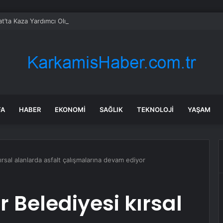
t’ta Kaza Yardımcı Olmaya Çalışırken Hayatını Kaybetti
FA
HABER
EKONOMI
SAĞLIK
TEKNOLOJI
YAŞAM
rsal alanlarda asfalt çalışmalarına devam ediyor
 Belediyesi kırsal