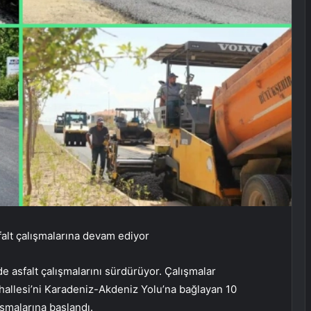
falt çalışmalarına devam ediyor
 asfalt çalışmalarını sürdürüyor. Çalışmalar
hallesi’ni Karadeniz-Akdeniz Yolu’na bağlayan 10
şmalarına başlandı.