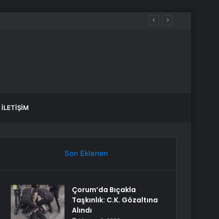
İLETIŞIM
Son Eklenen
Çorum’da Bıçakla
Taşkınlık: C.K. Gözaltına
Alındı