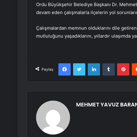
Ordu Büyükşehir Belediye Başkanı Dr. Mehmet H
devam eden çalışmalarla ilçelerin yol sorunları
Çalışmalardan memnun olduklarını dile getiren
mutluluğunu yaşadıklarını, yıllardır ulaşımda ya
Facebook
Twitter
LinkedIn
Tumblr
Pint
Paylaş
MEHMET YAVUZ BARA