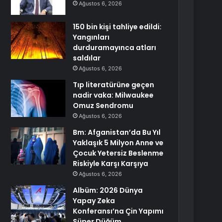
Ağustos 6, 2026
150 bin kişi tahliye edildi:
Yangınları
durduramayınca atları
saldılar
Ağustos 6, 2026
Tıp literatürüne geçen
nadir vaka: Milwaukee
Omuz Sendromu
Ağustos 6, 2026
Bm: Afganistan’da Bu Yıl
Yaklaşık 5 Milyon Anne ve
Çocuk Yetersiz Beslenme
Riskiyle Karşı Karşıya
Ağustos 6, 2026
Albüm: 2026 Dünya
Yapay Zeka
Konferansı’na Çin Yapımı
Süper Düğüm