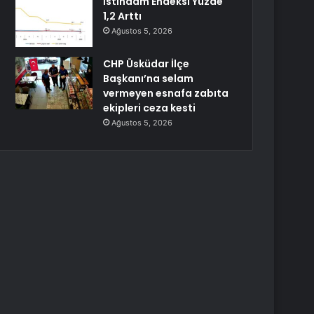
İstihdam Endeksi Yüzde
1,2 Arttı
Ağustos 5, 2026
CHP Üsküdar İlçe
Başkanı’na selam
vermeyen esnafa zabıta
ekipleri ceza kesti
Ağustos 5, 2026