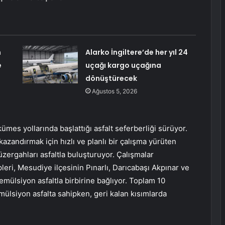
n
Alarko İngiltere’de her yıl 24
e
uçağı kargo uçağına
dönüştürecek
Ağustos 5, 2026
mes yollarında başlattığı asfalt seferberliği sürüyor.
azandırmak için hızlı ve planlı bir çalışma yürüten
zergahları asfaltla buluşturuyor. Çalışmalar
leri, Mesudiye ilçesinin Pınarlı, Darıcabaşı Akpınar ve
emülsiyon asfaltla birbirine bağlıyor. Toplam 10
ülsiyon asfalta sahipken, geri kalan kısımlarda