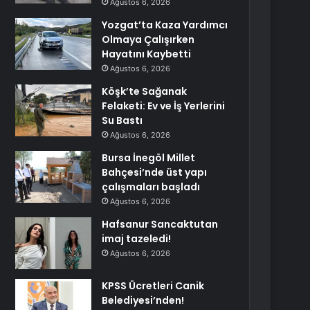
Ağustos 6, 2026
Yozgat’ta Kaza Yardımcı
Olmaya Çalışırken
Hayatını Kaybetti
Ağustos 6, 2026
Köşk’te Sağanak
Felaketi: Ev ve İş Yerlerini
Su Bastı
Ağustos 6, 2026
Bursa İnegöl Millet
Bahçesi’nde üst yapı
çalışmaları başladı
Ağustos 6, 2026
Hafsanur Sancaktutan
imaj tazeledi!
Ağustos 6, 2026
KPSS Ücretleri Canik
Belediyesi’nden!