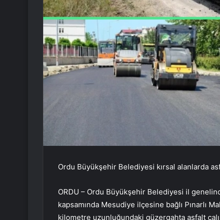
Ordu Büyükşehir Belediyesi kırsal alanlarda as
ORDU – Ordu Büyükşehir Belediyesi il genelinde
kapsamında Mesudiye ilçesine bağlı Pınarlı Ma
kilometre uzunluğundaki güzergahta asfalt çalı