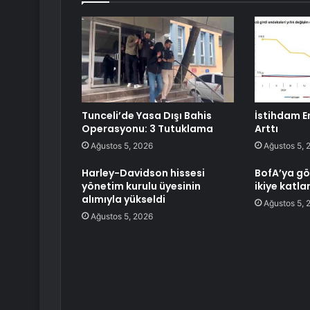
Tunceli’de Yasa Dışı Bahis
İstihdam E
Operasyonu: 3 Tutuklama
Arttı
Ağustos 5, 2026
Ağustos 5, 
Harley-Davidson hissesi
BofA’ya gö
yönetim kurulu üyesinin
ikiye katla
alımıyla yükseldi
Ağustos 5, 
Ağustos 5, 2026