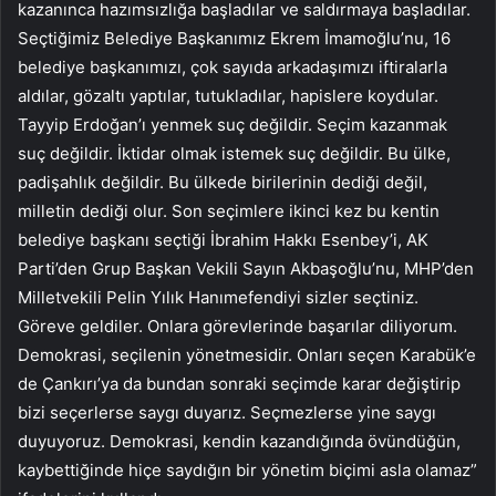
kazanınca hazımsızlığa başladılar ve saldırmaya başladılar.
Seçtiğimiz Belediye Başkanımız Ekrem İmamoğlu’nu, 16
belediye başkanımızı, çok sayıda arkadaşımızı iftiralarla
aldılar, gözaltı yaptılar, tutukladılar, hapislere koydular.
Tayyip Erdoğan’ı yenmek suç değildir. Seçim kazanmak
suç değildir. İktidar olmak istemek suç değildir. Bu ülke,
padişahlık değildir. Bu ülkede birilerinin dediği değil,
milletin dediği olur. Son seçimlere ikinci kez bu kentin
belediye başkanı seçtiği İbrahim Hakkı Esenbey’i, AK
Parti’den Grup Başkan Vekili Sayın Akbaşoğlu’nu, MHP’den
Milletvekili Pelin Yılık Hanımefendiyi sizler seçtiniz.
Göreve geldiler. Onlara görevlerinde başarılar diliyorum.
Demokrasi, seçilenin yönetmesidir. Onları seçen Karabük’e
de Çankırı’ya da bundan sonraki seçimde karar değiştirip
bizi seçerlerse saygı duyarız. Seçmezlerse yine saygı
duyuyoruz. Demokrasi, kendin kazandığında övündüğün,
kaybettiğinde hiçe saydığın bir yönetim biçimi asla olamaz”