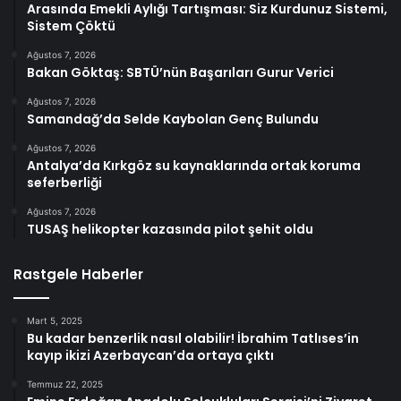
Arasında Emekli Aylığı Tartışması: Siz Kurdunuz Sistemi,
Sistem Çöktü
Ağustos 7, 2026
Bakan Göktaş: SBTÜ’nün Başarıları Gurur Verici
Ağustos 7, 2026
Samandağ’da Selde Kaybolan Genç Bulundu
Ağustos 7, 2026
Antalya’da Kırkgöz su kaynaklarında ortak koruma
seferberliği
Ağustos 7, 2026
TUSAŞ helikopter kazasında pilot şehit oldu
Rastgele Haberler
Mart 5, 2025
Bu kadar benzerlik nasıl olabilir! İbrahim Tatlıses’in
kayıp ikizi Azerbaycan’da ortaya çıktı
Temmuz 22, 2025