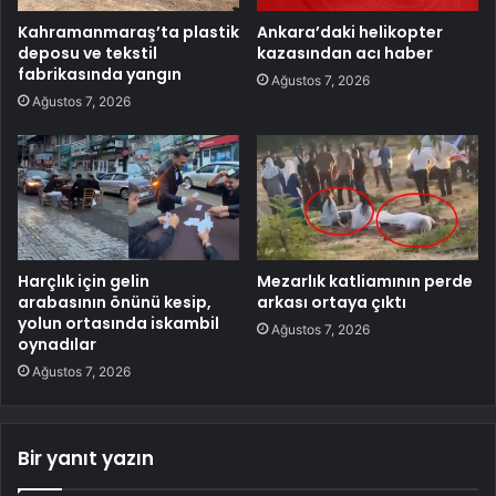
Kahramanmaraş’ta plastik
Ankara’daki helikopter
deposu ve tekstil
kazasından acı haber
fabrikasında yangın
Ağustos 7, 2026
Ağustos 7, 2026
Harçlık için gelin
Mezarlık katliamının perde
arabasının önünü kesip,
arkası ortaya çıktı
yolun ortasında iskambil
Ağustos 7, 2026
oynadılar
Ağustos 7, 2026
Bir yanıt yazın