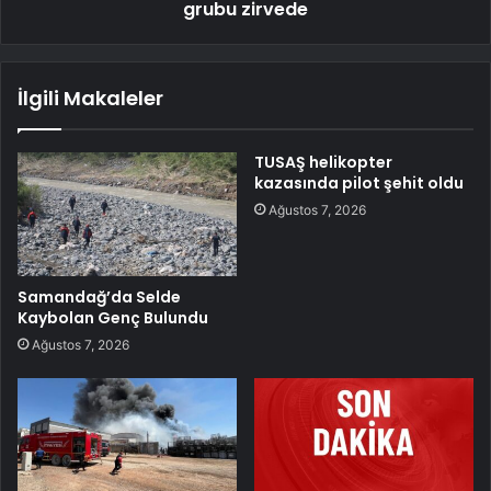
grubu zirvede
İlgili Makaleler
TUSAŞ helikopter
kazasında pilot şehit oldu
Ağustos 7, 2026
Samandağ’da Selde
Kaybolan Genç Bulundu
Ağustos 7, 2026