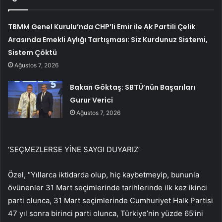
TBMM Genel Kurulu’nda CHP’li Emir ile Ak Partili Çelik
Arasında Emekli Aylığı Tartışması: Siz Kurdunuz Sistemi,
Sistem Çöktü
Ağustos 7, 2026
Bakan Göktaş: SBTÜ’nün Başarıları
Gurur Verici
Ağustos 7, 2026
‘SEÇMEZLERSE YİNE SAYGI DUYARIZ’
Özel, “Yıllarca iktidarda olup, hiç kaybetmeyip, bununla
övünenler 31 Mart seçimlerinde tarihlerinde ilk kez ikinci
parti olunca, 31 Mart seçimlerinde Cumhuriyet Halk Partisi
47 yıl sonra birinci parti olunca, Türkiye’nin yüzde 65’ini