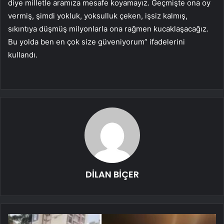
diye milletle aramıza mesafe koyamayız. Geçmişte ona oy
vermiş, şimdi yokluk, yoksulluk çeken, işsiz kalmış,
sıkıntıya düşmüş milyonlarla ona rağmen kucaklaşacağız.
Bu yolda ben en çok size güveniyorum” ifadelerini
kullandı.
DİLAN BİÇER