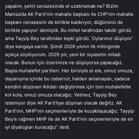
yapalım, şehit cenazesinde el uzatmamak ne? Bizim
Manisa’da AK Parti’nin mahalle başkanı ile CHP’nin mahalle
başkanı cenazesini de birlikte kaldırıyor, düğününü de
birlikte yapıyor’ demiştik. Bu millet tarafından takdir gördü
ama Tayyip Bey tarafından tepki gördü. ‘Oylarımız düşüyor’
diye kavgaya sarıldı. Şimdi 2026 yılının ilk mitinginde
açıkça söylüyorum. 2026 yılı, yeni bir siyasetin miladı
olacak. Bunun için üzerimize ne düşüyorsa yapacağız.
Başta muhalefet partileri. Her birisiyle el ele, omuz omuza,
dayanışma içinde bu ceberrut, halden anlamayan, sadece
kendini düşünen iktidarı değiştirmek için tüm muhalefetle
kol kola, omuz omuza olacağız. Yetmez, Tayyip Bey
istemiyor diye AK Parti’liye düşman olacak değiliz. AK
Parti’nin, MHP’nin seçmenleriyle de kucaklaşacağız. Tayyip
Bey’e rağmen MHP ile de AK Parti’nin seçmenleriyle de en
iyi diyalogları kuracağız” dedi.