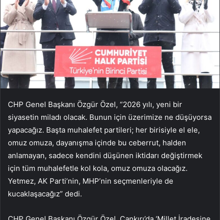
CHP Genel Başkanı Özgür Özel, “2026 yılı, yeni bir
siyasetin miladı olacak. Bunun için üzerimize ne düşüyorsa
yapacağız. Başta muhalefet partileri; her birisiyle el ele,
omuz omuza, dayanışma içinde bu ceberrut, halden
anlamayan, sadece kendini düşünen iktidarı değiştirmek
için tüm muhalefetle kol kola, omuz omuza olacağız.
Yetmez, AK Parti’nin, MHP’nin seçmenleriyle de
kucaklaşacağız” dedi.
CHP Genel Başkanı Özgür Özel, Çankırı’da ‘Millet İradesine