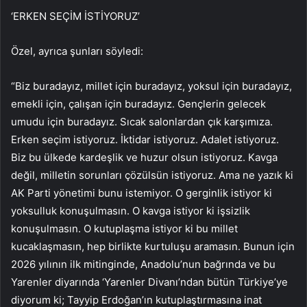
‘ERKEN SEÇİM İSTİYORUZ’
Özel, ayrıca şunları söyledi:
“Biz buradayız, millet için buradayız, yoksul için buradayız,
emekli için, çalışan için buradayız. Gençlerin gelecek
umudu için buradayız. Sıcak salonlardan çık karşımıza.
Erken seçim istiyoruz. İktidar istiyoruz. Adalet istiyoruz.
Biz bu ülkede kardeşlik ve huzur olsun istiyoruz. Kavga
değil, milletin sorunları çözülsün istiyoruz. Ama ne yazık ki
AK Parti yönetimi bunu istemiyor. O gerginlik istiyor ki
yoksulluk konuşulmasın. O kavga istiyor ki işsizlik
konuşulmasın. O kutuplaşma istiyor ki bu millet
kucaklaşmasın, hep birlikte kurtuluşu aramasın. Bunun için
2026 yılının ilk mitinginde, Anadolu’nun bağrında ve bu
Yarenler diyarında ‘Yarenler Divanı’ndan bütün Türkiye’ye
diyorum ki; Tayyip Erdoğan’ın kutuplaştırmasına inat