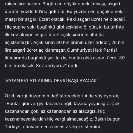
rakamlara baksın. Bugün en düşük emekli maaşı, asgari
ücretin yüzde 60’ına getirildi. Bu yüzden en düşük emekli
maaşı bir asgari ücret olacak. Peki asgari ücret ne olacak?
Hiç şüphe yok, bugünkü gibi açıklandığı gün, ki bu tarihte
ilk kez oluyor, asgari ücret açlık sınırının altında
açıklanmıştır. Açlık sınırı 30 bin liranın üzerindedir, 28 bin
lira asgari ücret açıklanmıştır. Cumhuriyet Halk Partisi
iktidarında bugünkü şartlarda, bugün olsa asgari ücret 39
bin lira olacak. Söz veriyoruz” dedi.
‘VATAN EVLATLARININ DEVRİ BAŞLAYACAK’
Özel, vergi düzeninin değiştireceklerini de söyleyerek,
“Bunlar gibi vergiyi tabana değil, tavana yayacağız. Çok
kazanandan çok, az kazanandan az alacağız. Hiç
kazanamayanlardan hiç vergi almayacağız. Bakın bugün
Türkiye, dünyanın en acımasız vergi sistemini