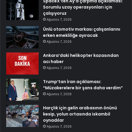
SpaceX’ten Ay’a çarpma açıklaması:
Sorumlu uzay operasyonları için
çalışıyoruz
Ağustos 7, 2026
Ünlü otomotiv markası çalışanlarını
erken emekliliğe ayıracak
Ağustos 7, 2026
Ankara’daki helikopter kazasından
acı haber
Ağustos 7, 2026
Trump’tan İran açıklaması:
“Müzakerelere bir şans daha verdim”
Ağustos 7, 2026
Harçlık için gelin arabasının önünü
kesip, yolun ortasında iskambil
oynadılar
Ağustos 7, 2026