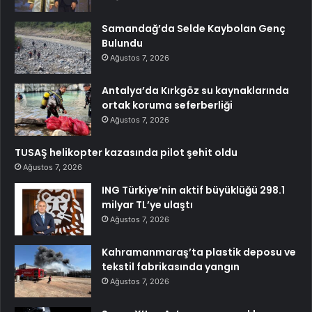
Samandağ’da Selde Kaybolan Genç
Bulundu
Ağustos 7, 2026
Antalya’da Kırkgöz su kaynaklarında
ortak koruma seferberliği
Ağustos 7, 2026
TUSAŞ helikopter kazasında pilot şehit oldu
Ağustos 7, 2026
ING Türkiye’nin aktif büyüklüğü 298.1
milyar TL’ye ulaştı
Ağustos 7, 2026
Kahramanmaraş’ta plastik deposu ve
tekstil fabrikasında yangın
Ağustos 7, 2026