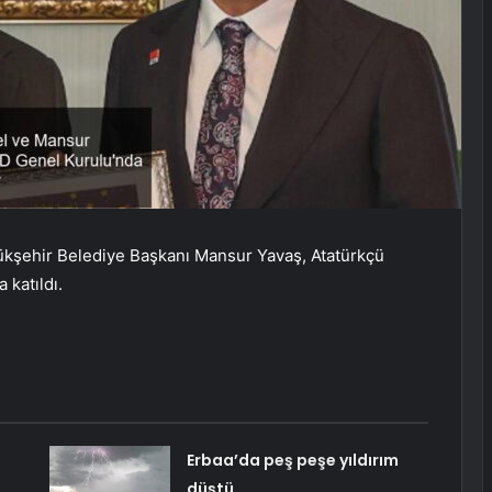
kşehir Belediye Başkanı Mansur Yavaş, Atatürkçü
katıldı.
Erbaa’da peş peşe yıldırım
düştü