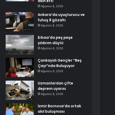
akın etti
Ağustos 8, 2026
Ankara’da uyuşturucu ve
fuhuş 8 gözaltı
Ağustos 8, 2026
Erbaa’da peş peşe
yıldırım düştü
Ağustos 8, 2026
Çankayalı Gençler “Beş
Çayı”nda Buluşuyor
Ağustos 8, 2026
Uzmanlardan çifte
deprem uyarısı
Ağustos 8, 2026
İzmir Bornova’da ortak
akıl buluşması