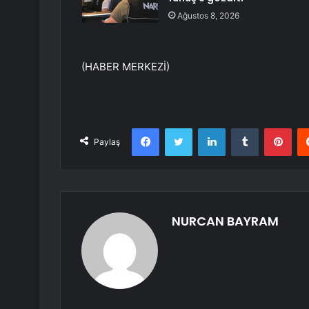
Ağustos 8, 2026
(HABER MERKEZİ)
Facebook
Twitter
LinkedIn
Tumblr
Pint
Paylaş
NURCAN BAYRAM