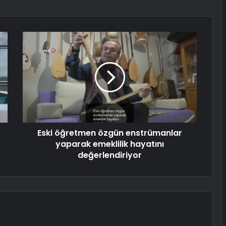
Eski öğretmen özgün enstrümanlar
yaparak emeklilik hayatını
değerlendiriyor