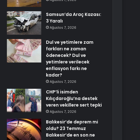
Samsun’da Araç Kazası:
3 Yaralı
Ağustos 7, 2026
Dul ve yetimlere zam
farkları ne zaman
ödenecek? Dul ve
yetimlere verilecek
enflasyon farkı ne
kadar?
Ağustos 7, 2026
CHP’li isimden
Kılıçdaroğlu’na destek
veren vekillere sert tepki
Ağustos 7, 2026
Balıkesir’de deprem mi
oldu? 23 Temmuz
Balıkesir’de en son ne