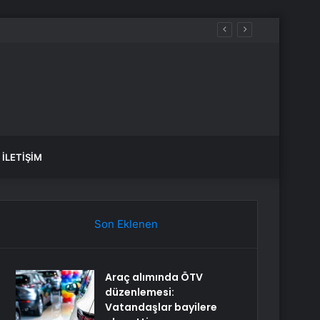
İLETIŞIM
Son Eklenen
Araç alımında ÖTV
düzenlemesi:
Vatandaşlar bayilere