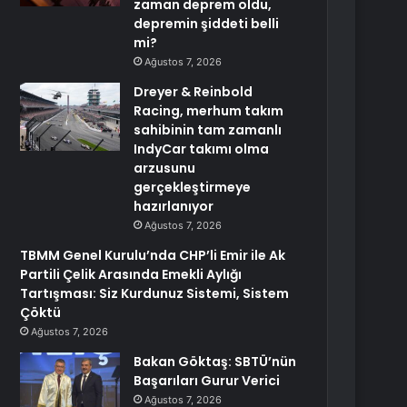
zaman deprem oldu,
depremin şiddeti belli
mi?
Ağustos 7, 2026
Dreyer & Reinbold
Racing, merhum takım
sahibinin tam zamanlı
IndyCar takımı olma
arzusunu
gerçekleştirmeye
hazırlanıyor
Ağustos 7, 2026
TBMM Genel Kurulu’nda CHP’li Emir ile Ak
Partili Çelik Arasında Emekli Aylığı
Tartışması: Siz Kurdunuz Sistemi, Sistem
Çöktü
Ağustos 7, 2026
Bakan Göktaş: SBTÜ’nün
Başarıları Gurur Verici
Ağustos 7, 2026