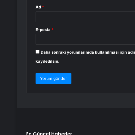
Ad
*
E-posta
*
Daha sonraki yorumlarımda kullanılması için adı
kaydedilsin.
En Güncel Haberler