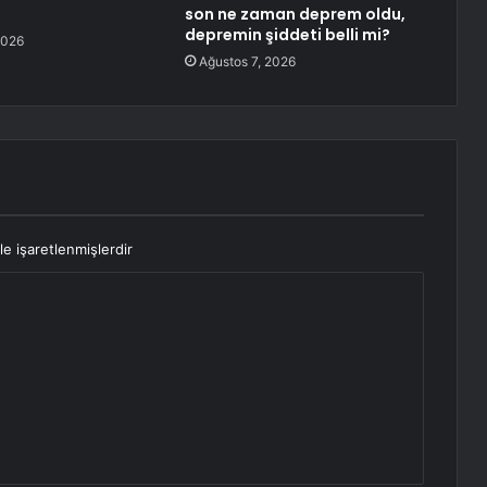
son ne zaman deprem oldu,
depremin şiddeti belli mi?
2026
Ağustos 7, 2026
le işaretlenmişlerdir