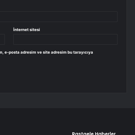
İnternet sitesi
m, e-posta adresim ve site adresim bu tarayıcıya
Rastgele Haberler