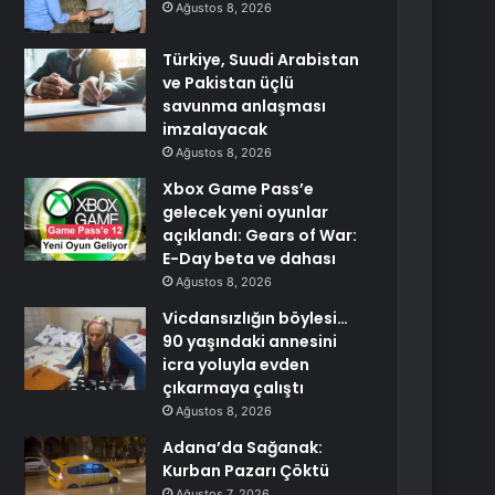
Ağustos 8, 2026
Türkiye, Suudi Arabistan
ve Pakistan üçlü
savunma anlaşması
imzalayacak
Ağustos 8, 2026
Xbox Game Pass’e
gelecek yeni oyunlar
açıklandı: Gears of War:
E-Day beta ve dahası
Ağustos 8, 2026
Vicdansızlığın böylesi…
90 yaşındaki annesini
icra yoluyla evden
çıkarmaya çalıştı
Ağustos 8, 2026
Adana’da Sağanak:
Kurban Pazarı Çöktü
Ağustos 7, 2026