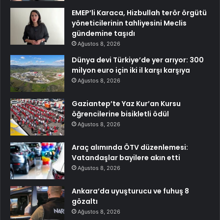
EMEP’li Karaca, Hizbullah terör örgütü
yöneticilerinin tahliyesini Meclis
gündemine taşıdı
Ağustos 8, 2026
Dünya devi Türkiye’de yer arıyor: 300
milyon euro için iki il karşı karşıya
Ağustos 8, 2026
Gaziantep’te Yaz Kur’an Kursu
öğrencilerine bisikletli ödül
Ağustos 8, 2026
Araç alımında ÖTV düzenlemesi:
Vatandaşlar bayilere akın etti
Ağustos 8, 2026
Ankara’da uyuşturucu ve fuhuş 8
gözaltı
Ağustos 8, 2026