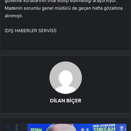
güvenlik kurallarının ihlal edilip edilmediği araştırılıyor.
Madenin sorumlu genel müdürü de geçen hafta gözaltına
alınmıştı.
(DIŞ HABERLER SERVİSİ)
DİLAN BİÇER