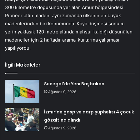
300 kilometre doğusunda yer alan Amur bölgesindeki
Pioneer altın madeni aynı zamanda ülkenin en büyük
madenlerinden biri konumunda. Kaya düşmesi sonucu
yerin yaklaşık 120 metre altında mahsur kaldığı düşünülen
madenciler için 2 haftadır arama-kurtarma çalışması
yapılıyordu.
İlgili Makaleler
Senegal’de Yeni Başbakan
Ağustos 9, 2026
İzmir’de gasp ve darp şüphelisi 4 çocuk
gözaltına alındı
Ağustos 9, 2026