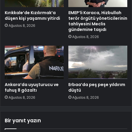
Kırıkkale’de Kızılırmak’a
EMEP’li Karaca, Hizbullah
düşen kişi yaşamını yitirdi
terör örgütü yöneticilerinin
tahliyesini Meclis
Ağustos 8, 2026
gündemine taşıdı
Ağustos 8, 2026
Ankara’da uyuşturucu ve
Erbaa’da peş peşe yıldırım
fuhuş 8 gözaltı
düştü
Ağustos 8, 2026
Ağustos 8, 2026
Bir yanıt yazın