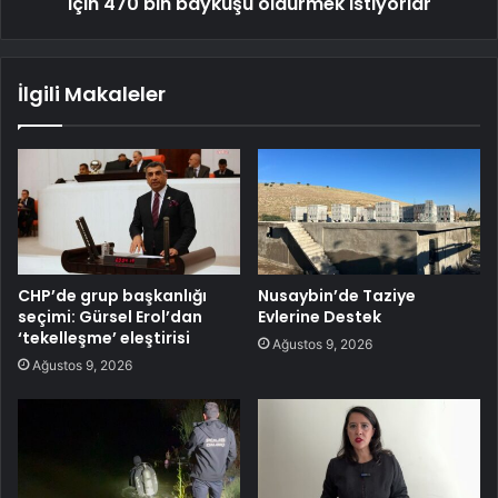
için 470 bin baykuşu öldürmek istiyorlar
İlgili Makaleler
CHP’de grup başkanlığı
Nusaybin’de Taziye
seçimi: Gürsel Erol’dan
Evlerine Destek
‘tekelleşme’ eleştirisi
Ağustos 9, 2026
Ağustos 9, 2026