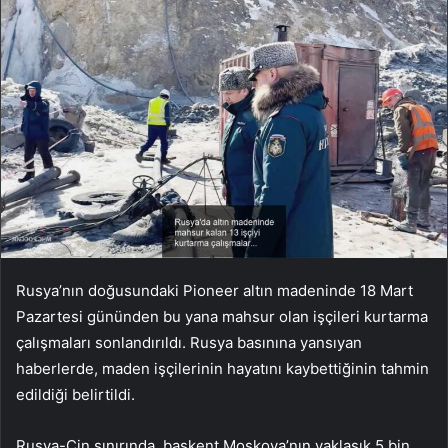
Rusya’nın doğusundaki Pioneer altın madeninde 18 Mart
Pazartesi gününden bu yana mahsur olan işçileri kurtarma
çalışmaları sonlandırıldı. Rusya basınına yansıyan
haberlerde, maden işçilerinin hayatını kaybettiğinin tahmin
edildiği belirtildi.
Rusya-Çin sınırında, başkent Moskova’nın yaklaşık 5 bin