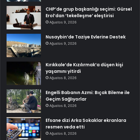
CHP’de grup başkanlığı seçimi: Gürsel
Erol’dan ‘tekelleşme’ eleştirisi
Ağustos 9, 2026
Nusaybin’de Taziye Evlerine Destek
Ağustos 9, 2026
Kırıkkale’de Kızılırmak’a düşen kişi
yaşamını yitirdi
Ağustos 8, 2026
Engelli Babanın Azmi: Bıçak Bileme ile
Geçim Sağlıyorlar
Ağustos 8, 2026
Efsane dizi Arka Sokaklar ekranlara
resmen veda etti
Ağustos 8, 2026