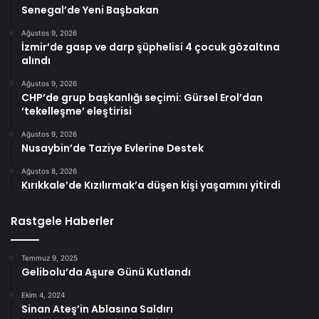
Senegal’de Yeni Başbakan
Ağustos 9, 2026
İzmir’de gasp ve darp şüphelisi 4 çocuk gözaltına
alındı
Ağustos 9, 2026
CHP’de grup başkanlığı seçimi: Gürsel Erol’dan
‘tekelleşme’ eleştirisi
Ağustos 9, 2026
Nusaybin’de Taziye Evlerine Destek
Ağustos 8, 2026
Kırıkkale’de Kızılırmak’a düşen kişi yaşamını yitirdi
Rastgele Haberler
Temmuz 9, 2025
Gelibolu’da Aşure Günü Kutlandı
Ekim 4, 2024
Sinan Ateş’in Ablasına Saldırı