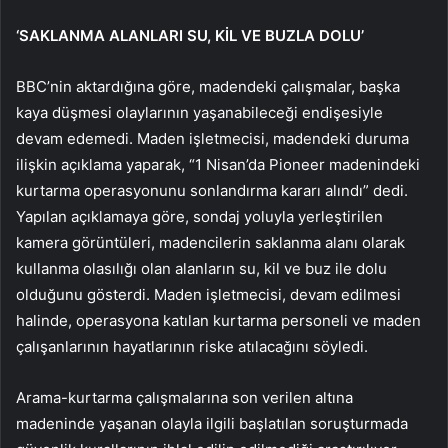
‘SAKLANMA ALANLARI SU, KİL VE BUZLA DOLU’
BBC’nin aktardığına göre, madendeki çalışmalar, başka
kaya düşmesi olaylarının yaşanabileceği endişesiyle
devam edemedi. Maden işletmecisi, madendeki duruma
ilişkin açıklama yaparak, “1 Nisan’da Pioneer madenindeki
kurtarma operasyonunu sonlandırma kararı alındı” dedi.
Yapılan açıklamaya göre, sondaj yoluyla yerleştirilen
kamera görüntüleri, madencilerin saklanma alanı olarak
kullanma olasılığı olan alanların su, kil ve buz ile dolu
olduğunu gösterdi. Maden işletmecisi, devam edilmesi
halinde, operasyona katılan kurtarma personeli ve maden
çalışanlarının hayatlarının riske atılacağını söyledi.
Arama-kurtarma çalışmalarına son verilen altına
madeninde yaşanan olayla ilgili başlatılan soruşturmada