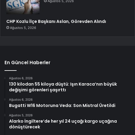
Ağustos 5, 2026
CHP Kozlu İlçe Başkanı Aslan, Görevden Alındı
Ağustos 5, 2026
En Güncel Haberler
Ağustos 6, 2026
130 kilodan 55 kiloya düştü: Işın Karaca’nın büyük
değişimi görenleri şaşırttı
Ağustos 6, 2026
Bugatti W16 Motoruna Veda: Son Mistral Üretildi
Ağustos 5, 2026
Alarko İngiltere’de her yıl 24 uçağı kargo uçağına
dönüştürecek