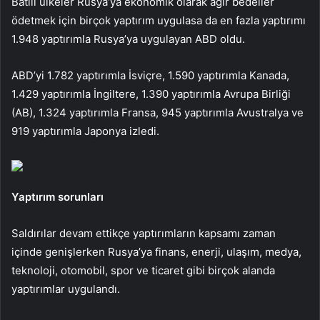
Batılı ülkeler Rusya’ya ekonomik olarak ağır bedeller
ödetmek için birçok yaptırım uygulasa da en fazla yaptırımı
1.948 yaptırımla Rusya’ya uygulayan ABD oldu.
ABD’yi 1.782 yaptırımla İsviçre, 1.590 yaptırımla Kanada,
1.429 yaptırımla İngiltere, 1.390 yaptırımla Avrupa Birliği
(AB), 1.324 yaptırımla Fransa, 945 yaptırımla Avustralya ve
919 yaptırımla Japonya izledi.
Yaptırım sorunları
Saldırılar devam ettikçe yaptırımların kapsamı zaman
içinde genişlerken Rusya’ya finans, enerji, ulaşım, medya,
teknoloji, otomobil, spor ve ticaret gibi birçok alanda
yaptırımlar uygulandı.