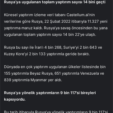
Rusya’ya uygulanan toplam yaptırım sayısı 14 bini geçti
Küresel yaptırım izleme veri tabanı Castellum.ai’nin
verilerine göre Rusya, 22 Şubat 2022 itibarıyla 11.327 yeni
yaptırıma maruz kaldı. Rusya’ya savaş öncesinden bu yana
uygulanan toplam yaptırım sayısı 14 bin 22’ye ulaştı.
Rusya bu sayı ile İran’ı 4 bin 268, Suriye’yi 2 bin 643 ve
Kuzey Kore’yi 2 bin 133 yaptırımla geride bıraktı.
Dünyada en çok yaptırım uygulanan ülkeler listesinde bin
155 yaptırımla Beyaz Rusya, 651 yaptırımla Venezuela ve
839 yaptırımla Myanmar yer aldı.
Rusya’ya yönelik yaptırımların 9 bin 117’si bireyleri
kapsıyordu.
Bu tarih itibarıyla Rusya’ya yönelik yaptırımların 9 bin 117’si