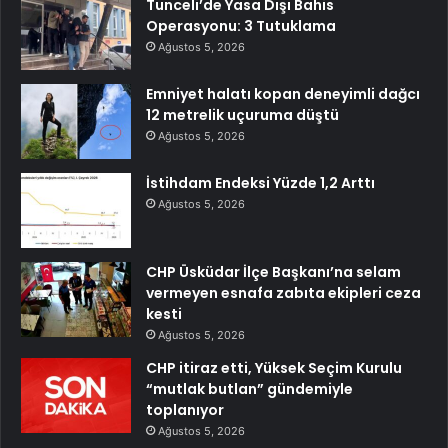
Tunceli’de Yasa Dışı Bahis
Operasyonu: 3 Tutuklama
Ağustos 5, 2026
Emniyet halatı kopan deneyimli dağcı
12 metrelik uçuruma düştü
Ağustos 5, 2026
İstihdam Endeksi Yüzde 1,2 Arttı
Ağustos 5, 2026
CHP Üsküdar İlçe Başkanı’na selam
vermeyen esnafa zabıta ekipleri ceza
kesti
Ağustos 5, 2026
CHP itiraz etti, Yüksek Seçim Kurulu
“mutlak butlan” gündemiyle
toplanıyor
Ağustos 5, 2026