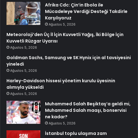
Afrika Cdc: Çin’in Ebola ile
Mücadeleye Verdiği Desteği Takdirle
Karşılıyoruz
Ağustos 5, 2026
Meteoroloji’den Üç İl İçin Kuvvetli Yağış, İki Bölge İçin
Kuvvetli Rüzgar Uyarısı
Ağustos 5, 2026
Goldman Sachs, Samsung ve SK Hynix için al tavsiyesini
yineledi
Ağustos 5, 2026
Harley-Davidson hissesi yönetim kurulu üyesinin
alımıyla yükseldi
Ağustos 5, 2026
Muhammed Salah Beşiktaş’a geldi mi,
Muhammed Salah maaşı, bonservisi
ne kadar?
Ağustos 5, 2026
İstanbul toplu ulaşıma zam