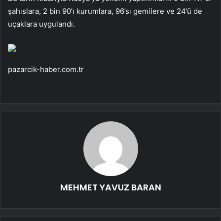
şahıslara, 2 bin 90’ı kurumlara, 96’sı gemilere ve 24’ü de
uçaklara uygulandı.
pazarcik-haber.com.tr
MEHMET YAVUZ BARAN