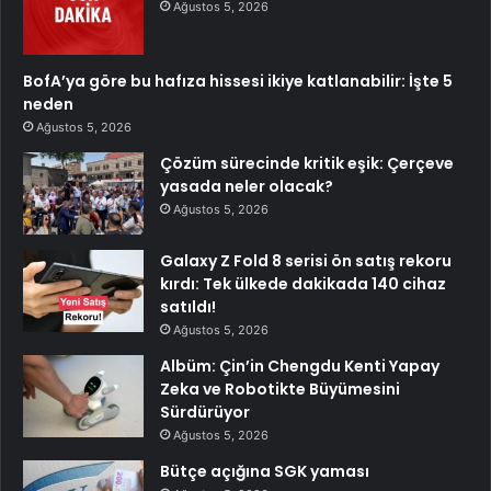
Ağustos 5, 2026
BofA’ya göre bu hafıza hissesi ikiye katlanabilir: İşte 5
neden
Ağustos 5, 2026
Çözüm sürecinde kritik eşik: Çerçeve
yasada neler olacak?
Ağustos 5, 2026
Galaxy Z Fold 8 serisi ön satış rekoru
kırdı: Tek ülkede dakikada 140 cihaz
satıldı!
Ağustos 5, 2026
Albüm: Çin’in Chengdu Kenti Yapay
Zeka ve Robotikte Büyümesini
Sürdürüyor
Ağustos 5, 2026
Bütçe açığına SGK yaması