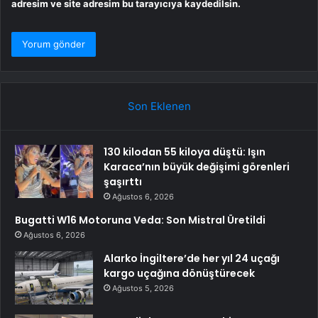
adresim ve site adresim bu tarayıcıya kaydedilsin.
Son Eklenen
130 kilodan 55 kiloya düştü: Işın
Karaca’nın büyük değişimi görenleri
şaşırttı
Ağustos 6, 2026
Bugatti W16 Motoruna Veda: Son Mistral Üretildi
Ağustos 6, 2026
Alarko İngiltere’de her yıl 24 uçağı
kargo uçağına dönüştürecek
Ağustos 5, 2026