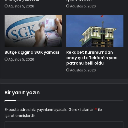
Ağustos 5, 2026
Ağustos 5, 2026
Bütçe açığına SGK yaması
Rekabet Kurumu’ndan
onay çıktı: Tekfen’in yeni
Ağustos 5, 2026
patronu belli oldu
Ağustos 5, 2026
Bir yanıt yazın
E-posta adresiniz yayınlanmayacak.
Gerekli alanlar
*
ile
işaretlenmişlerdir
Y