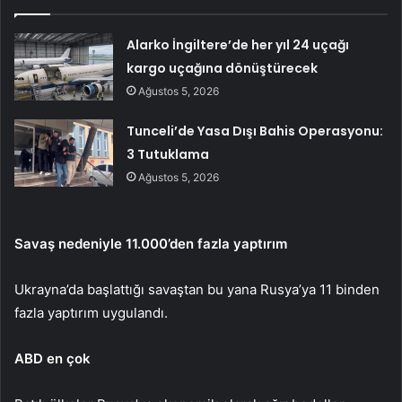
Alarko İngiltere’de her yıl 24 uçağı
kargo uçağına dönüştürecek
Ağustos 5, 2026
Tunceli’de Yasa Dışı Bahis Operasyonu:
3 Tutuklama
Ağustos 5, 2026
Savaş nedeniyle 11.000’den fazla yaptırım
Ukrayna’da başlattığı savaştan bu yana Rusya’ya 11 binden
fazla yaptırım uygulandı.
ABD en çok