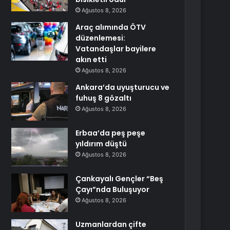
Ağustos 8, 2026
Araç alımında ÖTV
düzenlemesi:
Vatandaşlar bayilere
akın etti
Ağustos 8, 2026
Ankara’da uyuşturucu ve
fuhuş 8 gözaltı
Ağustos 8, 2026
Erbaa’da peş peşe
yıldırım düştü
Ağustos 8, 2026
Çankayalı Gençler “Beş
Çayı”nda Buluşuyor
Ağustos 8, 2026
Uzmanlardan çifte