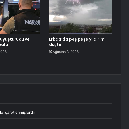
uyuşturucu ve
Erbaa’da peş peşe yıldırım
altı
düştü
2026
Ağustos 8, 2026
le işaretlenmişlerdir