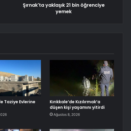
Şırnak'ta yaklaşık 21 bin öğrenciye
yemek
e Taziye Evlerine
Kırıkkale’de Kızılırmak’a
düşen kişi yaşamını yitirdi
2026
Ağustos 8, 2026