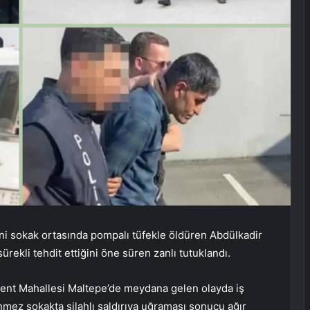
ini sokak ortasında pompalı tüfekle öldüren Abdülkadir
ürekli tehdit ettiğini öne süren zanlı tutuklandı.
nkent Mahallesi Maltepe’de meydana gelen olayda iş
ez sokakta silahlı saldırıya uğraması sonucu ağır