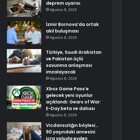
deprem uyarısı
Ağustos 8, 2026
İzmir Bornova’da ortak
akıl buluşması
Ağustos 8, 2026
Türkiye, Suudi Arabistan
ve Pakistan üçlü
savunma anlaşması
imzalayacak
Ağustos 8, 2026
Xbox Game Pass’e
gelecek yeni oyunlar
açıklandı: Gears of War:
E-Day beta ve dahası
Ağustos 8, 2026
Vicdansızlığın böylesi…
90 yaşındaki annesini
icra yoluyla evden