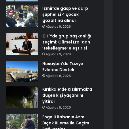
İzmir’de gasp ve darp
şüphelisi 4 çocuk
gözaltına alındı
Ağustos 9, 2026
CHP’de grup başkanlığı
seçimi: Gürsel Erol’dan
‘tekelleşme’ eleştirisi
Ağustos 9, 2026
Nusaybin’de Taziye
Evlerine Destek
Ağustos 9, 2026
Kırıkkale’de Kızılırmak’a
düşen kişi yaşamını
yitirdi
Ağustos 8, 2026
Engelli Babanın Azmi:
Bıçak Bileme ile Geçim