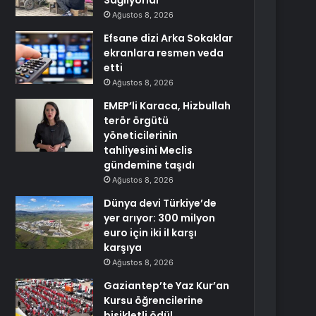
Sağlıyorlar
Ağustos 8, 2026
Efsane dizi Arka Sokaklar
ekranlara resmen veda
etti
Ağustos 8, 2026
EMEP’li Karaca, Hizbullah
terör örgütü
yöneticilerinin
tahliyesini Meclis
gündemine taşıdı
Ağustos 8, 2026
Dünya devi Türkiye’de
yer arıyor: 300 milyon
euro için iki il karşı
karşıya
Ağustos 8, 2026
Gaziantep’te Yaz Kur’an
Kursu öğrencilerine
bisikletli ödül