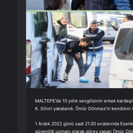
MALTEPE’de 10 yıllık sevgilisinin erkek kardeş
K. Silivri yakalandı. Ömür Dönmez’in kendisini s
1 Aralık 2022 günü saat 21.00 sıralarında Ese
güvenliği uzmanı olarak görev yapan Ömür Dönm