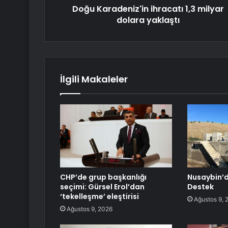
Doğu Karadeniz'in ihracatı 1,3 milyar
dolara yaklaştı
İlgili Makaleler
CHP’de grup başkanlığı
Nusaybin’d
seçimi: Gürsel Erol’dan
Destek
‘tekelleşme’ eleştirisi
Ağustos 9, 
Ağustos 9, 2026