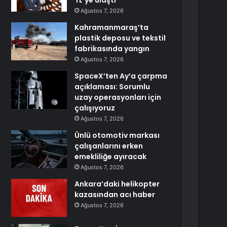
TL’ye ulaştı
Ağustos 7, 2026
Kahramanmaraş’ta
plastik deposu ve tekstil
fabrikasında yangın
Ağustos 7, 2026
SpaceX’ten Ay’a çarpma
açıklaması: Sorumlu
uzay operasyonları için
çalışıyoruz
Ağustos 7, 2026
Ünlü otomotiv markası
çalışanlarını erken
emekliliğe ayıracak
Ağustos 7, 2026
Ankara’daki helikopter
kazasından acı haber
Ağustos 7, 2026