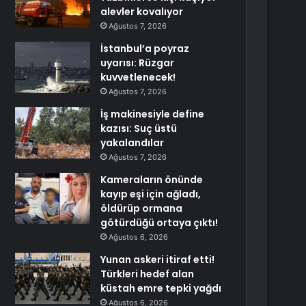
alevler kovalıyor
Ağustos 7, 2026
İstanbul’a poyraz
uyarısı: Rüzgar
kuvvetlenecek!
Ağustos 7, 2026
İş makinesiyle define
kazısı: Suç üstü
yakalandılar
Ağustos 7, 2026
Kameraların önünde
kayıp eşi için ağladı,
öldürüp ormana
götürdüğü ortaya çıktı!
Ağustos 6, 2026
Yunan askeri itiraf etti!
Türkleri hedef alan
küstah emre tepki yağdı
Ağustos 6, 2026