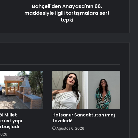
Bahçeli'den Anayasa'nın 66.
maddesiyle ilgili tartışmalara sert
tepki
l Millet
Hafsanur Sancaktutan imaj
e üst yapı
tazeledi!
ı başladı
Ağustos 6, 2026
2026