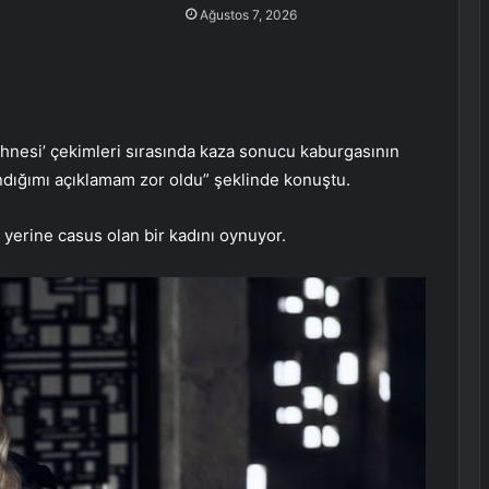
Ağustos 7, 2026
ahnesi’ çekimleri sırasında kaza sonucu kaburgasının
alandığımı açıklamam zor oldu” şeklinde konuştu.
 yerine casus olan bir kadını oynuyor.