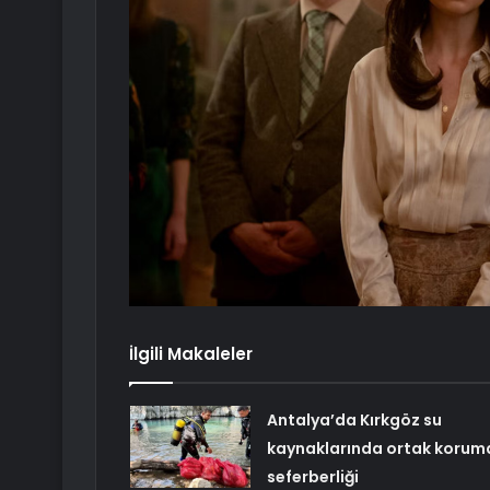
İlgili Makaleler
Antalya’da Kırkgöz su
kaynaklarında ortak korum
seferberliği