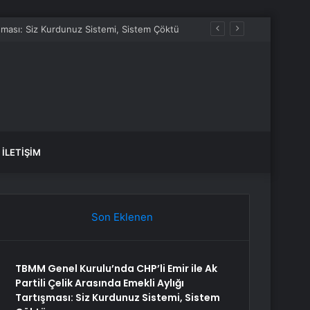
tışması: Siz Kurdunuz Sistemi, Sistem Çöktü
İLETIŞIM
Son Eklenen
TBMM Genel Kurulu’nda CHP’li Emir ile Ak
Partili Çelik Arasında Emekli Aylığı
Tartışması: Siz Kurdunuz Sistemi, Sistem