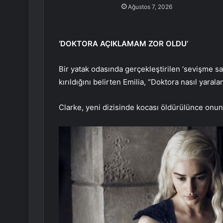
Ağustos 7, 2026
‘DOKTORA AÇIKLAMAM ZOR OLDU’
Bir yatak odasında gerçekleştirilen ‘sevişme s
kırıldığını belirten Emilia, “Doktora nasıl yar
Clarke, yeni dizisinde kocası öldürülünce onun