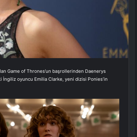
 alan Game of Thrones’un başrollerinden Daenerys
İngiliz oyuncu Emilia Clarke, yeni dizisi Ponies’in