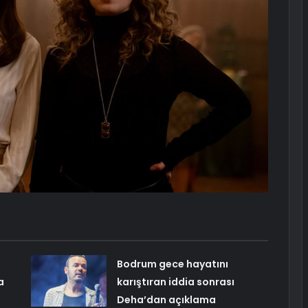
Bodrum gece hayatını
a
karıştıran iddia sonrası
Deha’dan açıklama