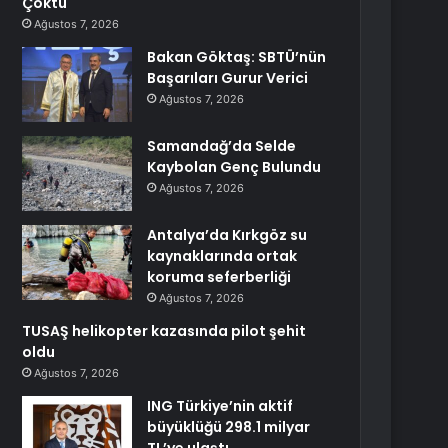
Çöktü
Ağustos 7, 2026
Bakan Göktaş: SBTÜ’nün
Başarıları Gurur Verici
Ağustos 7, 2026
Samandağ’da Selde
Kaybolan Genç Bulundu
Ağustos 7, 2026
Antalya’da Kırkgöz su
kaynaklarında ortak
koruma seferberliği
Ağustos 7, 2026
TUSAŞ helikopter kazasında pilot şehit
oldu
Ağustos 7, 2026
ING Türkiye’nin aktif
büyüklüğü 298.1 milyar