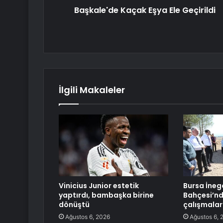
Başkale'de Kaçak Eşya Ele Geçirildi
İlgili Makaleler
Vinicius Junior estetik
Bursa İnegö
yaptırdı, bambaşka birine
Bahçesi’nd
dönüştü
çalışmalar
Ağustos 6, 2026
Ağustos 6, 