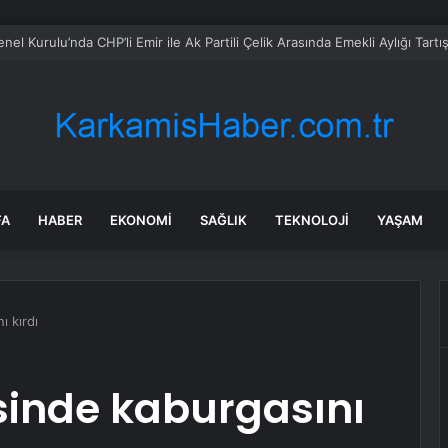
l Kurulu’nda CHP’li Emir ile Ak Partili Çelik Arasında Emekli Aylığı Tar
FA
HABER
EKONOMI
SAĞLIK
TEKNOLOJI
YAŞAM
 kırdı
inde kaburgasını