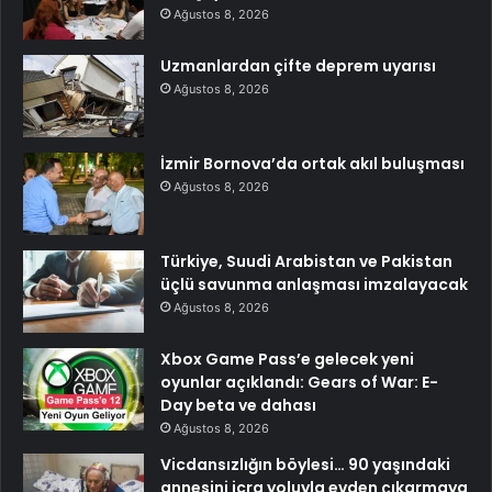
Ağustos 8, 2026
Uzmanlardan çifte deprem uyarısı
Ağustos 8, 2026
İzmir Bornova’da ortak akıl buluşması
Ağustos 8, 2026
Türkiye, Suudi Arabistan ve Pakistan
üçlü savunma anlaşması imzalayacak
Ağustos 8, 2026
Xbox Game Pass’e gelecek yeni
oyunlar açıklandı: Gears of War: E-
Day beta ve dahası
Ağustos 8, 2026
Vicdansızlığın böylesi… 90 yaşındaki
annesini icra yoluyla evden çıkarmaya