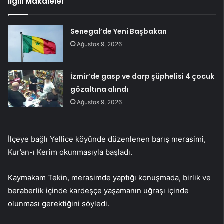
İlgili Makaleler
Senegal’de Yeni Başbakan
Ağustos 9, 2026
İzmir’de gasp ve darp şüphelisi 4 çocuk
gözaltına alındı
Ağustos 9, 2026
İlçeye bağlı Yellice köyünde düzenlenen barış merasimi,
Kur’an-ı Kerim okunmasıyla başladı.
Kaymakam Tekin, merasimde yaptığı konuşmada, birlik ve
beraberlik içinde kardeşçe yaşamanın uğraşı içinde
olunması gerektiğini söyledi.