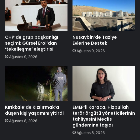
CHP’de grup başkanlığı
Nusaybin’de Taziye
seçimi: Gürsel Erol’dan
Evlerine Destek
‘tekelleşme’ eleştirisi
Ağustos 9, 2026
Ağustos 9, 2026
Kırıkkale’de Kızılırmak’a
EMEP’li Karaca, Hizbullah
düşen kişi yaşamını yitirdi
terör örgütü yöneticilerinin
tahliyesini Meclis
Ağustos 8, 2026
gündemine taşıdı
Ağustos 8, 2026