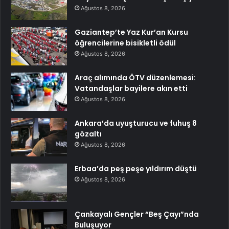
Ağustos 8, 2026
Gaziantep’te Yaz Kur’an Kursu
öğrencilerine bisikletli ödül
Ağustos 8, 2026
Araç alımında ÖTV düzenlemesi:
Vatandaşlar bayilere akın etti
Ağustos 8, 2026
Ankara’da uyuşturucu ve fuhuş 8
gözaltı
Ağustos 8, 2026
Erbaa’da peş peşe yıldırım düştü
Ağustos 8, 2026
Çankayalı Gençler “Beş Çayı”nda
Buluşuyor