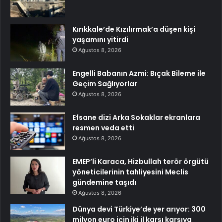
Kırıkkale’de Kızılırmak’a düşen kişi
yaşamını yitirdi
Ağustos 8, 2026
Engelli Babanın Azmi: Bıçak Bileme ile
Geçim Sağlıyorlar
Ağustos 8, 2026
Efsane dizi Arka Sokaklar ekranlara
resmen veda etti
Ağustos 8, 2026
EMEP’li Karaca, Hizbullah terör örgütü
yöneticilerinin tahliyesini Meclis
gündemine taşıdı
Ağustos 8, 2026
Dünya devi Türkiye’de yer arıyor: 300
milyon euro için iki il karşı karşıya