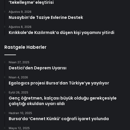
‘tekelleşme’ eleştirisi
Ağustos 9, 2026
Nusaybin’de Taziye Evlerine Destek
Ağustos 8, 2026
Kırıkkale’de Kızılırmak’a düşen kişi yaşamını yitirdi
Rastgele Haberler
Nisan 27, 2025
Destici’den Deprem Uyarısı
Nisan 4, 2026
Egologıcs projesi Bursa’dan Türkiye’ye yayılıyor
Eylül 26, 2025
Genç öğretmen, kalçası büyük olduğu gerekçesiyle
çalıştığı okuldan uyarı aldı
Haziran 10, 2025
Bursa’da ‘Cennet Künkü’ coğrafi işaret yolunda
Mayıs 12, 2025