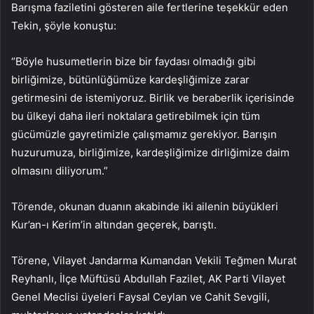
Barışma faziletini gösteren aile fertlerine teşekkür eden
Tekin, şöyle konuştu:
“Böyle husumetlerin bize bir faydası olmadığı gibi
birliğimize, bütünlüğümüze kardeşliğimize zarar
getirmesini de istemiyoruz. Birlik ve beraberlik içerisinde
bu ülkeyi daha ileri noktalara getirebilmek için tüm
gücümüzle gayretimizle çalışmamız gerekiyor. Barışın
huzurumuza, birliğimize, kardeşliğimize dirliğimize daim
olmasını diliyorum.”
Törende, okunan duanın akabinde iki ailenin büyükleri
Kur’an-ı Kerim’in altından geçerek, barıştı.
Törene, Vilayet Jandarma Kumandan Vekili Teğmen Murat
Reyhanlı, İlçe Müftüsü Abdullah Fazilet, AK Parti Vilayet
Genel Meclisi üyeleri Faysal Ceylan ve Cahit Sevgili,