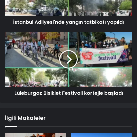
İstanbul Adliyesi'nde yangın tatbikatı yapıldı
Lüleburgaz Bisiklet Festivali kortejle başladı
İlgili Makaleler