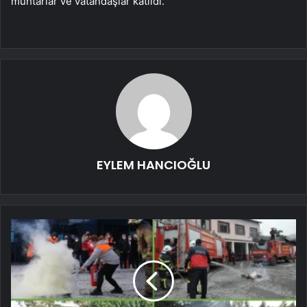
muhtarlar ve vatandaşlar katıldı.
EYLEM HANCIOĞLU