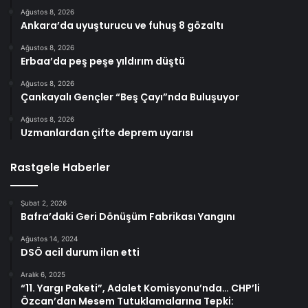
Ağustos 8, 2026
Ankara’da uyuşturucu ve fuhuş 8 gözaltı
Ağustos 8, 2026
Erbaa’da peş peşe yıldırım düştü
Ağustos 8, 2026
Çankayalı Gençler “Beş Çayı”nda Buluşuyor
Ağustos 8, 2026
Uzmanlardan çifte deprem uyarısı
Rastgele Haberler
Şubat 2, 2026
Bafra’daki Geri Dönüşüm Fabrikası Yangını
Ağustos 14, 2024
DSÖ acil durum ilan etti
Aralık 6, 2025
“11. Yargı Paketi”, Adalet Komisyonu’nda… CHP’li
Özcan’dan Mesem Tutuklamalarına Tepki: