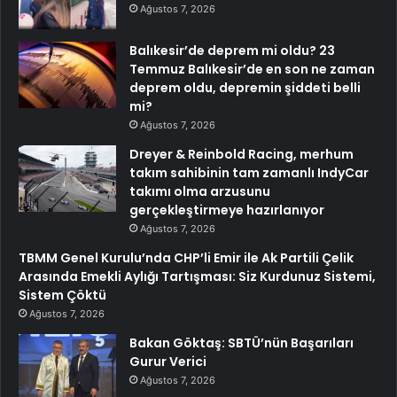
Ağustos 7, 2026
Balıkesir’de deprem mi oldu? 23
Temmuz Balıkesir’de en son ne zaman
deprem oldu, depremin şiddeti belli
mi?
Ağustos 7, 2026
Dreyer & Reinbold Racing, merhum
takım sahibinin tam zamanlı IndyCar
takımı olma arzusunu
gerçekleştirmeye hazırlanıyor
Ağustos 7, 2026
TBMM Genel Kurulu’nda CHP’li Emir ile Ak Partili Çelik
Arasında Emekli Aylığı Tartışması: Siz Kurdunuz Sistemi,
Sistem Çöktü
Ağustos 7, 2026
Bakan Göktaş: SBTÜ’nün Başarıları
Gurur Verici
Ağustos 7, 2026