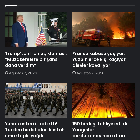
Trump’tan İran açıklaması:
Fransa kabusu yaşıyor:
“Müzakerelere bir şans
Yüzbinlerce kişi kaçıyor
daha verdim”
alevler kovalıyor
Ağustos 7, 2026
Ağustos 7, 2026
Yunan askeri itiraf etti!
150 bin kişi tahliye edildi:
Türkleri hedef alan küstah
Yangınları
emre tepki yağdı
durduramayınca atları