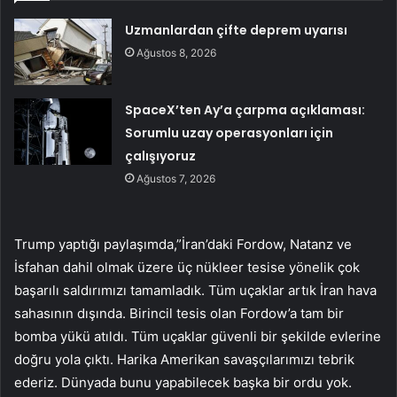
Uzmanlardan çifte deprem uyarısı
Ağustos 8, 2026
SpaceX’ten Ay’a çarpma açıklaması:
Sorumlu uzay operasyonları için
çalışıyoruz
Ağustos 7, 2026
Trump yaptığı paylaşımda,”İran’daki Fordow, Natanz ve
İsfahan dahil olmak üzere üç nükleer tesise yönelik çok
başarılı saldırımızı tamamladık. Tüm uçaklar artık İran hava
sahasının dışında. Birincil tesis olan Fordow’a tam bir
bomba yükü atıldı. Tüm uçaklar güvenli bir şekilde evlerine
doğru yola çıktı. Harika Amerikan savaşçılarımızı tebrik
ederiz. Dünyada bunu yapabilecek başka bir ordu yok.