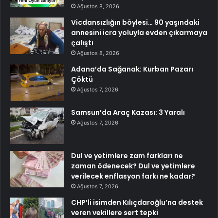
Ağustos 8, 2026
Vicdansızlığın böylesi… 90 yaşındaki
annesini icra yoluyla evden çıkarmaya
çalıştı
Ağustos 8, 2026
Adana’da Sağanak: Kurban Pazarı
Çöktü
Ağustos 7, 2026
Samsun’da Araç Kazası: 3 Yaralı
Ağustos 7, 2026
Dul ve yetimlere zam farkları ne
zaman ödenecek? Dul ve yetimlere
verilecek enflasyon farkı ne kadar?
Ağustos 7, 2026
CHP’li isimden Kılıçdaroğlu’na destek
veren vekillere sert tepki