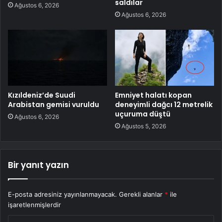
saldılar
Ağustos 6, 2026
Ağustos 6, 2026
Kızıldeniz’de Suudi
Emniyet halatı kopan
Arabistan gemisi vuruldu
deneyimli dağcı 12 metrelik
uçuruma düştü
Ağustos 6, 2026
Ağustos 5, 2026
Bir yanıt yazın
E-posta adresiniz yayınlanmayacak.
Gerekli alanlar
*
ile
işaretlenmişlerdir