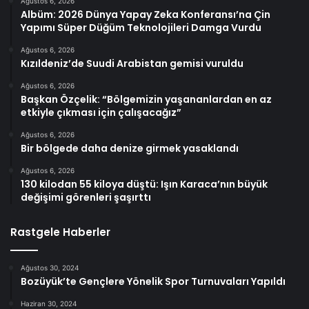
Ağustos 6, 2026
Albüm: 2026 Dünya Yapay Zeka Konferansı’na Çin
Yapımı Süper Düğüm Teknolojileri Damga Vurdu
Ağustos 6, 2026
Kızıldeniz’de Suudi Arabistan gemisi vuruldu
Ağustos 6, 2026
Başkan Özçelik: “Bölgemizin yaşananlardan en az
etkiyle çıkması için çalışacağız”
Ağustos 6, 2026
Bir bölgede daha denize girmek yasaklandı
Ağustos 6, 2026
130 kilodan 55 kiloya düştü: Işın Karaca’nın büyük
değişimi görenleri şaşırttı
Rastgele Haberler
Ağustos 30, 2024
Bozüyük’te Gençlere Yönelik Spor Turnuvaları Yapıldı
Haziran 30, 2024