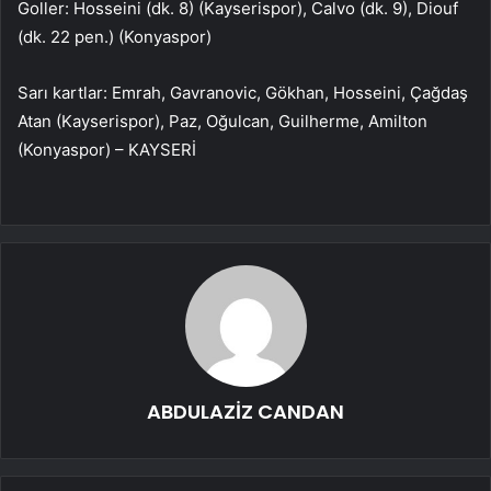
Goller: Hosseini (dk. 8) (Kayserispor), Calvo (dk. 9), Diouf
(dk. 22 pen.) (Konyaspor)
Sarı kartlar: Emrah, Gavranovic, Gökhan, Hosseini, Çağdaş
Atan (Kayserispor), Paz, Oğulcan, Guilherme, Amilton
(Konyaspor) – KAYSERİ
ABDULAZİZ CANDAN