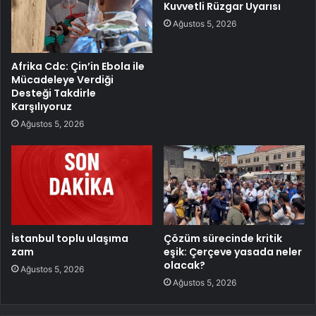
Kuvvetli Rüzgar Uyarısı
Ağustos 5, 2026
Afrika Cdc: Çin’in Ebola ile
Mücadeleye Verdiği
Desteği Takdirle
Karşılıyoruz
Ağustos 5, 2026
İstanbul toplu ulaşıma
Çözüm sürecinde kritik
zam
eşik: Çerçeve yasada neler
olacak?
Ağustos 5, 2026
Ağustos 5, 2026