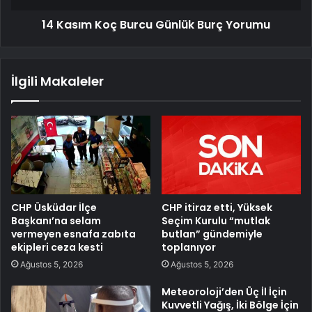
14 Kasım Koç Burcu Günlük Burç Yorumu
İlgili Makaleler
CHP Üsküdar İlçe
CHP itiraz etti, Yüksek
Başkanı’na selam
Seçim Kurulu “mutlak
vermeyen esnafa zabıta
butlan” gündemiyle
ekipleri ceza kesti
toplanıyor
Ağustos 5, 2026
Ağustos 5, 2026
Meteoroloji’den Üç İl İçin
Kuvvetli Yağış, İki Bölge İçin