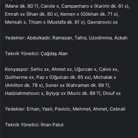
(Mane dk. 80 ?), Carole x, Campanharo x (Karimi dk. 61 x),
Emrah xx (İlhan dk. 80 x), Kemen x (Gökhan dk. 71 x),
Mensah x, Thiam x (Mustafa dk. 61 x), Gavranovic xx
Yedekler: Abdulkadir, Ramazan, Talha, Uzodimma, Ackah
Teknik Yönetici: Çağdaş Atan
Konyaspor: Sehic xx, Ahmet xx, Uğurcan x, Calvo xx,
Guilherme xx, Paz x (Oğulcan dk. 65 xx), Michalak x
(Amilton dk. 78 x), Soner xx (Kahraman dk. 89 ?),
Hadziahmetovic x, Bytyqi xx (Muric dk. 89 ?), Diouf xx
Yedekler: Erhan, Yasir, Pavicic, Mehmet, Ahmet, Cebrail
Teknik Yönetici: İlhan Palut