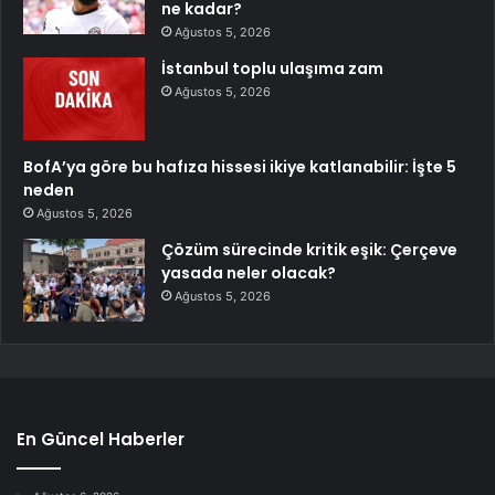
ne kadar?
Ağustos 5, 2026
İstanbul toplu ulaşıma zam
Ağustos 5, 2026
BofA’ya göre bu hafıza hissesi ikiye katlanabilir: İşte 5
neden
Ağustos 5, 2026
Çözüm sürecinde kritik eşik: Çerçeve
yasada neler olacak?
Ağustos 5, 2026
En Güncel Haberler