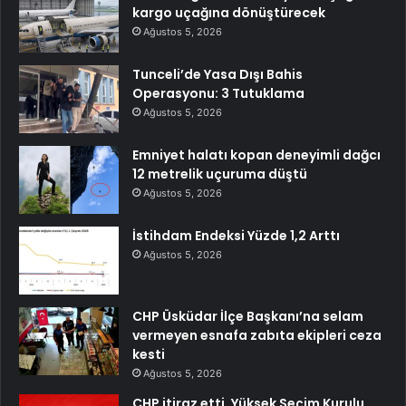
kargo uçağına dönüştürecek
Ağustos 5, 2026
Tunceli’de Yasa Dışı Bahis
Operasyonu: 3 Tutuklama
Ağustos 5, 2026
Emniyet halatı kopan deneyimli dağcı
12 metrelik uçuruma düştü
Ağustos 5, 2026
İstihdam Endeksi Yüzde 1,2 Arttı
Ağustos 5, 2026
CHP Üsküdar İlçe Başkanı’na selam
vermeyen esnafa zabıta ekipleri ceza
kesti
Ağustos 5, 2026
CHP itiraz etti, Yüksek Seçim Kurulu