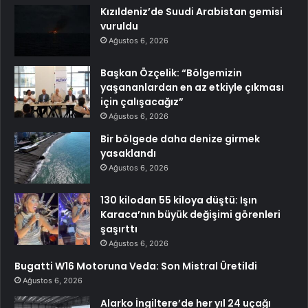
Kızıldeniz’de Suudi Arabistan gemisi
vuruldu
Ağustos 6, 2026
Başkan Özçelik: “Bölgemizin
yaşananlardan en az etkiyle çıkması
için çalışacağız”
Ağustos 6, 2026
Bir bölgede daha denize girmek
yasaklandı
Ağustos 6, 2026
130 kilodan 55 kiloya düştü: Işın
Karaca’nın büyük değişimi görenleri
şaşırttı
Ağustos 6, 2026
Bugatti W16 Motoruna Veda: Son Mistral Üretildi
Ağustos 6, 2026
Alarko İngiltere’de her yıl 24 uçağı