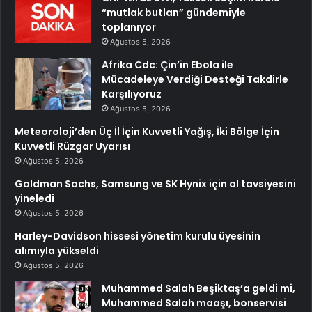
“mutlak butlan” gündemiyle
toplanıyor
Ağustos 5, 2026
Afrika Cdc: Çin’in Ebola ile
Mücadeleye Verdiği Desteği Takdirle
Karşılıyoruz
Ağustos 5, 2026
Meteoroloji’den Üç İl İçin Kuvvetli Yağış, İki Bölge İçin
Kuvvetli Rüzgar Uyarısı
Ağustos 5, 2026
Goldman Sachs, Samsung ve SK Hynix için al tavsiyesini
yineledi
Ağustos 5, 2026
Harley-Davidson hissesi yönetim kurulu üyesinin
alımıyla yükseldi
Ağustos 5, 2026
Muhammed Salah Beşiktaş’a geldi mi,
Muhammed Salah maaşı, bonservisi