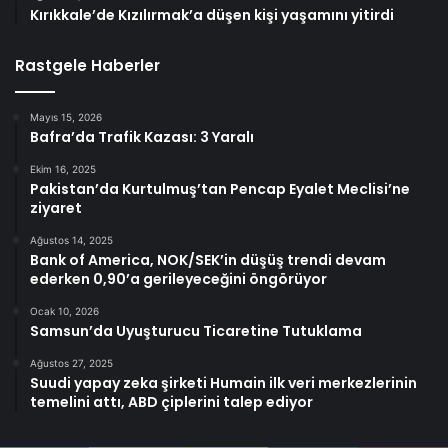
Kırıkkale’de Kızılırmak’a düşen kişi yaşamını yitirdi
Rastgele Haberler
Mayıs 15, 2026
Bafra’da Trafik Kazası: 3 Yaralı
Ekim 16, 2025
Pakistan’da Kurtulmuş’tan Pencap Eyalet Meclisi’ne
ziyaret
Ağustos 14, 2025
Bank of America, NOK/SEK’in düşüş trendi devam
ederken 0,90’a gerileyeceğini öngörüyor
Ocak 10, 2026
Samsun’da Uyuşturucu Ticaretine Tutuklama
Ağustos 27, 2025
Suudi yapay zeka şirketi Humain ilk veri merkezlerinin
temelini attı, ABD çiplerini talep ediyor