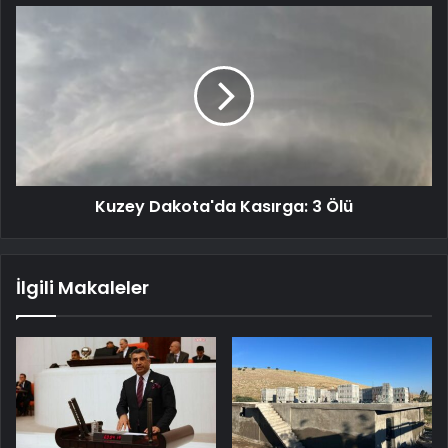
Kuzey Dakota'da Kasırga: 3 Ölü
İlgili Makaleler