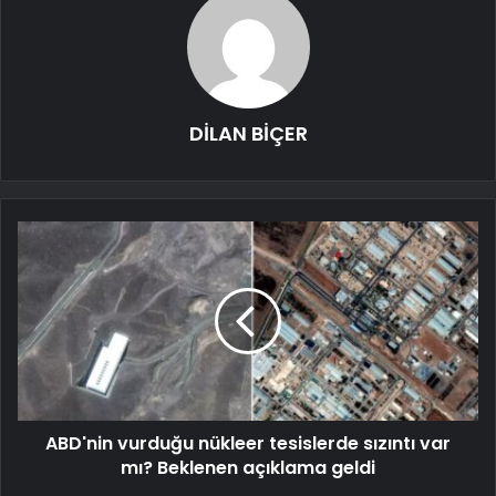
DİLAN BİÇER
ABD'nin vurduğu nükleer tesislerde sızıntı var
mı? Beklenen açıklama geldi