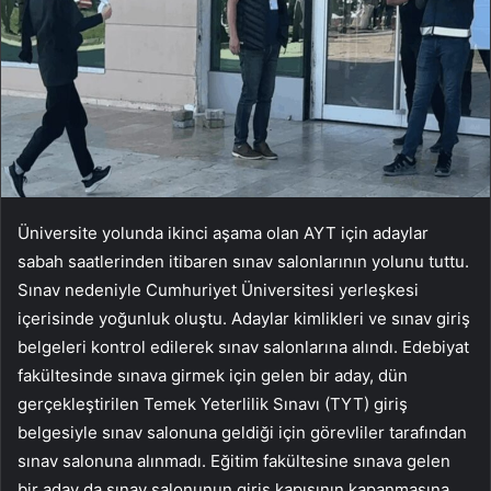
Üniversite yolunda ikinci aşama olan AYT için adaylar
sabah saatlerinden itibaren sınav salonlarının yolunu tuttu.
Sınav nedeniyle Cumhuriyet Üniversitesi yerleşkesi
içerisinde yoğunluk oluştu. Adaylar kimlikleri ve sınav giriş
belgeleri kontrol edilerek sınav salonlarına alındı. Edebiyat
fakültesinde sınava girmek için gelen bir aday, dün
gerçekleştirilen Temek Yeterlilik Sınavı (TYT) giriş
belgesiyle sınav salonuna geldiği için görevliler tarafından
sınav salonuna alınmadı. Eğitim fakültesine sınava gelen
bir aday da sınav salonunun giriş kapısının kapanmasına