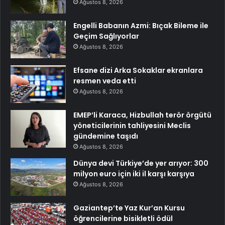
Ağustos 8, 2026
Engelli Babanın Azmi: Bıçak Bileme ile
Geçim Sağlıyorlar
Ağustos 8, 2026
Efsane dizi Arka Sokaklar ekranlara
resmen veda etti
Ağustos 8, 2026
EMEP’li Karaca, Hizbullah terör örgütü
yöneticilerinin tahliyesini Meclis
gündemine taşıdı
Ağustos 8, 2026
Dünya devi Türkiye’de yer arıyor: 300
milyon euro için iki il karşı karşıya
Ağustos 8, 2026
Gaziantep’te Yaz Kur’an Kursu
öğrencilerine bisikletli ödül