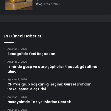
Ağustos 7, 2026
En Güncel Haberler
Ağustos 9, 2026
Senegal’de Yeni Başbakan
Ağustos 9, 2026
İzmir’de gasp ve darp şüphelisi 4 çocuk gözaltına
alındı
Ağustos 9, 2026
CHP’de grup başkanlığı seçimi: Gürsel Erol’dan
‘tekelleşme’ eleştirisi
Ağustos 9, 2026
Nusaybin’de Taziye Evlerine Destek
Ağustos 8, 2026