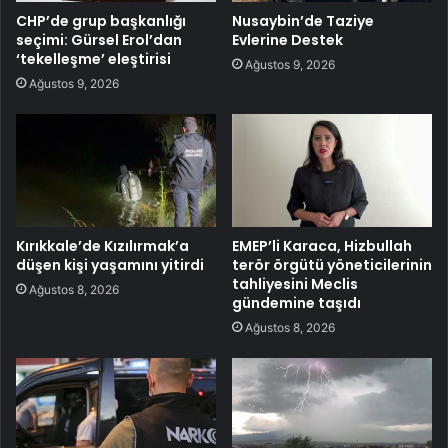
CHP’de grup başkanlığı
Nusaybin’de Taziye
seçimi: Gürsel Erol’dan
Evlerine Destek
‘tekelleşme’ eleştirisi
Ağustos 9, 2026
Ağustos 9, 2026
Kırıkkale’de Kızılırmak’a
EMEP’li Karaca, Hizbullah
düşen kişi yaşamını yitirdi
terör örgütü yöneticilerinin
tahliyesini Meclis
Ağustos 8, 2026
gündemine taşıdı
Ağustos 8, 2026