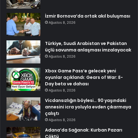
İzmir Bornova’da ortak akıl buluşması
Ağustos 8, 2026
Türkiye, Suudi Arabistan ve Pakistan
üçlü savunma anlaşması imzalayacak
Ağustos 8, 2026
Xbox Game Pass’e gelecek yeni
oyunlar açıklandı: Gears of War: E-
Day beta ve dahası
Ağustos 8, 2026
Vicdansızlığın böylesi… 90 yaşındaki
annesini icra yoluyla evden çıkarmaya
çalıştı
Ağustos 8, 2026
Adana’da Sağanak: Kurban Pazarı
Çöktü