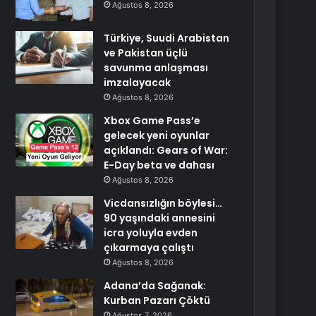
Ağustos 8, 2026
Türkiye, Suudi Arabistan
ve Pakistan üçlü
savunma anlaşması
imzalayacak
Ağustos 8, 2026
Xbox Game Pass’e
gelecek yeni oyunlar
açıklandı: Gears of War:
E-Day beta ve dahası
Ağustos 8, 2026
Vicdansızlığın böylesi…
90 yaşındaki annesini
icra yoluyla evden
çıkarmaya çalıştı
Ağustos 8, 2026
Adana’da Sağanak:
Kurban Pazarı Çöktü
Ağustos 7, 2026