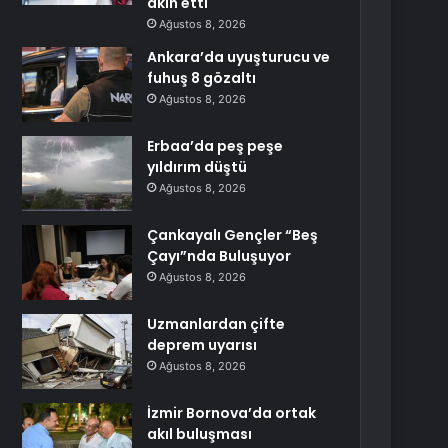
akın etti
Ağustos 8, 2026
Ankara’da uyuşturucu ve
fuhuş 8 gözaltı
Ağustos 8, 2026
Erbaa’da peş peşe
yıldırım düştü
Ağustos 8, 2026
Çankayalı Gençler “Beş
Çayı”nda Buluşuyor
Ağustos 8, 2026
Uzmanlardan çifte
deprem uyarısı
Ağustos 8, 2026
İzmir Bornova’da ortak
akıl buluşması