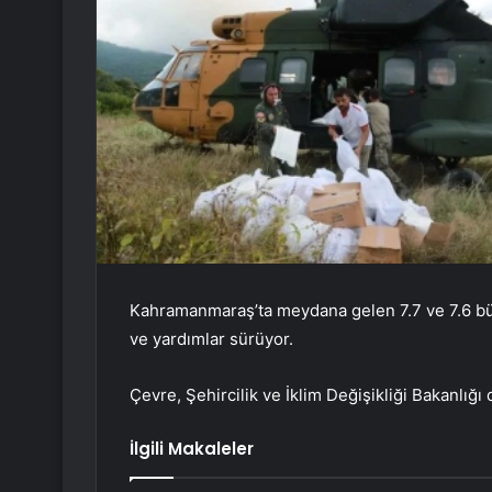
Kahramanmaraş’ta meydana gelen 7.7 ve 7.6 b
ve yardımlar sürüyor.
Çevre, Şehircilik ve İklim Değişikliği Bakanlığı 
İlgili Makaleler