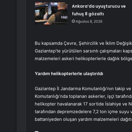
Ankara’da uyuşturucu ve
fuhuş 8 gözaltı
Ağustos 8, 2026
Bu kapsamda Çevre, Şehircilik ve İklim Değişi
Gaziantep’te yürütülen sarsıntı çalışmaları ka
malzemeleri askeri helikopterlerle dağlık bölgel
Yardım helikopterlerle ulaştırıldı
Gaziantep İl Jandarma Komutanlığı’nın takip ve
Komutanlığı’nda toplanan askerler, işçi tarafın
helikopter havalanarak 17 sortide İslahiye ve N
tarafından depremzedelere 7,2 ton içme suyu ve
battaniyeden oluşan yardım malzemeleri dağıtıl