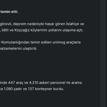
temin etti.
 görevli, deprem nedeniyle hasar gören İslahiye ve
İdilli ve Koçcağız köylerinin yollarını ulaşıma açtı.
y Komutanlığından temin edilen unimog araçlarla
alzemelerini ulaştırdı.
inde 447 araç ve 4.210 askeri personel ile arama
ca 1.090 çadır ve 137 konteyner kurdu.