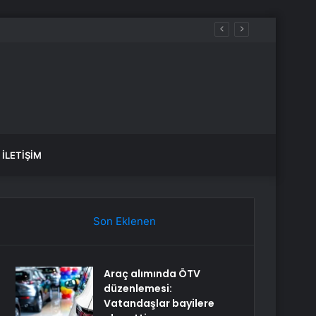
İLETIŞIM
Son Eklenen
Araç alımında ÖTV
düzenlemesi:
Vatandaşlar bayilere