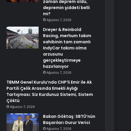
zaman deprem oldu,
depremin şiddeti belli
mi?
Ağustos 7, 2026
Dreyer & Reinbold
Racing, merhum takım
sahibinin tam zamanlı
IndyCar takımı olma
arzusunu
gerçekleştirmeye
hazırlanıyor
Ağustos 7, 2026
TBMM Genel Kurulu’nda CHP’li Emir ile Ak
Partili Çelik Arasında Emekli Aylığı
Tartışması: Siz Kurdunuz Sistemi, Sistem
Çöktü
Ağustos 7, 2026
Bakan Göktaş: SBTÜ’nün
Başarıları Gurur Verici
Ağustos 7, 2026