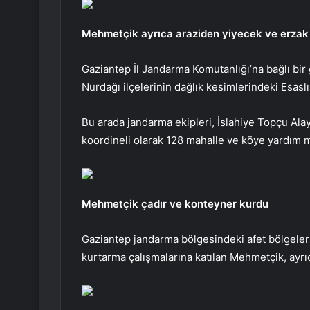
Mehmetçik ayrıca araziden yiyecek ve erzak 
Gaziantep İl Jandarma Komutanlığı’na bağlı bir
Nurdağı ilçelerinin dağlık kesimlerindeki Esaslı, 
Bu arada jandarma ekipleri, İslahiye Topçu Ala
koordineli olarak 128 mahalle ve köye yardım m
Mehmetçik çadır ve konteyner kurdu
Gaziantep jandarma bölgesindeki afet bölgeler
kurtarma çalışmalarına katılan Mehmetçik, ayrı