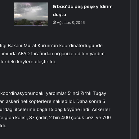
Erbaa’da peş peşe yıldırım
düştü
Ağustos 8, 2026
kliği Bakanı Murat Kurum’un koordinatörlüğünde
psamında AFAD tarafından organize edilen yardım
erdeki köylere ulaştırıldı.
 koordinasyonundaki yardımlar 5’inci Zırhlı Tugay
dan askeri helikopterlere nakledildi. Daha sonra 5
urdağı ilçelerine bağlı 15 dağ köyüne indi. Askerler
 gıda kolisi, 87 çadır, 2 bin 400 çocuk bezi ve 700
dı.