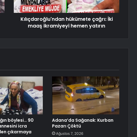
Kılıçdaroğlu'ndan hükümete çağrı: İki
maaş ikramiyeyi hemen yatırın
ığın böylesi… 90
Adana’da Sağanak: Kurban
annesini icra
Pazarı Çöktü
den çıkarmaya
Ağustos 7, 2026