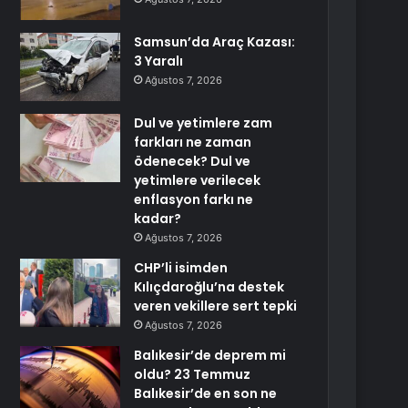
Samsun’da Araç Kazası:
3 Yaralı
Ağustos 7, 2026
Dul ve yetimlere zam
farkları ne zaman
ödenecek? Dul ve
yetimlere verilecek
enflasyon farkı ne
kadar?
Ağustos 7, 2026
CHP’li isimden
Kılıçdaroğlu’na destek
veren vekillere sert tepki
Ağustos 7, 2026
Balıkesir’de deprem mi
oldu? 23 Temmuz
Balıkesir’de en son ne