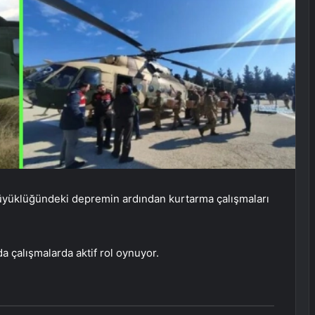
üyüklüğündeki depremin ardından kurtarma çalışmaları
da çalışmalarda aktif rol oynuyor.