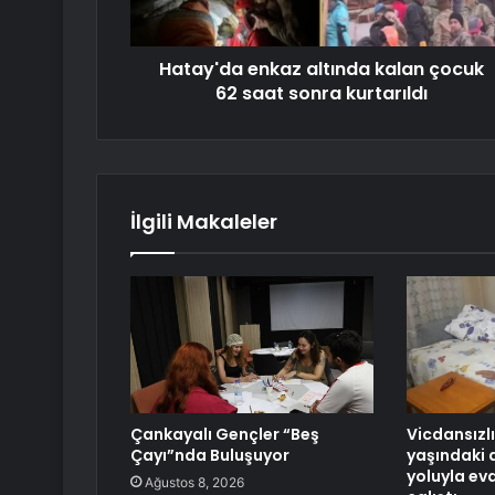
Hatay'da enkaz altında kalan çocuk
62 saat sonra kurtarıldı
İlgili Makaleler
Çankayalı Gençler “Beş
Vicdansızl
Çayı”nda Buluşuyor
yaşındaki 
yoluyla ev
Ağustos 8, 2026