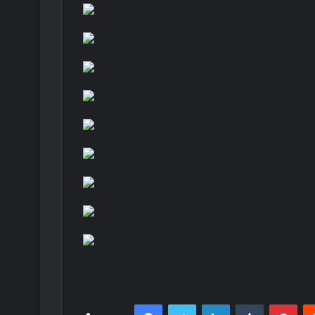
Facebook
Twitter
LinkedIn
Tumblr
Pint