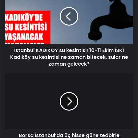
İstanbul KADIKÖY su kesintisi! 10-11 Ekim İSKİ
Kadıköy su kesintisi ne zaman bitecek, sular ne
zaman gelecek?
Borsa İstanbul’da üç hisse güne tedbirle