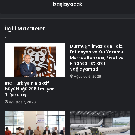
başlayacak
İlgili Makaleler
Durmuş Yılmaz’dan Faiz,
Enflasyon ve Kur Yorumu:
Merkez Bankası, Fiyat ve
Finansal İstikrarı
Sağlayamadı
Ağustos 6, 2026
ING Türkiye’nin aktif
büyüklüğü 298.1 milyar
TL’ye ulaştı
Ağustos 7, 2026