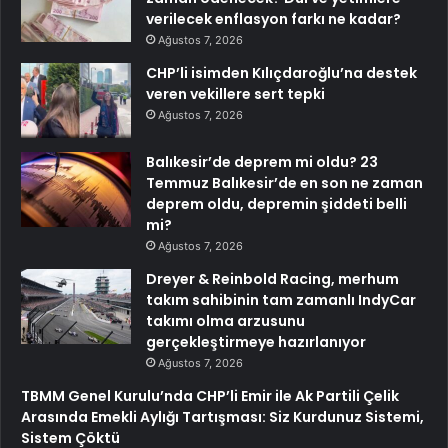
verilecek enflasyon farkı ne kadar?
Ağustos 7, 2026
CHP’li isimden Kılıçdaroğlu’na destek
veren vekillere sert tepki
Ağustos 7, 2026
Balıkesir’de deprem mi oldu? 23
Temmuz Balıkesir’de en son ne zaman
deprem oldu, depremin şiddeti belli
mi?
Ağustos 7, 2026
Dreyer & Reinbold Racing, merhum
takım sahibinin tam zamanlı IndyCar
takımı olma arzusunu
gerçekleştirmeye hazırlanıyor
Ağustos 7, 2026
TBMM Genel Kurulu’nda CHP’li Emir ile Ak Partili Çelik
Arasında Emekli Aylığı Tartışması: Siz Kurdunuz Sistemi,
Sistem Çöktü