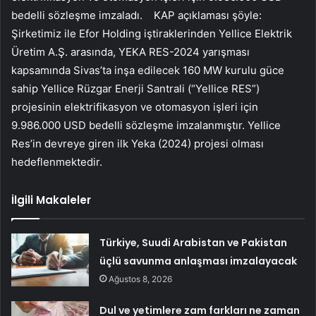
bedelli sözleşme imzaladı. KAP açıklaması şöyle:
Şirketimiz ile Efor Holding iştiraklerinden Yellice Elektrik
Üretim A.Ş. arasında, YEKA RES-2024 yarışması
kapsamında Sivas’ta inşa edilecek 160 MW kurulu güce
sahip Yellice Rüzgar Enerji Santrali (“Yellice RES”)
projesinin elektrifikasyon ve otomasyon işleri için
9.986.000 USD bedelli sözleşme imzalanmıştır. Yellice
Res’in devreye giren ilk Yeka (2024) projesi olması
hedeflenmektedir.
İlgili Makaleler
Türkiye, Suudi Arabistan ve Pakistan
üçlü savunma anlaşması imzalayacak
Ağustos 8, 2026
Dul ve yetimlere zam farkları ne zaman