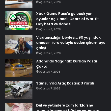
Ağustos 8, 2026
Xbox Game Pass’e gelecek yeni
oyunlar açıklandı: Gears of War: E-
Day beta ve dahası
Ağustos 8, 2026
Vicdansızlığın böylesi… 90 yaşındaki
annesini icra yoluyla evden çıkarmaya
çalıştı
Ağustos 8, 2026
Adana’da Sağanak: Kurban Pazarı
Çöktü
Ağustos 7, 2026
Samsun’da Araç Kazası: 3 Yaralı
Ağustos 7, 2026
Dul ve yetimlere zam farkları ne
zaman ödenecek? Dul ve yetimlere