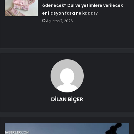
ödenecek? Dul ve yetimlere verilecek
enflasyon farkı ne kadar?
Ağustos 7, 2026
DİLAN BİÇER