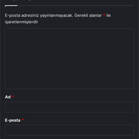
E-posta adresiniz yayınlanmayacak.
Gerekli alanlar
*
ile
işaretlenmişlerdir
Y
o
r
u
m
*
Ad
*
E-posta
*