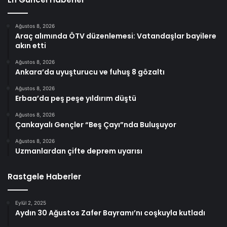
Ağustos 8, 2026
Araç alımında ÖTV düzenlemesi: Vatandaşlar bayilere
akın etti
Ağustos 8, 2026
Ankara’da uyuşturucu ve fuhuş 8 gözaltı
Ağustos 8, 2026
Erbaa’da peş peşe yıldırım düştü
Ağustos 8, 2026
Çankayalı Gençler “Beş Çayı”nda Buluşuyor
Ağustos 8, 2026
Uzmanlardan çifte deprem uyarısı
Rastgele Haberler
Eylül 2, 2025
Aydın 30 Ağustos Zafer Bayramı’nı coşkuyla kutladı