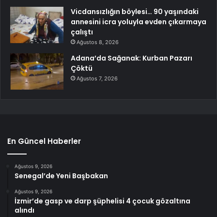
Vicdansızlığın böylesi… 90 yaşındaki
annesini icra yoluyla evden çıkarmaya
çalıştı
Ağustos 8, 2026
Adana’da Sağanak: Kurban Pazarı
Çöktü
Ağustos 7, 2026
En Güncel Haberler
Ağustos 9, 2026
Senegal’de Yeni Başbakan
Ağustos 9, 2026
İzmir’de gasp ve darp şüphelisi 4 çocuk gözaltına
alındı