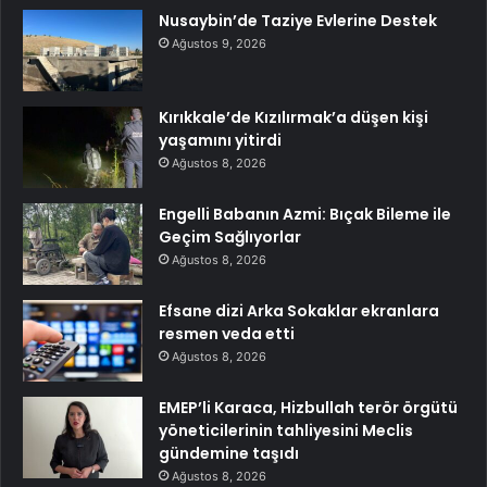
Nusaybin’de Taziye Evlerine Destek
Ağustos 9, 2026
Kırıkkale’de Kızılırmak’a düşen kişi
yaşamını yitirdi
Ağustos 8, 2026
Engelli Babanın Azmi: Bıçak Bileme ile
Geçim Sağlıyorlar
Ağustos 8, 2026
Efsane dizi Arka Sokaklar ekranlara
resmen veda etti
Ağustos 8, 2026
EMEP’li Karaca, Hizbullah terör örgütü
yöneticilerinin tahliyesini Meclis
gündemine taşıdı
Ağustos 8, 2026