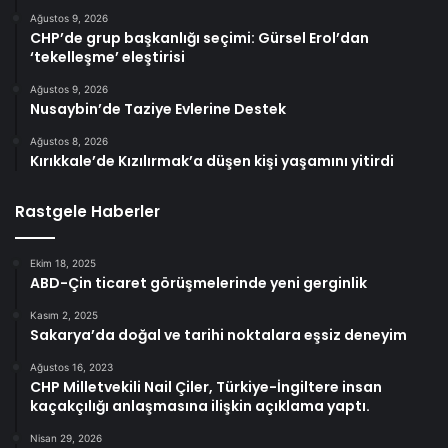
Ağustos 9, 2026
CHP’de grup başkanlığı seçimi: Gürsel Erol’dan
‘tekelleşme’ eleştirisi
Ağustos 9, 2026
Nusaybin’de Taziye Evlerine Destek
Ağustos 8, 2026
Kırıkkale’de Kızılırmak’a düşen kişi yaşamını yitirdi
Rastgele Haberler
Ekim 18, 2025
ABD-Çin ticaret görüşmelerinde yeni gerginlik
Kasım 2, 2025
Sakarya’da doğal ve tarihi noktalara eşsiz deneyim
Ağustos 16, 2023
CHP Milletvekili Nail Çiler, Türkiye-İngiltere insan
kaçakçılığı anlaşmasına ilişkin açıklama yaptı.
Nisan 29, 2026