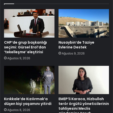
CHP’de grup başkanlığı
Nusaybin’de Taziye
seçimi: Gürsel Erol’dan
Evlerine Destek
‘tekelleşme’ eleştirisi
Ağustos 9, 2026
Ağustos 9, 2026
Kırıkkale’de Kızılırmak’a
EMEP’li Karaca, Hizbullah
düşen kişi yaşamını yitirdi
terör örgütü yöneticilerinin
tahliyesini Meclis
Ağustos 8, 2026