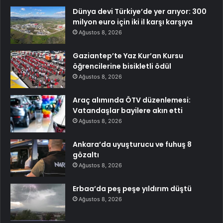
Dünya devi Türkiye’de yer arıyor: 300
milyon euro için iki il karşı karşıya
Ağustos 8, 2026
Gaziantep’te Yaz Kur’an Kursu
öğrencilerine bisikletli ödül
Ağustos 8, 2026
Araç alımında ÖTV düzenlemesi:
Vatandaşlar bayilere akın etti
Ağustos 8, 2026
Ankara’da uyuşturucu ve fuhuş 8
gözaltı
Ağustos 8, 2026
Erbaa’da peş peşe yıldırım düştü
Ağustos 8, 2026