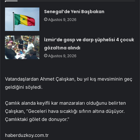
Senegal’de Yeni Başbakan
Ağustos 9, 2026
İzmir’de gasp ve darp şüphelisi 4 çocuk
gözaltına alındı
Ağustos 9, 2026
Vatandaşlardan Ahmet Çalışkan, bu yıl kış mevsiminin geç
geldiğini söyledi.
Çamlık alanda keyifli kar manzaraları olduğunu belirten
Çalışkan, “Geceleri hava sıcaklığı sıfırın altına düşüyor.
Çamlıktaki gölet de donuyor.”
haberduzkoy.com.tr