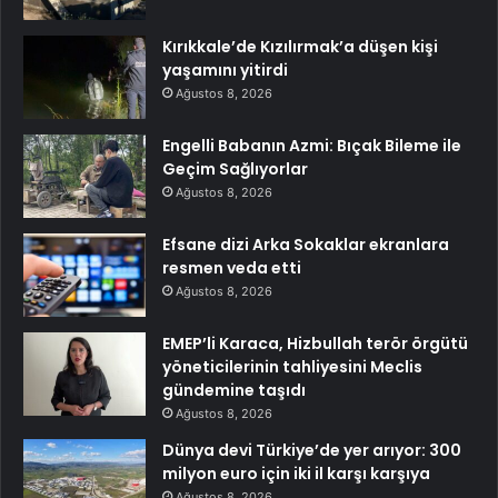
Kırıkkale’de Kızılırmak’a düşen kişi
yaşamını yitirdi
Ağustos 8, 2026
Engelli Babanın Azmi: Bıçak Bileme ile
Geçim Sağlıyorlar
Ağustos 8, 2026
Efsane dizi Arka Sokaklar ekranlara
resmen veda etti
Ağustos 8, 2026
EMEP’li Karaca, Hizbullah terör örgütü
yöneticilerinin tahliyesini Meclis
gündemine taşıdı
Ağustos 8, 2026
Dünya devi Türkiye’de yer arıyor: 300
milyon euro için iki il karşı karşıya
Ağustos 8, 2026