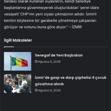
beldesi olarak kullanan siyasilerin, kendi belediye
başkanlarına güvenmeyerek oluşturdukları ‘yerel idare
vesayeti’ CHP’nin yeni siyasi çıkmazının adıdır. İzmirli
kentini böylesine bir garabetle yönetmeye çalışanları
görüyor ve notunu buna göre alıyor.” – İZMİR
İlgili Makaleler
Senegal’de Yeni Başbakan
Ağustos 9, 2026
İzmir’de gasp ve darp şüphelisi 4 çocuk
gözaltına alındı
Ağustos 9, 2026