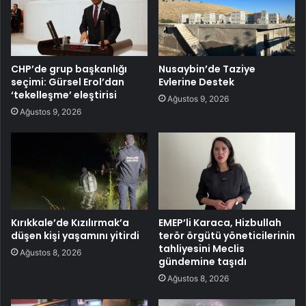
CHP’de grup başkanlığı
Nusaybin’de Taziye
seçimi: Gürsel Erol’dan
Evlerine Destek
‘tekelleşme’ eleştirisi
Ağustos 9, 2026
Ağustos 9, 2026
Kırıkkale’de Kızılırmak’a
EMEP’li Karaca, Hizbullah
düşen kişi yaşamını yitirdi
terör örgütü yöneticilerinin
tahliyesini Meclis
Ağustos 8, 2026
gündemine taşıdı
Ağustos 8, 2026