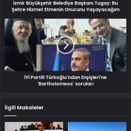
İzmir Büyükşehir Belediye Başkanı Tugay: Bu
Şehre Hizmet Etmenin Onurunu Yaşayacağım
İYİ Partili Türkoğlu'ndan Dışişleri'ne
'Bartholomeos' soruları
İlgili Makaleler