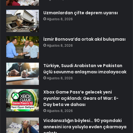
Uzmanlardan çifte deprem uyarısı
Ağustos 8, 2026
İzmir Bornova’da ortak akıl buluşması
Ağustos 8, 2026
Türkiye, Suudi Arabistan ve Pakistan
üçlü savunma anlaşması imzalayacak
Ağustos 8, 2026
Xbox Game Pass’e gelecek yeni
oyunlar açıklandı: Gears of War: E-
Day beta ve dahası
Ağustos 8, 2026
Vicdansızlığın böylesi… 90 yaşındaki
annesini icra yoluyla evden çıkarmaya
çalıştı