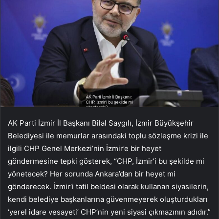
AK Parti İzmir İl Başkanı Bilal Saygılı, İzmir Büyükşehir
Belediyesi ile memurlar arasındaki toplu sözleşme krizi ile
ilgili CHP Genel Merkezi’nin İzmir’e bir heyet
göndermesine tepki gösterek, “CHP, İzmir’i bu şekilde mi
yönetecek? Her sorunda Ankara’dan bir heyet mi
gönderecek. İzmir’i tatil beldesi olarak kullanan siyasilerin,
kendi belediye başkanlarına güvenmeyerek oluşturdukları
‘yerel idare vesayeti’ CHP’nin yeni siyasi çıkmazının adıdır.”