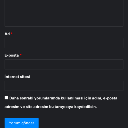
u
m
*
Ad
*
E-posta
*
İnternet sitesi
Daha sonraki yorumlarımda kullanılması için adım, e-posta
adresim ve site adresim bu tarayıcıya kaydedilsin.