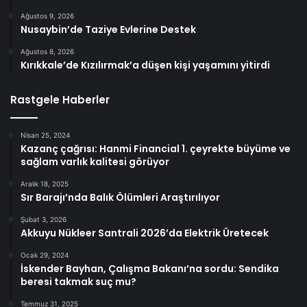
Ağustos 9, 2026
Nusaybin’de Taziye Evlerine Destek
Ağustos 8, 2026
Kırıkkale’de Kızılırmak’a düşen kişi yaşamını yitirdi
Rastgele Haberler
Nisan 25, 2024
Kazanç çağrısı: Hanmi Financial 1. çeyrekte büyüme ve
sağlam varlık kalitesi görüyor
Aralık 18, 2025
Sır Barajı’nda Balık Ölümleri Araştırılıyor
Şubat 3, 2026
Akkuyu Nükleer Santrali 2026’da Elektrik Üretecek
Ocak 29, 2024
İskender Bayhan, Çalışma Bakanı’na sordu: Sendika
beresi takmak suç mu?
Temmuz 31, 2025