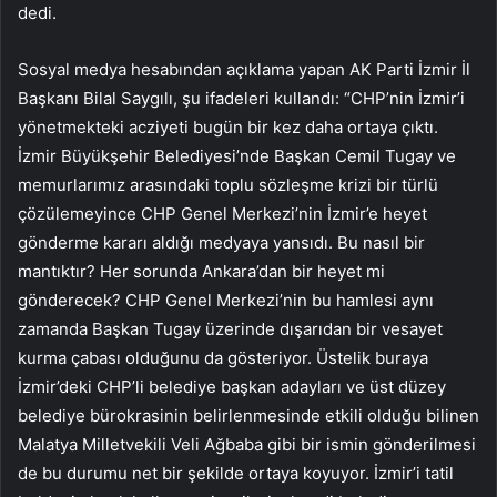
dedi.
Sosyal medya hesabından açıklama yapan AK Parti İzmir İl
Başkanı Bilal Saygılı, şu ifadeleri kullandı: “CHP’nin İzmir’i
yönetmekteki acziyeti bugün bir kez daha ortaya çıktı.
İzmir Büyükşehir Belediyesi’nde Başkan Cemil Tugay ve
memurlarımız arasındaki toplu sözleşme krizi bir türlü
çözülemeyince CHP Genel Merkezi’nin İzmir’e heyet
gönderme kararı aldığı medyaya yansıdı. Bu nasıl bir
mantıktır? Her sorunda Ankara’dan bir heyet mi
gönderecek? CHP Genel Merkezi’nin bu hamlesi aynı
zamanda Başkan Tugay üzerinde dışarıdan bir vesayet
kurma çabası olduğunu da gösteriyor. Üstelik buraya
İzmir’deki CHP’li belediye başkan adayları ve üst düzey
belediye bürokrasinin belirlenmesinde etkili olduğu bilinen
Malatya Milletvekili Veli Ağbaba gibi bir ismin gönderilmesi
de bu durumu net bir şekilde ortaya koyuyor. İzmir’i tatil