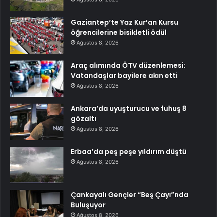
Gaziantep’te Yaz Kur’an Kursu
öğrencilerine bisikletli ödül
Ağustos 8, 2026
Araç alımında ÖTV düzenlemesi:
Vatandaşlar bayilere akın etti
Ağustos 8, 2026
Ankara’da uyuşturucu ve fuhuş 8
gözaltı
Ağustos 8, 2026
Erbaa’da peş peşe yıldırım düştü
Ağustos 8, 2026
Çankayalı Gençler “Beş Çayı”nda
Buluşuyor
Ağustos 8, 2026