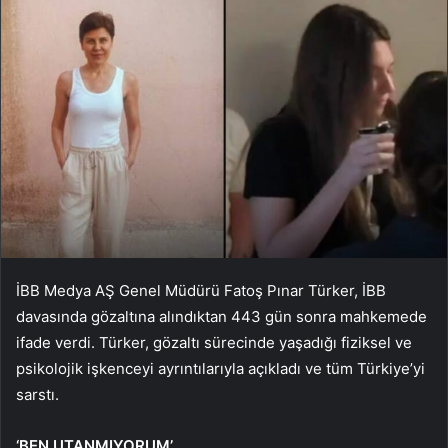
İBB Medya AŞ Genel Müdürü Fatoş Pınar Türker, İBB
davasında gözaltına alındıktan 443 gün sonra mahkemede
ifade verdi. Türker, gözaltı sürecinde yaşadığı fiziksel ve
psikolojik işkenceyi ayrıntılarıyla açıkladı ve tüm Türkiye’yi
sarstı.
‘BEN UTANMIYORUM’