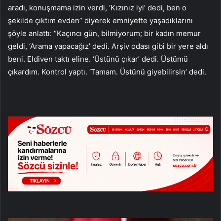
aradı, konuşmama izin verdi, ‘Kızınız iyi’ dedi, ben o
şekilde çıktım evden” diyerek emniyette yaşadıklarını
şöyle anlattı: “Kaçıncı gün, bilmiyorum; bir kadın memur
geldi, ‘Arama yapacağız’ dedi. Arşiv odası gibi bir yere aldı
beni. Eldiven taktı eline. ‘Üstünü çıkar’ dedi. Üstümü
çıkardım. Kontrol yaptı. ‘Tamam. Üstünü giyebilirsin’ dedi.