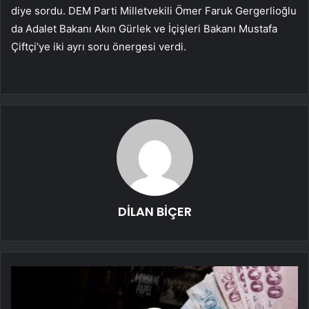
diye sordu. DEM Parti Milletvekili Ömer Faruk Gergerlioğlu
da Adalet Bakanı Akın Gürlek ve İçişleri Bakanı Mustafa
Çiftçi’ye iki ayrı soru önergesi verdi.
DİLAN BİÇER