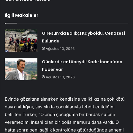
İlgili Makaleler
Giresun’da Balıkçı Kayboldu, Cenazesi
Bulundu
Ağustos 10, 2026
Günlerdir entübeydi! Kadir İnanır’dan
haber var
Ağustos 10, 2026
Evinde gözaltına alınırken kendisine ve iki kızına çok kötü
davranıldığını, savcılıkta çocuklarıyla tehdit edildiğini
belirten Türker, “O anda çocuğuma bir bardak su bile
veremedim. İnsani olan bir polis memuru daha vardı. O
hatta sonra beni sağlık kontrolüne götürdüğünde annemi