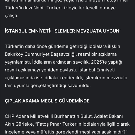
Türker’in kızı Nehir Türker’i izleyiciler teselli etmeye
çalıştı.
İSTANBUL EMNİYETİ: ‘İŞLEMLER MEVZUATA UYGUN’
Türker’in daha önce gündeme getirdiği iddialara ilişkin
Bakırköy Cumhuriyet Başsavcılığı, resmi bir açıklama
yayınlamıştı. İddiaların ardından savcılık, 2025’te yaptığı
resmi açıklamayı yeniden paylaştı. İstanbul Emniyeti
açıklamasında ise iddialar reddedildi, işlemlerin mevzuata
tam uyumla gerçekleştirildiği savunuldu.
ÇIPLAK ARAMA MECLİS GÜNDEMİNDE
CHP Adana Milletvekili Burhanettin Bulut, Adalet Bakanı
Akın Gürlek’e, “Fatoş Pınar Türker’in iddialarıyla ilgili olarak
inceleme veya müfettiş görevlendirmesi yapılacak mıdır?”