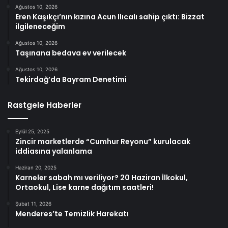
Ağustos 10, 2026
Eren Kaşıkçı’nın kızına Acun Ilıcalı sahip çıktı: Bizzat
ilgileneceğim
Ağustos 10, 2026
Taşınana bedava ev verilecek
Ağustos 10, 2026
Tekirdağ’da Bayram Denetimi
Rastgele Haberler
Eylül 25, 2025
Zincir marketlerde “Cumhur Reyonu” kurulacak
iddiasına yalanlama
Haziran 20, 2025
Karneler sabah mı veriliyor? 20 Haziran İlkokul,
Ortaokul, Lise karne dağıtım saatleri!
Şubat 11, 2026
Menderes’te Temizlik Harekatı