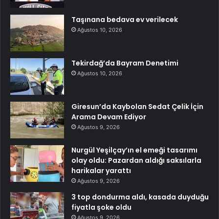
Taşınana bedava ev verilecek
Ağustos 10, 2026
Tekirdağ’da Bayram Denetimi
Ağustos 10, 2026
Giresun’da Kaybolan Sedat Çelik İçin
Arama Devam Ediyor
Ağustos 9, 2026
Nurgül Yeşilçay’ın el emeği tasarımı
olay oldu: Pazardan aldığı saksılarla
harikalar yarattı
Ağustos 9, 2026
3 top dondurma aldı, kasada duyduğu
fiyatla şoke oldu
Ağustos 9, 2026