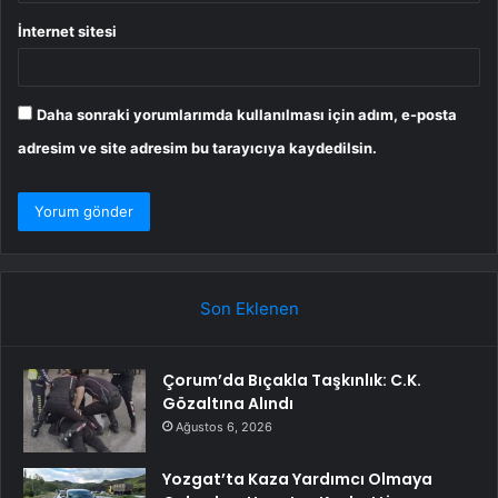
İnternet sitesi
Daha sonraki yorumlarımda kullanılması için adım, e-posta
adresim ve site adresim bu tarayıcıya kaydedilsin.
Son Eklenen
Çorum’da Bıçakla Taşkınlık: C.K.
Gözaltına Alındı
Ağustos 6, 2026
Yozgat’ta Kaza Yardımcı Olmaya