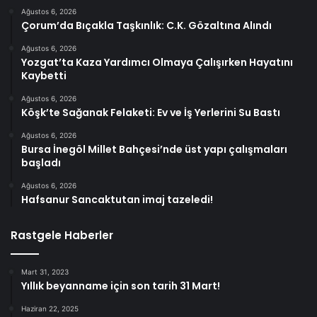
Ağustos 6, 2026
Çorum’da Bıçakla Taşkınlık: C.K. Gözaltına Alındı
Ağustos 6, 2026
Yozgat’ta Kaza Yardımcı Olmaya Çalışırken Hayatını
Kaybetti
Ağustos 6, 2026
Köşk’te Sağanak Felaketi: Ev ve İş Yerlerini Su Bastı
Ağustos 6, 2026
Bursa İnegöl Millet Bahçesi’nde üst yapı çalışmaları
başladı
Ağustos 6, 2026
Hafsanur Sancaktutan imaj tazeledi!
Rastgele Haberler
Mart 31, 2023
Yıllık beyanname için son tarih 31 Mart!
Haziran 22, 2025