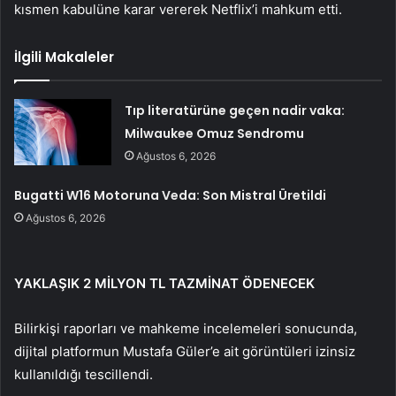
kısmen kabulüne karar vererek Netflix’i mahkum etti.
İlgili Makaleler
Tıp literatürüne geçen nadir vaka:
Milwaukee Omuz Sendromu
Ağustos 6, 2026
Bugatti W16 Motoruna Veda: Son Mistral Üretildi
Ağustos 6, 2026
YAKLAŞIK 2 MİLYON TL TAZMİNAT ÖDENECEK
Bilirkişi raporları ve mahkeme incelemeleri sonucunda,
dijital platformun Mustafa Güler’e ait görüntüleri izinsiz
kullanıldığı tescillendi.