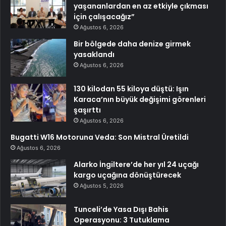
yaşananlardan en az etkiyle çıkması
için çalışacağız”
Ağustos 6, 2026
Bir bölgede daha denize girmek
yasaklandı
Ağustos 6, 2026
130 kilodan 55 kiloya düştü: Işın
Karaca’nın büyük değişimi görenleri
şaşırttı
Ağustos 6, 2026
Bugatti W16 Motoruna Veda: Son Mistral Üretildi
Ağustos 6, 2026
Alarko İngiltere’de her yıl 24 uçağı
kargo uçağına dönüştürecek
Ağustos 5, 2026
Tunceli’de Yasa Dışı Bahis
Operasyonu: 3 Tutuklama