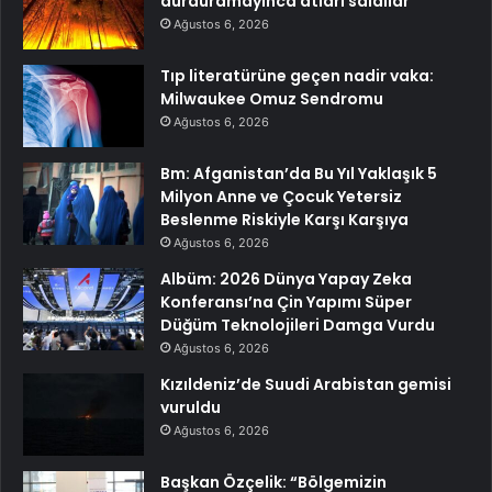
durduramayınca atları saldılar
Ağustos 6, 2026
Tıp literatürüne geçen nadir vaka:
Milwaukee Omuz Sendromu
Ağustos 6, 2026
Bm: Afganistan’da Bu Yıl Yaklaşık 5
Milyon Anne ve Çocuk Yetersiz
Beslenme Riskiyle Karşı Karşıya
Ağustos 6, 2026
Albüm: 2026 Dünya Yapay Zeka
Konferansı’na Çin Yapımı Süper
Düğüm Teknolojileri Damga Vurdu
Ağustos 6, 2026
Kızıldeniz’de Suudi Arabistan gemisi
vuruldu
Ağustos 6, 2026
Başkan Özçelik: “Bölgemizin