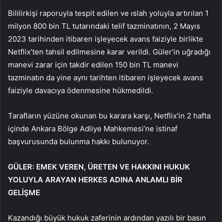
Bililirkişi raporuyla tespit edilen ve ıslah yoluyla artırılan 1
milyon 800 bin TL tutarındaki telif tazminatının, 2 Mayıs
2023 tarihinden itibaren işleyecek avans faiziyle birlikte
Netflix’ten tahsil edilmesine karar verildi. Güler’in uğradığı
manevi zarar için takdir edilen 150 bin TL manevi
tazminatın da yine aynı tarihten itibaren işleyecek avans
faiziyle davacıya ödenmesine hükmedildi.
Tarafların yüzüne okunan bu karara karşı, Netflix’in 2 hafta
içinde Ankara Bölge Adliye Mahkemesi’ne istinaf
başvurusunda bulunma hakkı bulunuyor.
GÜLER: EMEK VEREN, ÜRETEN VE HAKKINI HUKUK
YOLUYLA ARAYAN HERKES ADINA ANLAMLI BİR
GELİŞME
Kazandığı büyük hukuk zaferinin ardından yazılı bir basın