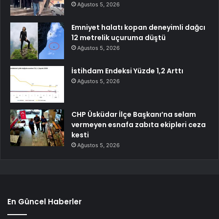
Ağustos 5, 2026
Emniyet halatı kopan deneyimli dağcı
12 metrelik uçuruma düştü
Ağustos 5, 2026
İstihdam Endeksi Yüzde 1,2 Arttı
Ağustos 5, 2026
CHP Üsküdar İlçe Başkanı’na selam
vermeyen esnafa zabıta ekipleri ceza
kesti
Ağustos 5, 2026
En Güncel Haberler