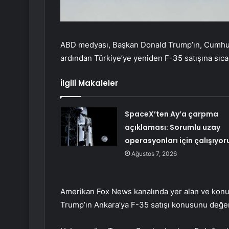
ABD medyası, Başkan Donald Trump’ın, Cumhur
ardından Türkiye’ye yeniden F-35 satışına sıcak 
İlgili Makaleler
SpaceX’ten Ay’a çarpma
açıklaması: Sorumlu uzay
operasyonları için çalışıyor
Ağustos 7, 2026
Amerikan Fox News kanalında yer alan ve konuyla
Trump’ın Ankara’ya F-35 satışı konusunu değerle