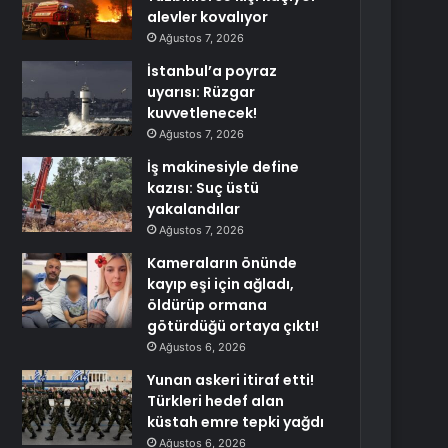
alevler kovalıyor
Ağustos 7, 2026
İstanbul’a poyraz
uyarısı: Rüzgar
kuvvetlenecek!
Ağustos 7, 2026
İş makinesiyle define
kazısı: Suç üstü
yakalandılar
Ağustos 7, 2026
Kameraların önünde
kayıp eşi için ağladı,
öldürüp ormana
götürdüğü ortaya çıktı!
Ağustos 6, 2026
Yunan askeri itiraf etti!
Türkleri hedef alan
küstah emre tepki yağdı
Ağustos 6, 2026