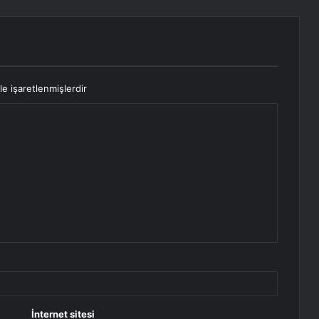
le işaretlenmişlerdir
İnternet sitesi