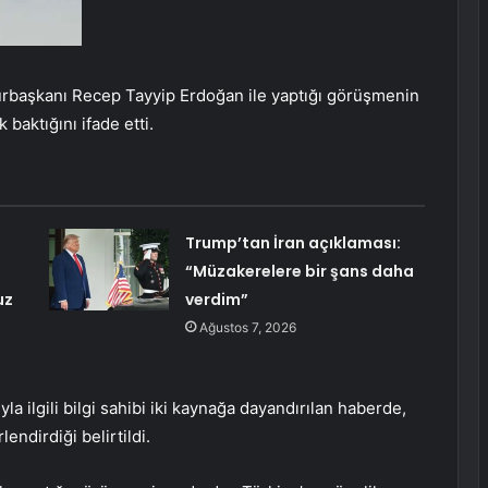
başkanı Recep Tayyip Erdoğan ile yaptığı görüşmenin
baktığını ifade etti.
Trump’tan İran açıklaması:
“Müzakerelere bir şans daha
uz
verdim”
Ağustos 7, 2026
 ilgili bilgi sahibi iki kaynağa dayandırılan haberde,
ndirdiği belirtildi.