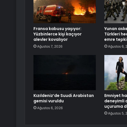
Fransa kabusu yaşıyor:
Yunan asker
Yüzbinlerce kişi kaçıyor
Türkleri h
alevler kovalıyor
emre tepki
Ağustos 7, 2026
Ağustos 6, 
Kızıldeniz’de Suudi Arabistan
Emniyet ha
gemisi vuruldu
deneyimli 
uçuruma d
Ağustos 6, 2026
Ağustos 5, 