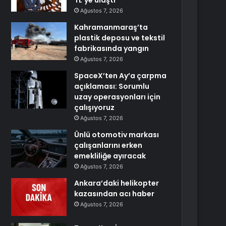
TL’ye ulaştı
Ağustos 7, 2026
Kahramanmaraş’ta
plastik deposu ve tekstil
fabrikasında yangın
Ağustos 7, 2026
SpaceX’ten Ay’a çarpma
açıklaması: Sorumlu
uzay operasyonları için
çalışıyoruz
Ağustos 7, 2026
Ünlü otomotiv markası
çalışanlarını erken
emekliliğe ayıracak
Ağustos 7, 2026
Ankara’daki helikopter
kazasından acı haber
Ağustos 7, 2026