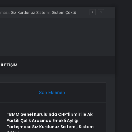
tışması: Siz Kurdunuz Sistemi, Sistem Çöktü
İLETIŞIM
Son Eklenen
TBMM Genel Kurulu’nda CHP’li Emir ile Ak
Partili Çelik Arasında Emekli Aylığı
Tartışması: Siz Kurdunuz Sistemi, Sistem