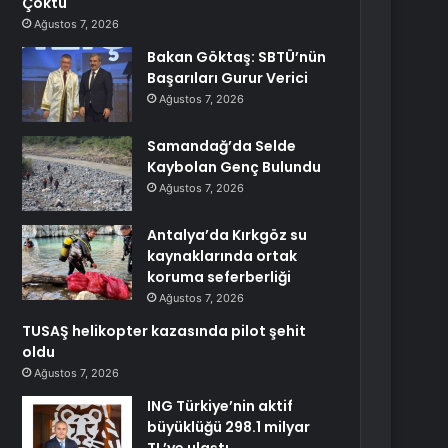
Çöktü
Ağustos 7, 2026
Bakan Göktaş: SBTÜ’nün
Başarıları Gurur Verici
Ağustos 7, 2026
Samandağ’da Selde
Kaybolan Genç Bulundu
Ağustos 7, 2026
Antalya’da Kırkgöz su
kaynaklarında ortak
koruma seferberliği
Ağustos 7, 2026
TUSAŞ helikopter kazasında pilot şehit
oldu
Ağustos 7, 2026
ING Türkiye’nin aktif
büyüklüğü 298.1 milyar